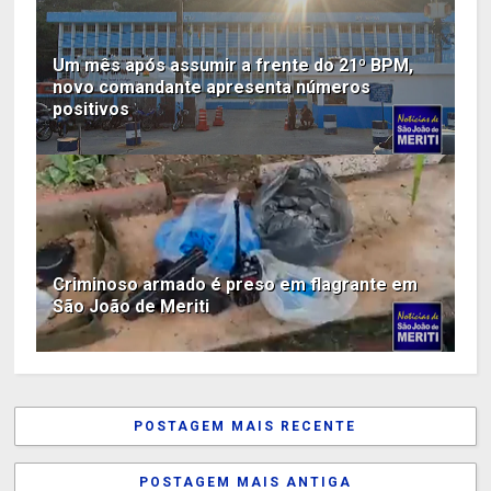
Um mês após assumir a frente do 21º BPM,
novo comandante apresenta números
positivos
Criminoso armado é preso em flagrante em
São João de Meriti
POSTAGEM MAIS RECENTE
POSTAGEM MAIS ANTIGA