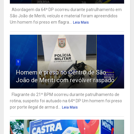
Abordagem da 64ª DP ocorreu durante patrulhamento em
São João de Meriti; veículo e material foram apreendidos
Um homem foi preso em flagra...
Leia Mais
9
Homem é preso no Centro de São
João de Meriti com revólver raspado
Flagrante do 21º BPM ocorreu durante patrulhamento de
rotina; suspeito foi autuado na 64ª DP Um homem foi preso
por porte ilegal de arma d...
Leia Mais