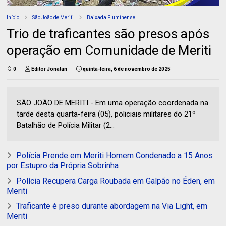
Início
São João de Meriti
Baixada Fluminense
Trio de traficantes são presos após
operação em Comunidade de Meriti
0
Editor Jonatan
quinta-feira, 6 de novembro de 2025
SÃO JOÃO DE MERITI - Em uma operação coordenada na
tarde desta quarta-feira (05), policiais militares do 21º
Batalhão de Polícia Militar (2...
Polícia Prende em Meriti Homem Condenado a 15 Anos
por Estupro da Própria Sobrinha
Polícia Recupera Carga Roubada em Galpão no Éden, em
Meriti
Traficante é preso durante abordagem na Via Light, em
Meriti