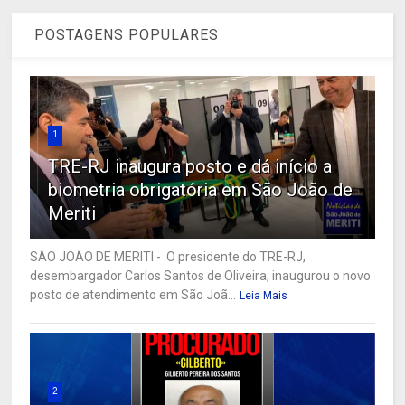
POSTAGENS POPULARES
1
TRE-RJ inaugura posto e dá início a
biometria obrigatória em São João de
Meriti
SÃO JOÃO DE MERITI - O presidente do TRE-RJ,
desembargador Carlos Santos de Oliveira, inaugurou o novo
posto de atendimento em São Joã...
Leia Mais
2