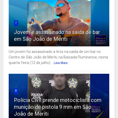
7
Jovem é assassinado na saída de bar
em São João de Meriti
Um jovem foi assassinado a tiros na saída de um bar no
Centro de São João de Meriti, na Baixada Fluminense, nesta
quarta-feira (12 de julho)...
Leia Mais
8
Polícia Civil prende motociclista com
munição de pistola 9 mm em São
João de Meriti