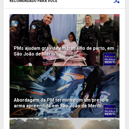
RECOMENDADO PARA VOCÊ
PMs ajudam grávida em trabalho de parto, em
São João de Meriti
Abordagem da PM termina com um preso e
arma apreendida em São João de Meriti