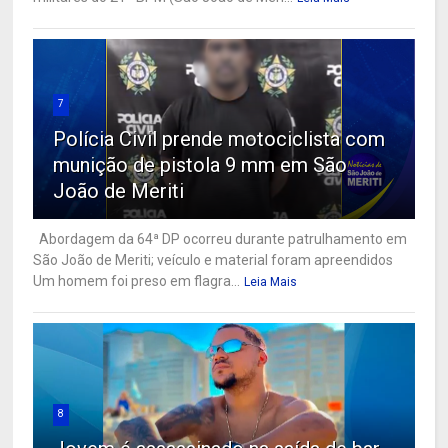
7
Polícia Civil prende motociclista com
munição de pistola 9 mm em São
João de Meriti
Abordagem da 64ª DP ocorreu durante patrulhamento em
São João de Meriti; veículo e material foram apreendidos
Um homem foi preso em flagra...
Leia Mais
8