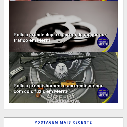
Polícia prende dupla e apreende menor por
tráfico em Meriti
Polícia prende homem e apreende menor
com dois fuzis em Meriti
POSTAGEM MAIS RECENTE