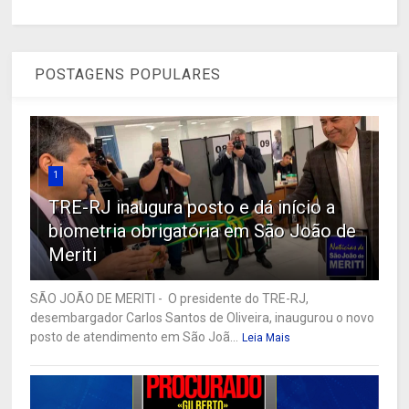
POSTAGENS POPULARES
1
TRE-RJ inaugura posto e dá início a
biometria obrigatória em São João de
Meriti
SÃO JOÃO DE MERITI - O presidente do TRE-RJ,
desembargador Carlos Santos de Oliveira, inaugurou o novo
posto de atendimento em São Joã...
Leia Mais