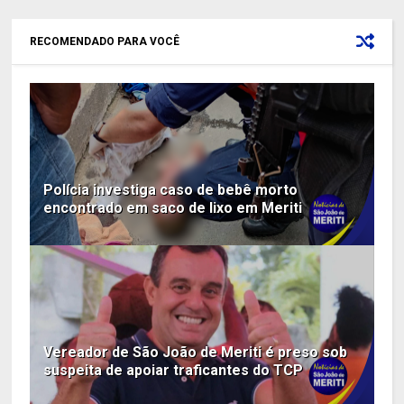
RECOMENDADO PARA VOCÊ
Polícia investiga caso de bebê morto
encontrado em saco de lixo em Meriti
Vereador de São João de Meriti é preso sob
suspeita de apoiar traficantes do TCP