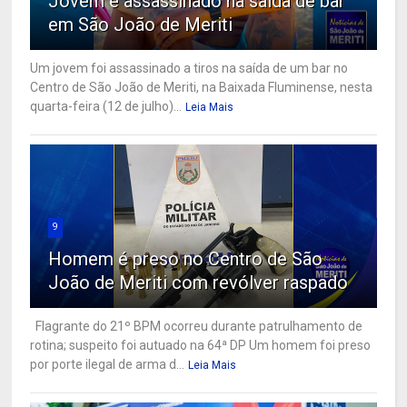
Jovem é assassinado na saída de bar
em São João de Meriti
Um jovem foi assassinado a tiros na saída de um bar no
Centro de São João de Meriti, na Baixada Fluminense, nesta
quarta-feira (12 de julho)...
Leia Mais
9
Homem é preso no Centro de São
João de Meriti com revólver raspado
Flagrante do 21º BPM ocorreu durante patrulhamento de
rotina; suspeito foi autuado na 64ª DP Um homem foi preso
por porte ilegal de arma d...
Leia Mais