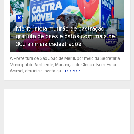
10
Meriti inicia mutirão de castração
gratuita de cães e gatos com mais de
300 animais cadastrados
A Prefeitura de São João de Meriti, por meio da Secretaria
Municipal de Ambiente, Mudanças do Clima e Bem-Estar
Animal, deu início, nesta qu...
Leia Mais