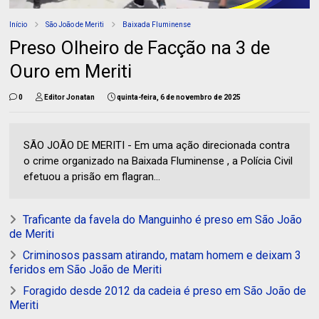
Início
São João de Meriti
Baixada Fluminense
Preso Olheiro de Facção na 3 de
Ouro em Meriti
0
Editor Jonatan
quinta-feira, 6 de novembro de 2025
SÃO JOÃO DE MERITI - Em uma ação direcionada contra
o crime organizado na Baixada Fluminense , a Polícia Civil
efetuou a prisão em flagran...
Traficante da favela do Manguinho é preso em São João
de Meriti
Criminosos passam atirando, matam homem e deixam 3
feridos em São João de Meriti
Foragido desde 2012 da cadeia é preso em São João de
Meriti