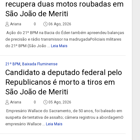
recupera duas motos roubadas em
São João de Meriti
Ariana
0
06 Ago, 2026
Ação do 21º BPM na Bacia do Éden também apreendeu balanças
de precisão e rádio transmissor na madrugadaPoliciais militares
do 21º BPM (São João ...
Leia Mais
21º BPM
,
Baixada Fluminense
Candidato a deputado federal pelo
Republicanos é morto a tiros em
São João de Meriti
Ariana
0
05 Ago, 2026
Empresário Wallace do Sacramento, de 50 anos, foi baleado em
suspeita de tentativa de assalto; câmera registrou a abordagemO
empresário Wallace ...
Leia Mais