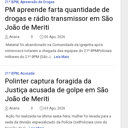
21º BPM
,
Apreensão de Drogas
PM apreende farta quantidade de
drogas e rádio transmissor em São
João de Meriti
Ariana
0
05 Ago, 2026
Material foi abandonado na Comunidade da Igrejinha após
criminosos notarem a chegada das equipes do 21º BPMPoliciais
militares do 21º BPM (São J...
Leia Mais
21º BPM
,
Acusada
Polinter captura foragida da
Justiça acusada de golpe em São
João de Meriti
Ariana
0
03 Ago, 2026
Ação foi realizada na última sexta-feira; mulher foi levada para a
sede da divisão especializado da Polícia CivilPoliciais civis da