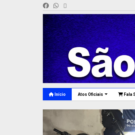
Início
Atos Oficiais
Fala 