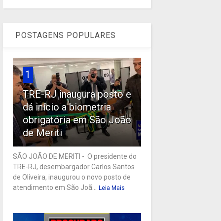
POSTAGENS POPULARES
1
TRE-RJ inaugura posto e
dá início a biometria
obrigatória em São João
de Meriti
SÃO JOÃO DE MERITI - O presidente do
TRE-RJ, desembargador Carlos Santos
de Oliveira, inaugurou o novo posto de
atendimento em São Joã...
Leia Mais