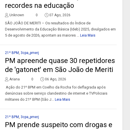
recordes na educação
Unknown
0
07 Ago, 2026
SÃO JOÃO DE MERITI – Os resultados do Índice de
Desenvolvimento da Educação Básica (Ideb) 2025, divulgados em
5 de agosto de 2026, apontam as maiores ...
Leia Mais
21º BPM
,
3cpa_pmerj
PM apreende quase 30 repetidores
de 'gatonet' em São João de Meriti
Ariana
0
06 Ago, 2026
Ação do 21º BPM em Coelho da Rocha foi deflagrada após
denúncias sobre serviço clandestino de internet e TVPoliciais
militares do 21º BPM (São J...
Leia Mais
21º BPM
,
3cpa_pmerj
PM prende suspeito com drogas e