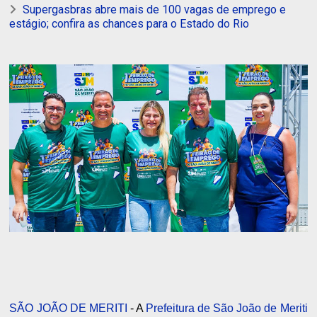
Supergasbras abre mais de 100 vagas de emprego e
estágio; confira as chances para o Estado do Rio
SÃO JOÃO DE MERITI
- A
Prefeitura de São João de Meriti