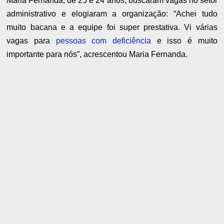
Maria Fernanda, de 25 e 24 anos, buscaram vagas no setor
administrativo e elogiaram a organização: “Achei tudo
muito bacana e a equipe foi super prestativa. Vi várias
vagas para
pessoas com deficiência
e isso é muito
importante para nós”, acrescentou Maria Fernanda.