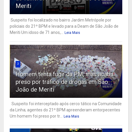
Meriti
Suspeito foi localizado no bairro Jardim Metrópole por
policiais do 21º BPM e levado para a Deam de São João de
Meriti Um idoso de 71 anos,...
Leia Mais
3
Homem tenta fugir da PM, mas acaba
preso por tráfico de drogas em São
João de Meriti
Suspeito foi interceptado após cerco tático na Comunidade
da Linha; agentes do 21º BPM apreenderam entorpecentes
Um homem foi preso por tr...
Leia Mais