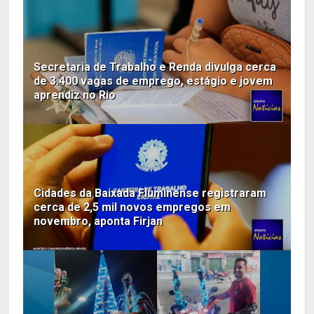
Secretaria de Trabalho e Renda divulga cerca
de 3.400 vagas de emprego, estágio e jovem
aprendiz no Rio
Cidades da Baixada Fluminense registraram
cerca de 2,5 mil novos empregos em
novembro, aponta Firjan