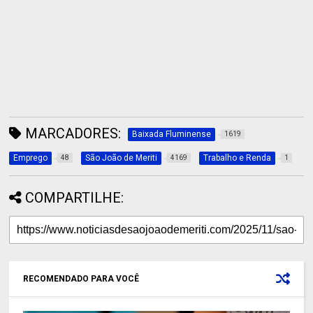
MARCADORES:
Baixada Fluminense
1619
Emprego
São João de Meriti
Trabalho e Renda
48
4169
1
COMPARTILHE:
RECOMENDADO PARA VOCÊ