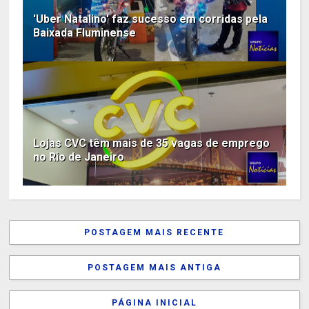
'Uber Natalino' faz sucesso em corridas pela
Baixada Fluminense
Lojas CVC têm mais de 35 vagas de emprego
no Rio de Janeiro
POSTAGEM MAIS RECENTE
POSTAGEM MAIS ANTIGA
PÁGINA INICIAL