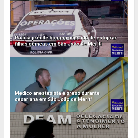
Polícia prende homem acusado de estuprar
filhas gêmeas em São João de Meriti
Medico anestesista é preso durante
cesariana em São João de Meriti