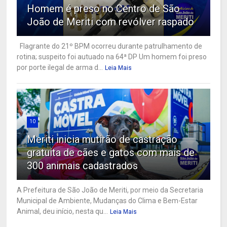
Homem é preso no Centro de São
João de Meriti com revólver raspado
Flagrante do 21º BPM ocorreu durante patrulhamento de
rotina; suspeito foi autuado na 64ª DP Um homem foi preso
por porte ilegal de arma d...
Leia Mais
10
Meriti inicia mutirão de castração
gratuita de cães e gatos com mais de
300 animais cadastrados
A Prefeitura de São João de Meriti, por meio da Secretaria
Municipal de Ambiente, Mudanças do Clima e Bem-Estar
Animal, deu início, nesta qu...
Leia Mais