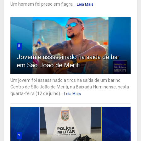
Um homem foi preso em flagra...
Leia Mais
8
Jovem é assassinado na saída de bar
em São João de Meriti
Um jovem foi assassinado a tiros na saída de um bar no
Centro de São João de Meriti, na Baixada Fluminense, nesta
quarta-feira (12 de julho)...
Leia Mais
9