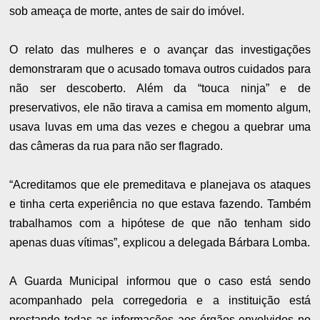
sob ameaça de morte, antes de sair do imóvel.
O relato das mulheres e o avançar das investigações
demonstraram que o acusado tomava outros cuidados para
não ser descoberto. Além da “touca ninja” e de
preservativos, ele não tirava a camisa em momento algum,
usava luvas em uma das vezes e chegou a quebrar uma
das câmeras da rua para não ser flagrado.
“Acreditamos que ele premeditava e planejava os ataques
e tinha certa experiência no que estava fazendo. Também
trabalhamos com a hipótese de que não tenham sido
apenas duas vítimas”, explicou a delegada Bárbara Lomba.
A Guarda Municipal informou que o caso está sendo
acompanhado pela corregedoria e a instituição está
prestando todas as informações aos órgãos envolvidos no