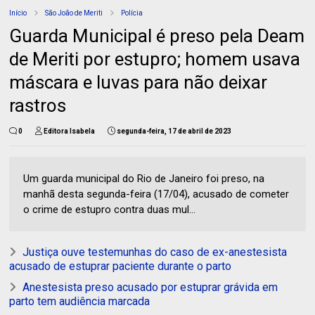
Início
São João de Meriti
Polícia
Guarda Municipal é preso pela Deam
de Meriti por estupro; homem usava
máscara e luvas para não deixar
rastros
0
Editora Isabela
segunda-feira, 17 de abril de 2023
Um guarda municipal do Rio de Janeiro foi preso, na
manhã desta segunda-feira (17/04), acusado de cometer
o crime de estupro contra duas mul...
Justiça ouve testemunhas do caso de ex-anestesista
acusado de estuprar paciente durante o parto
Anestesista preso acusado por estuprar grávida em
parto tem audiência marcada