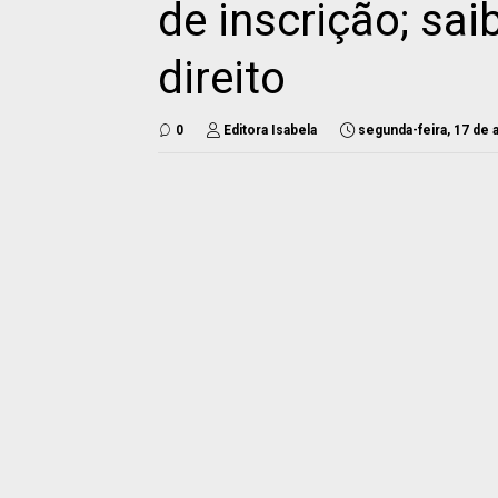
de inscrição; sa
direito
0
Editora Isabela
segunda-feira, 17 de a