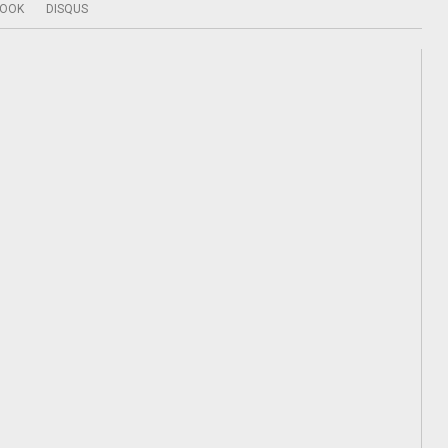
BOOK
DISQUS