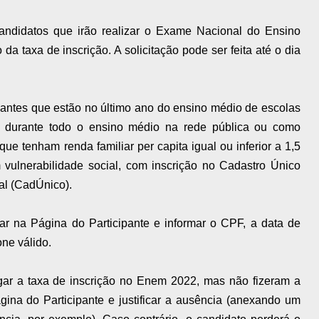
 candidatos que irão realizar o Exame Nacional do Ensino
da taxa de inscrição. A solicitação pode ser feita até o dia
pantes que estão no último ano do ensino médio de escolas
m durante todo o ensino médio na rede pública ou como
que tenham renda familiar per capita igual ou inferior a 1,5
 vulnerabilidade social, com inscrição no Cadastro Único
al (CadÚnico).
rar na Página do Participante e informar o CPF, a data de
ne válido.
ar a taxa de inscrição no Enem 2022, mas não fizeram a
ágina do Participante e justificar a ausência (anexando um