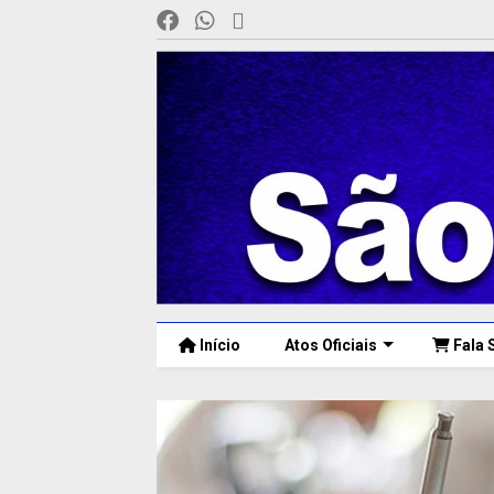
Início
Atos Oficiais
Fala 