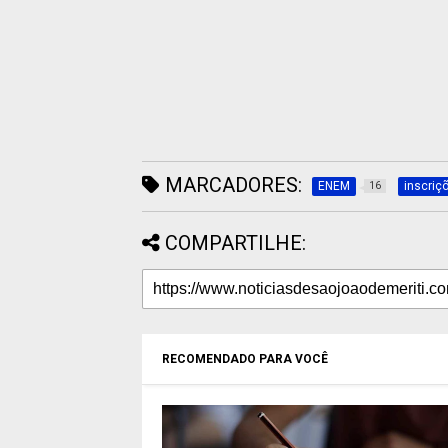
MARCADORES:
ENEM
inscriç
16
COMPARTILHE:
RECOMENDADO PARA VOCÊ