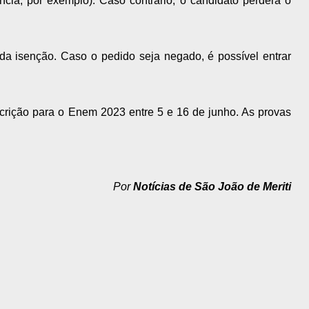
cia, por exemplo). Caso contrário, o candidato perderá o
 da isenção. Caso o pedido seja negado, é possível entrar
scrição para o Enem 2023 entre 5 e 16 de junho. As provas
Por
Notícias de São João de Meriti