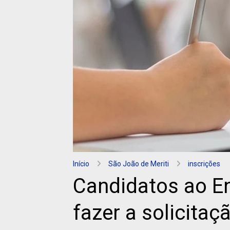
Início
São João de Meriti
inscrições
Candidatos ao E
fazer a solicitaç