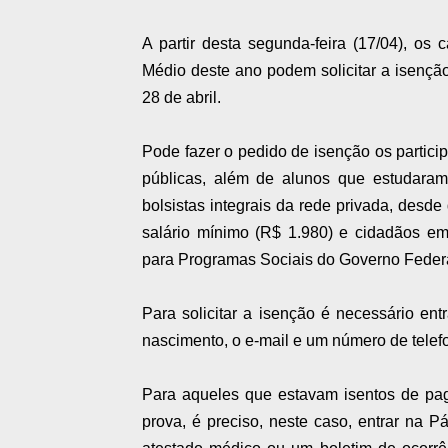
A partir desta segunda-feira (17/04), os
Médio deste ano podem solicitar a isenção 
28 de abril.
Pode fazer o pedido de isenção os partici
públicas, além de alunos que estudara
bolsistas integrais da rede privada, desde 
salário mínimo (R$ 1.980) e cidadãos em
para Programas Sociais do Governo Feder
Para solicitar a isenção é necessário ent
nascimento, o e-mail e um número de telefo
Para aqueles que estavam isentos de pag
prova, é preciso, neste caso, entrar na P