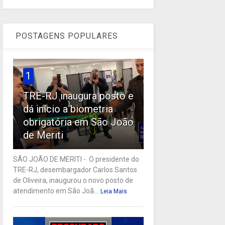
POSTAGENS POPULARES
1
TRE-RJ inaugura posto e
dá início a biometria
obrigatória em São João
de Meriti
SÃO JOÃO DE MERITI - O presidente do
TRE-RJ, desembargador Carlos Santos
de Oliveira, inaugurou o novo posto de
atendimento em São Joã...
Leia Mais