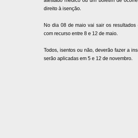
atestado médico ou um boletim de ocorrên
direito à isenção.
No dia 08 de maio vai sair os resultados
com recurso entre 8 e 12 de maio.
Todos, isentos ou não, deverão fazer a in
serão aplicadas em 5 e 12 de novembro.