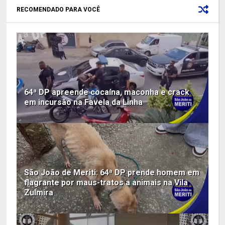
RECOMENDADO PARA VOCÊ
64ª DP apreende cocaína, maconha e crack
em incursão na Favela da Linha
São João de Meriti: 64ª DP prende homem em
flagrante por maus-tratos a animais na Vila
Zulmira