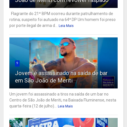
João de Meriti com revólver raspado
Flagrante do 21º BPM ocorreu durante patrulhamento de
rotina; suspeito foi autuado na 64ª DP Um homem foi preso
por porte ilegal de arma d...
Leia Mais
9
Jovem é assassinado na saída de bar
em São João de Meriti
Um jovem foi assassinado a tiros na saída de um bar no
Centro de São João de Meriti, na Baixada Fluminense, nesta
quarta-feira (12 de julho)...
Leia Mais