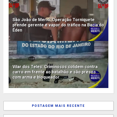
São João de Meriti: Operação Torniquete
prende gerente e vapor do tráfico na Bacia do
Éden
Vilar dos Teles: Criminosos colidem contra
carro em frente ao batalhão e são presos
com arma e bloqueador
POSTAGEM MAIS RECENTE