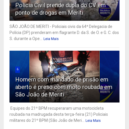
Polícia Civil prende dupla do CV em
ponto de drogas em Meriti
SÃO JOÃO DE MERITI - Policiais civis da 64ª Delegacia de
Polícia (DP) prenderam em flagrante D. da S. de O. e G. C. dos
S. durante a Ope...
Leia Mais
6
Homem com mandado de prisão em
aberto é preso com moto roubada em
São João de Meriti
Equipes do 21º BPM recuperaram uma motocicleta
roubada na madrugada desta terça-feira (21) Policiais
militares do 21º BPM (São João de Meri...
Leia Mais