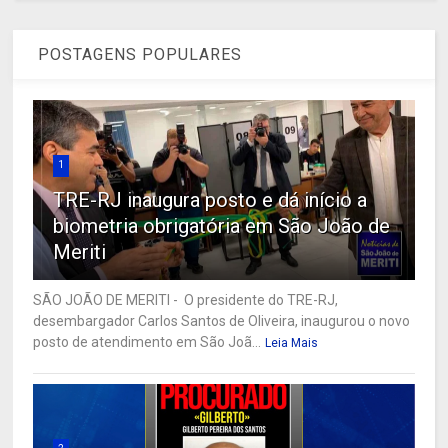
POSTAGENS POPULARES
1
TRE-RJ inaugura posto e dá início a
biometria obrigatória em São João de
Meriti
SÃO JOÃO DE MERITI - O presidente do TRE-RJ,
desembargador Carlos Santos de Oliveira, inaugurou o novo
posto de atendimento em São Joã...
Leia Mais