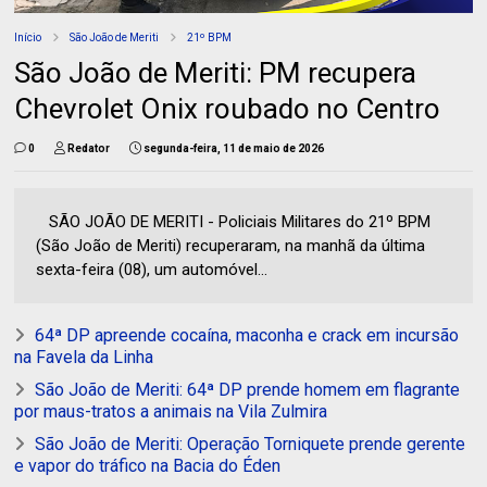
Início
São João de Meriti
21º BPM
São João de Meriti: PM recupera
Chevrolet Onix roubado no Centro
0
Redator
segunda-feira, 11 de maio de 2026
SÃO JOÃO DE MERITI - Policiais Militares do 21º BPM
(São João de Meriti) recuperaram, na manhã da última
sexta-feira (08), um automóvel...
64ª DP apreende cocaína, maconha e crack em incursão
na Favela da Linha
São João de Meriti: 64ª DP prende homem em flagrante
por maus-tratos a animais na Vila Zulmira
São João de Meriti: Operação Torniquete prende gerente
e vapor do tráfico na Bacia do Éden