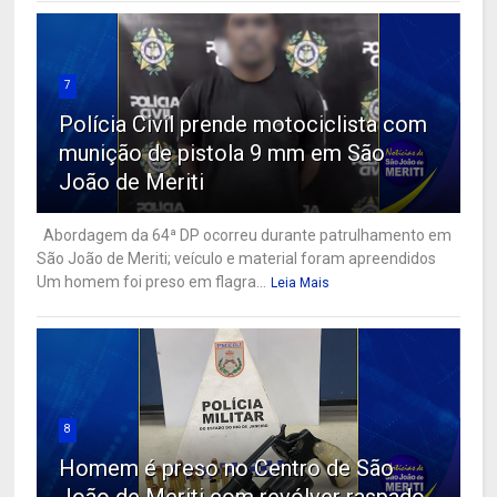
7
Polícia Civil prende motociclista com
munição de pistola 9 mm em São
João de Meriti
Abordagem da 64ª DP ocorreu durante patrulhamento em
São João de Meriti; veículo e material foram apreendidos
Um homem foi preso em flagra...
Leia Mais
8
Homem é preso no Centro de São