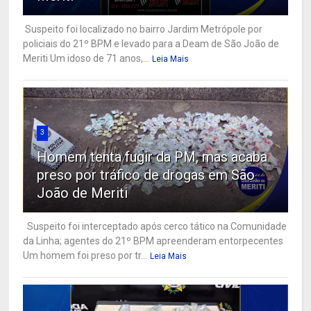
Suspeito foi localizado no bairro Jardim Metrópole por
policiais do 21º BPM e levado para a Deam de São João de
Meriti Um idoso de 71 anos,...
Leia Mais
3
Homem tenta fugir da PM, mas acaba
preso por tráfico de drogas em São
João de Meriti
Suspeito foi interceptado após cerco tático na Comunidade
da Linha; agentes do 21º BPM apreenderam entorpecentes
Um homem foi preso por tr...
Leia Mais