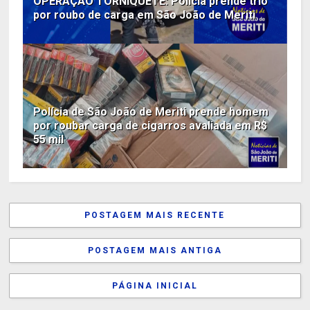
OPERAÇÃO TORNIQUETE: Polícia prende trio
por roubo de carga em São João de Meriti
Polícia de São João de Meriti prende homem
por roubar carga de cigarros avaliada em R$
55 mil
POSTAGEM MAIS RECENTE
POSTAGEM MAIS ANTIGA
PÁGINA INICIAL