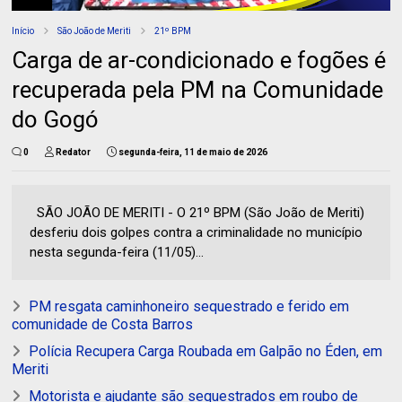
Início
São João de Meriti
21º BPM
Carga de ar-condicionado e fogões é
recuperada pela PM na Comunidade
do Gogó
0
Redator
segunda-feira, 11 de maio de 2026
SÃO JOÃO DE MERITI - O 21º BPM (São João de Meriti)
desferiu dois golpes contra a criminalidade no município
nesta segunda-feira (11/05)...
PM resgata caminhoneiro sequestrado e ferido em
comunidade de Costa Barros
Polícia Recupera Carga Roubada em Galpão no Éden, em
Meriti
Motorista e ajudante são sequestrados em roubo de