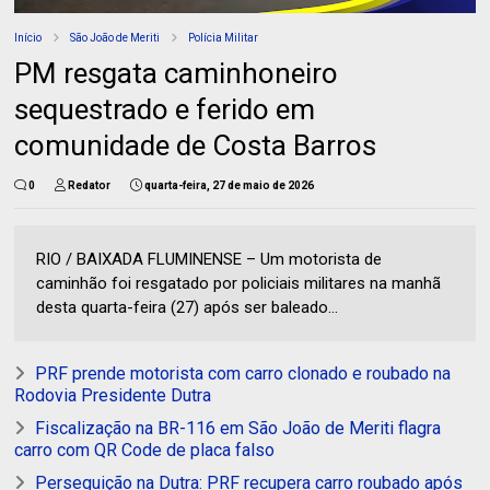
Início
São João de Meriti
Polícia Militar
PM resgata caminhoneiro
sequestrado e ferido em
comunidade de Costa Barros
0
Redator
quarta-feira, 27 de maio de 2026
RIO / BAIXADA FLUMINENSE – Um motorista de
caminhão foi resgatado por policiais militares na manhã
desta quarta-feira (27) após ser baleado...
PRF prende motorista com carro clonado e roubado na
Rodovia Presidente Dutra
Fiscalização na BR-116 em São João de Meriti flagra
carro com QR Code de placa falso
Perseguição na Dutra: PRF recupera carro roubado após