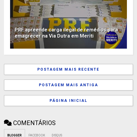
PRF apreende carga ilegal de remédios para
emagrecer na Via Dutra em Meriti
POSTAGEM MAIS RECENTE
POSTAGEM MAIS ANTIGA
PÁGINA INICIAL
COMENTÁRIOS
BLOGGER
FACEBOOK
DISQUS