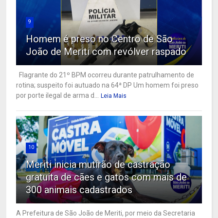
9
Homem é preso no Centro de São
João de Meriti com revólver raspado
Flagrante do 21º BPM ocorreu durante patrulhamento de
rotina; suspeito foi autuado na 64ª DP Um homem foi preso
por porte ilegal de arma d...
Leia Mais
10
Meriti inicia mutirão de castração
gratuita de cães e gatos com mais de
300 animais cadastrados
A Prefeitura de São João de Meriti, por meio da Secretaria