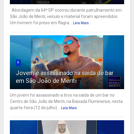
Abordagem da 64ª DP ocorreu durante patrulhamento em
São João de Meriti; veículo e material foram apreendidos
Um homem foi preso em flagra...
Leia Mais
8
Jovem é assassinado na saída de bar
em São João de Meriti
Um jovem foi assassinado a tiros na saída de um bar no
Centro de São João de Meriti, na Baixada Fluminense, nesta
quarta-feira (12 de julho)...
Leia Mais