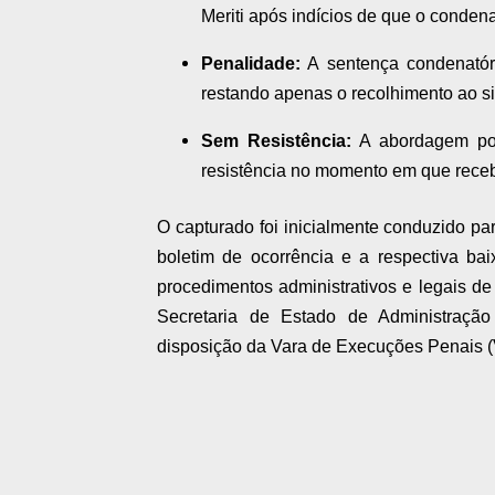
Meriti após indícios de que o condena
Penalidade:
A sentença condenatóri
restando apenas o recolhimento ao si
Sem Resistência:
A abordagem poli
resistência no momento em que receb
O capturado foi inicialmente conduzido p
boletim de ocorrência e a respectiva b
procedimentos administrativos e legais de 
Secretaria de Estado de Administraçã
disposição da Vara de Execuções Penais 