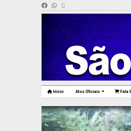
Início
Atos Oficiais
Fala 