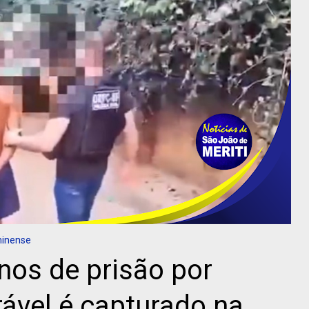
minense
nos de prisão por
rável é capturado na