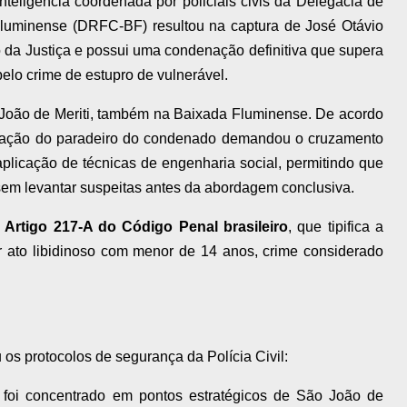
teligência coordenada por policiais civis da Delegacia de
luminense (DRFC-BF) resultou na captura de José Otávio
 da Justiça e possui uma condenação definitiva que supera
elo crime de estupro de vulnerável.
o João de Meriti, também na Baixada Fluminense. De acordo
alização do paradeiro do condenado demandou o cruzamento
plicação de técnicas de engenharia social, permitindo que
sem levantar suspeitas antes da abordagem conclusiva.
o
Artigo 217-A do Código Penal brasileiro
, que tipifica a
r ato libidinoso com menor de 14 anos, crime considerado
os protocolos de segurança da Polícia Civil:
foi concentrado em pontos estratégicos de São João de