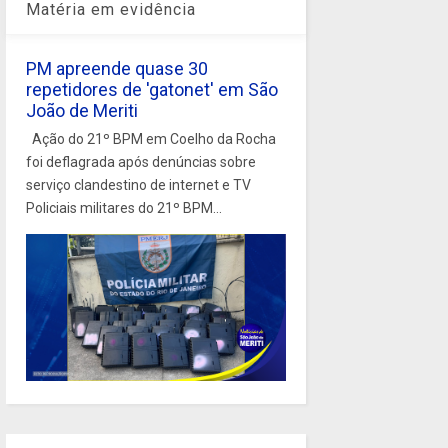
Matéria em evidência
PM apreende quase 30
repetidores de 'gatonet' em São
João de Meriti
Ação do 21º BPM em Coelho da Rocha
foi deflagrada após denúncias sobre
serviço clandestino de internet e TV
Policiais militares do 21º BPM...