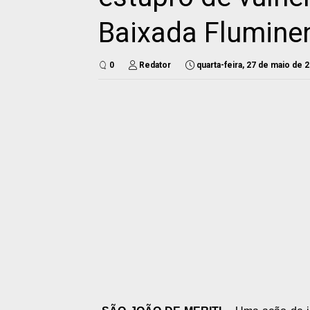
Baixada Flumine
0
Redator
quarta-feira, 27 de maio de 