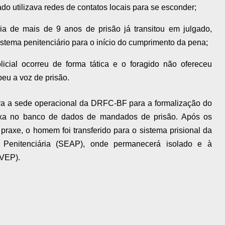
do utilizava redes de contatos locais para se esconder;
a de mais de 9 anos de prisão já transitou em julgado,
stema penitenciário para o início do cumprimento da pena;
cial ocorreu de forma tática e o foragido não ofereceu
eu a voz de prisão.
ara a sede operacional da DRFC-BF para a formalização do
aixa no banco de dados de mandados de prisão. Após os
praxe, o homem foi transferido para o sistema prisional da
o Penitenciária (SEAP), onde permanecerá isolado e à
(VEP).