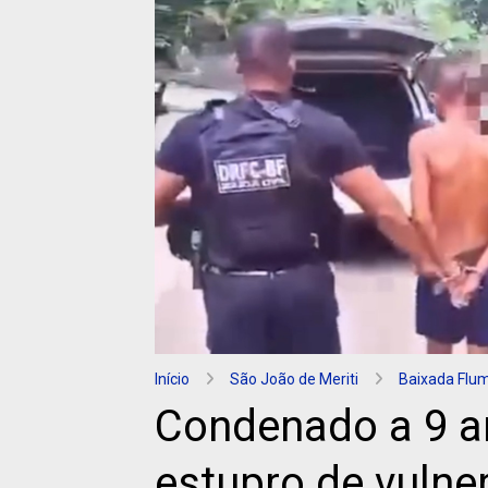
Início
São João de Meriti
Baixada Flu
Condenado a 9 a
estupro de vulne