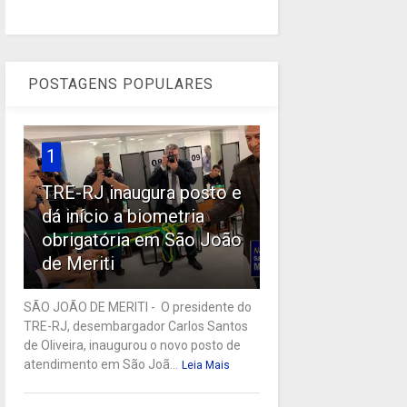
POSTAGENS POPULARES
1
TRE-RJ inaugura posto e
dá início a biometria
obrigatória em São João
de Meriti
SÃO JOÃO DE MERITI - O presidente do
TRE-RJ, desembargador Carlos Santos
de Oliveira, inaugurou o novo posto de
atendimento em São Joã...
Leia Mais