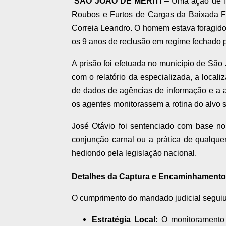
SÃO JOÃO DE MERITI
– Uma ação de in
Roubos e Furtos de Cargas da Baixada F
Correia Leandro. O homem estava foragido
os 9 anos de reclusão em regime fechado p
A prisão foi efetuada no município de Sã
com o relatório da especializada, a loc
de dados de agências de informação e a a
os agentes monitorassem a rotina do alvo 
José Otávio foi sentenciado com base n
conjunção carnal ou a prática de qualque
hediondo pela legislação nacional.
Detalhes da Captura e Encaminhamento
O cumprimento do mandado judicial seguiu 
Estratégia Local:
O monitoramento 