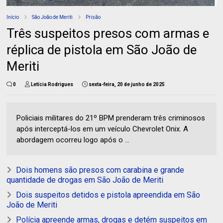
Início
São João de Meriti
Prisão
Três suspeitos presos com armas e
réplica de pistola em São João de
Meriti
0
Letícia Rodrigues
sexta-feira, 20 de junho de 2025
Policiais militares do 21º BPM prenderam três criminosos
após interceptá-los em um veículo Chevrolet Onix. A
abordagem ocorreu logo após o ...
Dois homens são presos com carabina e grande
quantidade de drogas em São João de Meriti
Dois suspeitos detidos e pistola apreendida em São
João de Meriti
Polícia apreende armas, drogas e detém suspeitos em