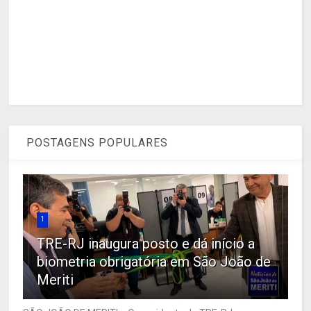
POSTAGENS POPULARES
1
TRE-RJ inaugura posto e dá início a
biometria obrigatória em São João de
Meriti