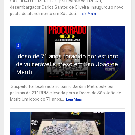
SÃO JOÃO DE MERITI - O presidente do TRE-RJ,
desembargador Carlos Santos de Oliveira, inaugurou o novo
posto de atendimento em São Joã...
Leia Mais
2
Idoso de 71 anos foragido por estupro
de vulnerável é preso em São João de
Meriti
Suspeito foi localizado no bairro Jardim Metrópole por
policiais do 21º BPM e levado para a Deam de São João de
Meriti Um idoso de 71 anos,...
Leia Mais
3