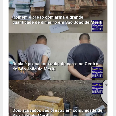
Homem é preso com arma e grande
quantidade de dinheiro em São João de Meriti
Dupla é presa por roubo de carro no Centro
de São João de Meriti
Dois acusados são presos em comunidade de
São João de Meriti