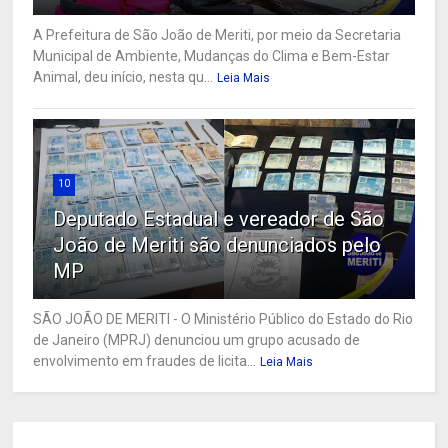
A Prefeitura de São João de Meriti, por meio da Secretaria
Municipal de Ambiente, Mudanças do Clima e Bem-Estar
Animal, deu início, nesta qu...
Leia Mais
10
Deputado Estadual e vereador de São
João de Meriti são denunciados pelo
MP
SÃO JOÃO DE MERITI - O Ministério Público do Estado do Rio
de Janeiro (MPRJ) denunciou um grupo acusado de
envolvimento em fraudes de licita...
Leia Mais