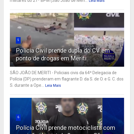
militares do 21º BPM (São João de Meri...
Leia Mais
5
Polícia Civil prende dupla do CV em
ponto de drogas em Meriti
SÃO JOÃO DE MERITI - Policiais civis da 64ª Delegacia de
Polícia (DP) prenderam em flagrante D. da S. de O. e G. C. dos
S. durante a Ope...
Leia Mais
6
Polícia Civil prende motociclista com