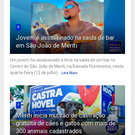
8
Jovem é assassinado na saída de bar
em São João de Meriti
Um jovem foi assassinado a tiros na saída de um bar no
Centro de São João de Meriti, na Baixada Fluminense, nesta
quarta-feira (12 de julho)...
Leia Mais
9
Meriti inicia mutirão de castração
gratuita de cães e gatos com mais de
300 animais cadastrados