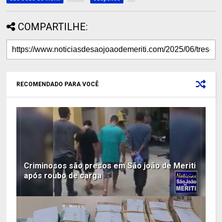
COMPARTILHE:
RECOMENDADO PARA VOCÊ
Criminosos são presos em São joão de Meriti
após roubo de carga