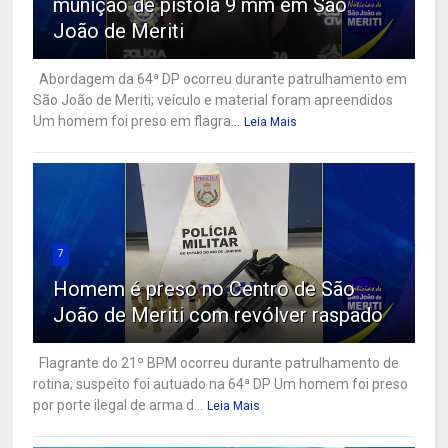
munição de pistola 9 mm em São
João de Meriti
Abordagem da 64ª DP ocorreu durante patrulhamento em
São João de Meriti; veículo e material foram apreendidos
Um homem foi preso em flagra...
Leia Mais
7
Homem é preso no Centro de São
João de Meriti com revólver raspado
Flagrante do 21º BPM ocorreu durante patrulhamento de
rotina; suspeito foi autuado na 64ª DP Um homem foi preso
por porte ilegal de arma d...
Leia Mais