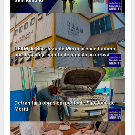
Sem Kimono
DEAM de São João de Meriti prende homem
por descumprimento de medida protetiva
Detran fará obras em posto de São João de
Meriti