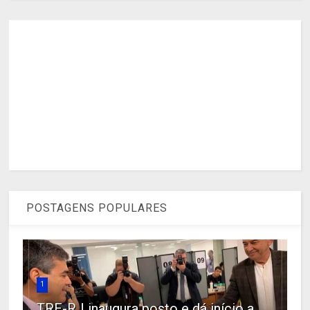
POSTAGENS POPULARES
1
TRE-RJ inaugura posto e dá início a