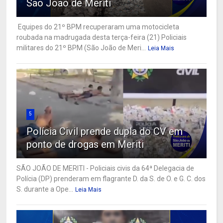
São João de Meriti
Equipes do 21º BPM recuperaram uma motocicleta
roubada na madrugada desta terça-feira (21) Policiais
militares do 21º BPM (São João de Meri...
Leia Mais
5
Polícia Civil prende dupla do CV em
ponto de drogas em Meriti
SÃO JOÃO DE MERITI - Policiais civis da 64ª Delegacia de
Polícia (DP) prenderam em flagrante D. da S. de O. e G. C. dos
S. durante a Ope...
Leia Mais