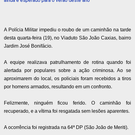
ainda é esperado para o verão deste ano
A Polícia Militar impediu o roubo de um caminhão na tarde
desta quarta-feira (19), no Viaduto São João Caxias, bairro
Jardim José Bonifácio.
A equipe realizava patrulhamento de rotina quando foi
alertada por populares sobre a ação criminosa. Ao se
aproximarem do local, os policiais foram recebidos a tiros
por homens armados, resultando em um confronto.
Felizmente, ninguém ficou ferido. O caminhão foi
recuperado, e a vítima foi resgatada sem lesões aparentes.
A ocorrência foi registrada na 64ª DP (São João de Meriti).