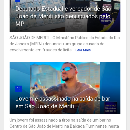
Deputado Estadual e vereador de São
João de Meriti são denunciados pelo
MP
SÃO JOÃO DE MERITI - O Ministério Público do Estado do Rio
de Janeiro (MPRJ) denunciou um grupo acusado de
envolvimento em fraudes de licita...
Leia Mais
10
Jovem é assassinado na saída de bar
em São João de Meriti
Um jovem foi assassinado a tiros na saída de um bar no
Centro de São João de Meriti, na Baixada Fluminense, nesta