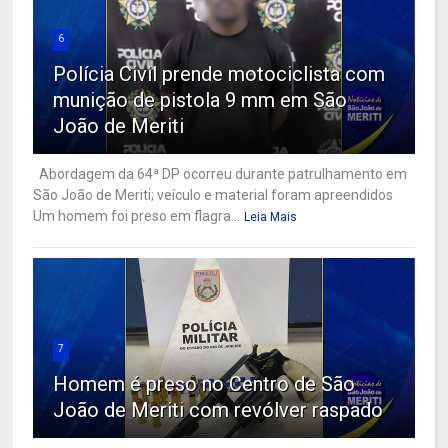
6
Polícia Civil prende motociclista com
munição de pistola 9 mm em São
João de Meriti
Abordagem da 64ª DP ocorreu durante patrulhamento em
São João de Meriti; veículo e material foram apreendidos
Um homem foi preso em flagra...
Leia Mais
7
Homem é preso no Centro de São
João de Meriti com revólver raspado