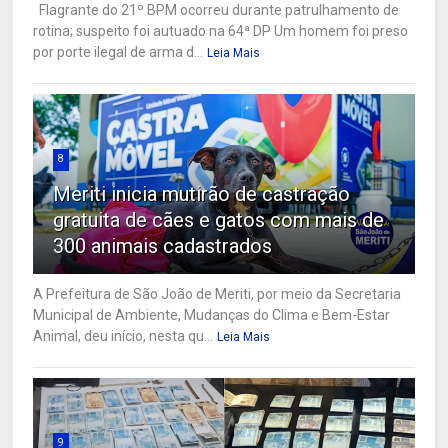
Flagrante do 21º BPM ocorreu durante patrulhamento de
rotina; suspeito foi autuado na 64ª DP Um homem foi preso
por porte ilegal de arma d...
Leia Mais
8
Meriti inicia mutirão de castração
gratuita de cães e gatos com mais de
300 animais cadastrados
A Prefeitura de São João de Meriti, por meio da Secretaria
Municipal de Ambiente, Mudanças do Clima e Bem-Estar
Animal, deu início, nesta qu...
Leia Mais
9