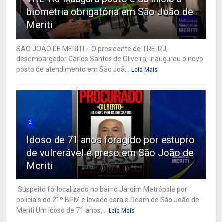
biometria obrigatória em São João de
Meriti
SÃO JOÃO DE MERITI - O presidente do TRE-RJ,
desembargador Carlos Santos de Oliveira, inaugurou o novo
posto de atendimento em São Joã...
Leia Mais
2
Idoso de 71 anos foragido por estupro
de vulnerável é preso em São João de
Meriti
Suspeito foi localizado no bairro Jardim Metrópole por
policiais do 21º BPM e levado para a Deam de São João de
Meriti Um idoso de 71 anos,...
Leia Mais