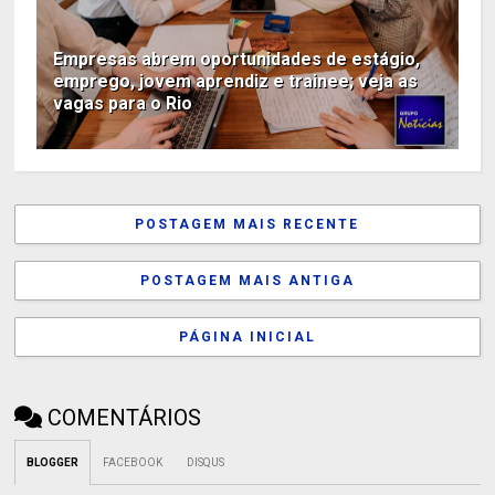
Empresas abrem oportunidades de estágio,
emprego, jovem aprendiz e trainee; veja as
vagas para o Rio
POSTAGEM MAIS RECENTE
POSTAGEM MAIS ANTIGA
PÁGINA INICIAL
COMENTÁRIOS
BLOGGER
FACEBOOK
DISQUS