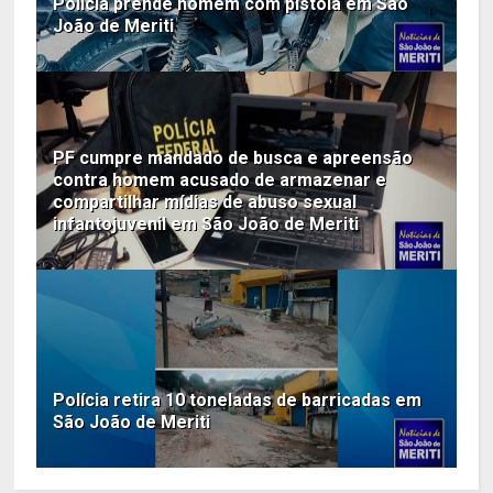
Polícia prende homem com pistola em São
João de Meriti
PF cumpre mandado de busca e apreensão
contra homem acusado de armazenar e
compartilhar mídias de abuso sexual
infantojuvenil em São João de Meriti
Polícia retira 10 toneladas de barricadas em
São João de Meriti