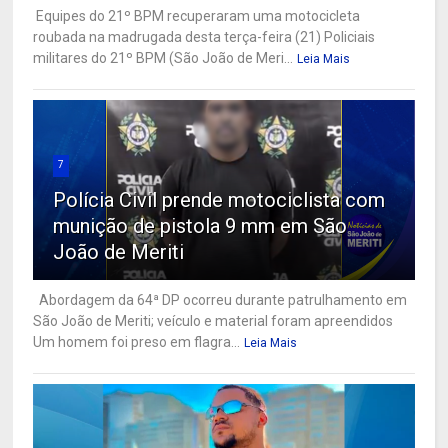
Equipes do 21º BPM recuperaram uma motocicleta
roubada na madrugada desta terça-feira (21) Policiais
militares do 21º BPM (São João de Meri...
Leia Mais
7
Polícia Civil prende motociclista com
munição de pistola 9 mm em São
João de Meriti
Abordagem da 64ª DP ocorreu durante patrulhamento em
São João de Meriti; veículo e material foram apreendidos
Um homem foi preso em flagra...
Leia Mais