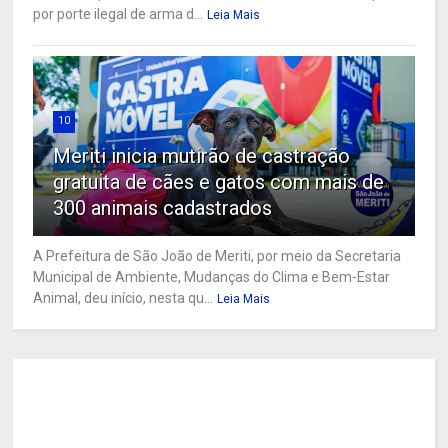
por porte ilegal de arma d...
Leia Mais
10
Meriti inicia mutirão de castração
gratuita de cães e gatos com mais de
300 animais cadastrados
A Prefeitura de São João de Meriti, por meio da Secretaria
Municipal de Ambiente, Mudanças do Clima e Bem-Estar
Animal, deu início, nesta qu...
Leia Mais