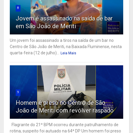
8
Jovem é assassinado na saída de bar
em São João de Meriti
Um jovem foi assassinado a tiros na saída de um bar no
Centro de São João de Meriti, na Baixada Fluminense, nesta
quarta-feira (12 de julho)...
Leia Mais
9
Homem é preso no Centro de São
João de Meriti com revólver raspado
Flagrante do 21º BPM ocorreu durante patrulhamento de
rotina; suspeito foi autuado na 64ª DP Um homem foi preso