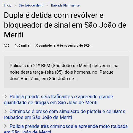
Início
São João de Meriti
Baixada Fluminense
Dupla é detida com revólver e
bloqueador de sinal em São João de
Meriti
0
Camilla
quarta-feira, 6 de novembro de 2024
Policiais do 21º BPM (São João de Meriti) detiveram, na
noite desta terça-feira (05), dois homens, no Parque
José Bonifácio, em São João de...
Polícia prende seis traficantes e apreende grande
quantidade de drogas em São João de Meriti
Criminoso é preso com simulacro de pistola e celulares
roubados em São João de Meriti
Polícia prende três criminosos e apreende moto roubada
em São João de Meriti