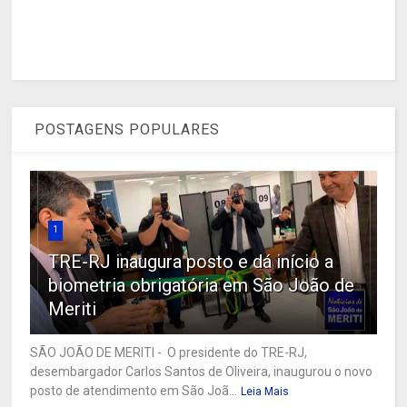
POSTAGENS POPULARES
1
TRE-RJ inaugura posto e dá início a
biometria obrigatória em São João de
Meriti
SÃO JOÃO DE MERITI - O presidente do TRE-RJ,
desembargador Carlos Santos de Oliveira, inaugurou o novo
posto de atendimento em São Joã...
Leia Mais