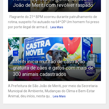
João de Meriti com revólver raspado
Flagrante do 21º BPM ocorreu durante patrulhamento de
rotina; suspeito foi autuado na 64ª DP Um homem foi preso
por porte ilegal de arma d...
Leia Mais
10
Meriti inicia mutirão de castração
gratuita de cães e gatos com mais de
300 animais cadastrados
A Prefeitura de São João de Meriti, por meio da Secretaria
Municipal de Ambiente, Mudanças do Clima e Bem-Estar
Animal, deu início, nesta qu...
Leia Mais