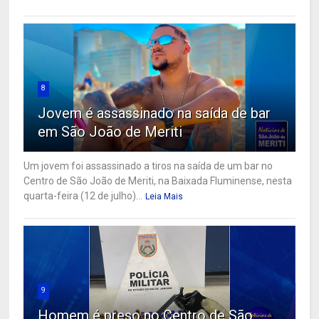
8
Jovem é assassinado na saída de bar
em São João de Meriti
Um jovem foi assassinado a tiros na saída de um bar no
Centro de São João de Meriti, na Baixada Fluminense, nesta
quarta-feira (12 de julho)...
Leia Mais
9
Homem é preso no Centro de São