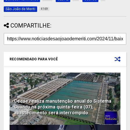
São João de Meriti
4169
COMPARTILHE:
RECOMENDADO PARA VOCÊ
Cedae realiza manutenção anual do Sistema
Guandu na próxima quinta-feira (07);
abastecimento será interrompido