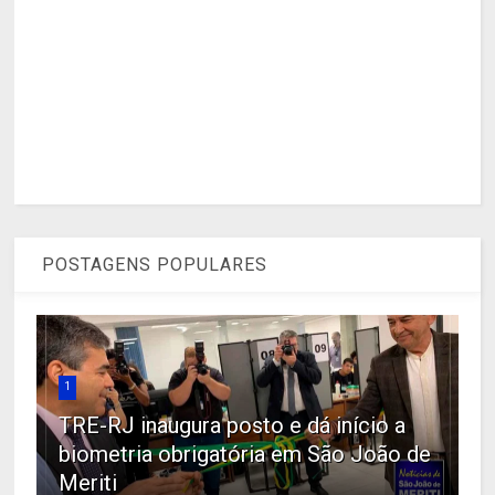
POSTAGENS POPULARES
1
TRE-RJ inaugura posto e dá início a
biometria obrigatória em São João de
Meriti