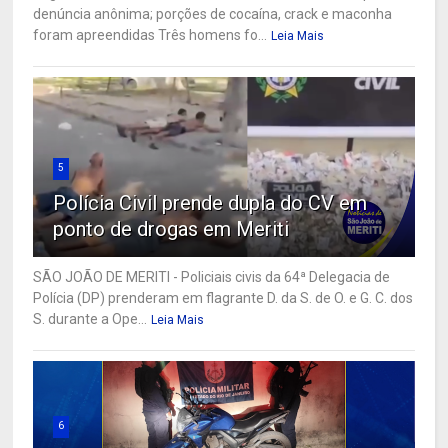
denúncia anônima; porções de cocaína, crack e maconha
foram apreendidas Três homens fo...
Leia Mais
5
Polícia Civil prende dupla do CV em
ponto de drogas em Meriti
SÃO JOÃO DE MERITI - Policiais civis da 64ª Delegacia de
Polícia (DP) prenderam em flagrante D. da S. de O. e G. C. dos
S. durante a Ope...
Leia Mais
6