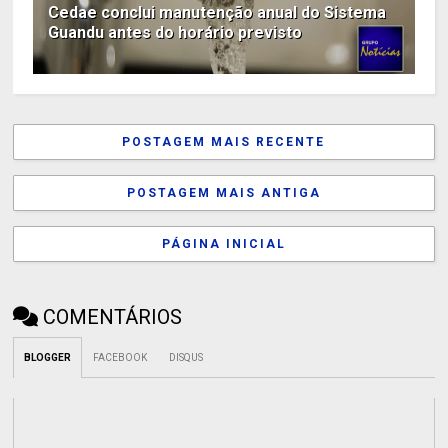
Cedae conclui manutenção anual do Sistema
Guandu antes do horário previsto
POSTAGEM MAIS RECENTE
POSTAGEM MAIS ANTIGA
PÁGINA INICIAL
COMENTÁRIOS
BLOGGER
FACEBOOK
DISQUS