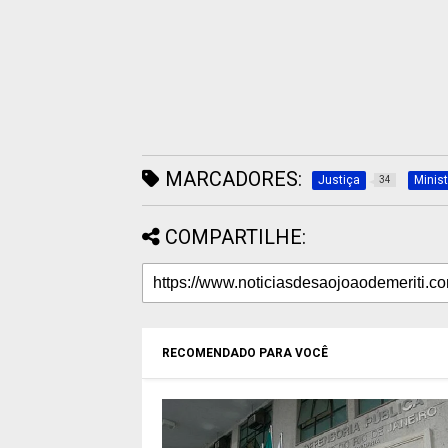
MARCADORES:
Justiça
Minist
34
COMPARTILHE:
RECOMENDADO PARA VOCÊ