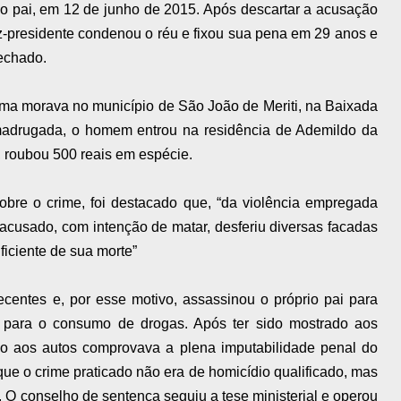
io pai, em 12 de junho de 2015. Após descartar a acusação
juiz-presidente condenou o réu e fixou sua pena em 29 anos e
fechado.
ma morava no município de São João de Meriti, na Baixada
madrugada, o homem entrou na residência de Ademildo da
, roubou 500 reais em espécie.
bre o crime, foi destacado que, “da violência empregada
o acusado, com intenção de matar, desferiu diversas facadas
ficiente de sua morte”
ecentes e, por esse motivo, assassinou o próprio pai para
lo para o consumo de drogas. Após ter sido mostrado aos
o aos autos comprovava a plena imputabilidade penal do
 que o crime praticado não era de homicídio qualificado, mas
e. O conselho de sentença seguiu a tese ministerial e operou