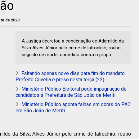
são
sto de 2023
A Justiça decretou a condenação de Ademildo da
Silva Alves Júnior pelo crime de latrocínio, roubo
seguido de morte, cometido contra o própri...
Faltando apenas nove dias para fim do mandato,
Prefeito Crivella é preso nesta terça (22)
Ministério Público Eleitoral pede impugnação de
candidatos á Prefeitura de São João de Meriti
Ministério Público aponta falhas em obras do PAC
em São João de Meriti
ldo da Silva Alves Júnior pelo crime de latrocínio, roubo