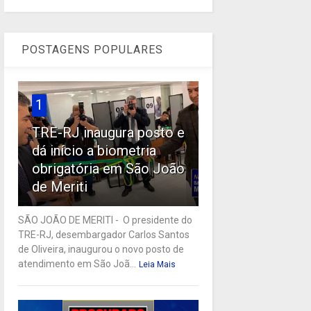
POSTAGENS POPULARES
1
TRE-RJ inaugura posto e
dá início a biometria
obrigatória em São João
de Meriti
SÃO JOÃO DE MERITI - O presidente do
TRE-RJ, desembargador Carlos Santos
de Oliveira, inaugurou o novo posto de
atendimento em São Joã...
Leia Mais