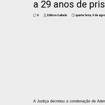
a 29 anos de pri
0
Editora Isabela
quarta-feira, 9 de ago
A Justiça decretou a condenação de Ademi