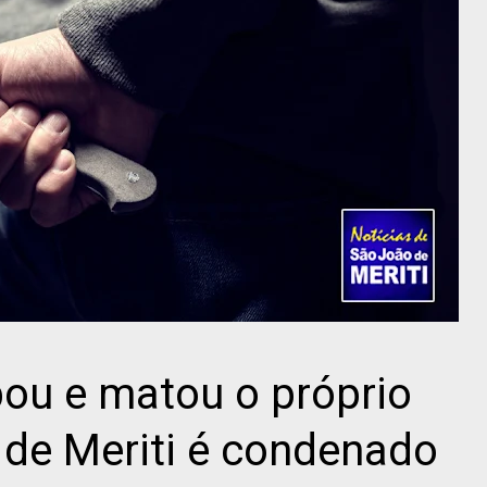
u e matou o próprio
 de Meriti é condenado