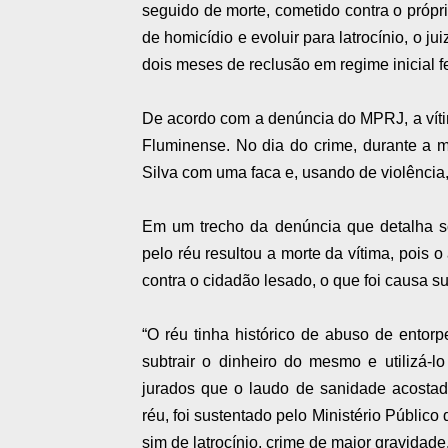
seguido de morte, cometido contra o própr
de homicídio e evoluir para latrocínio, o 
dois meses de reclusão em regime inicial 
De acordo com a denúncia do MPRJ, a víti
Fluminense. No dia do crime, durante a 
Silva com uma faca e, usando de violência
Em um trecho da denúncia que detalha so
pelo réu resultou a morte da vítima, pois 
contra o cidadão lesado, o que foi causa su
“O réu tinha histórico de abuso de entorp
subtrair o dinheiro do mesmo e utilizá-
jurados que o laudo de sanidade acostad
réu, foi sustentado pelo Ministério Público
sim de latrocínio, crime de maior gravidad