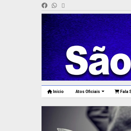
Início
Atos Oficiais
Fala 