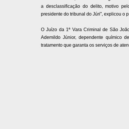
a desclassificação do delito, motivo pe
presidente do tribunal do Júri”, explicou o
O Juízo da 1ª Vara Criminal de São João
Ademildo Júnior, dependente químico de
tratamento que garanta os serviços de ate