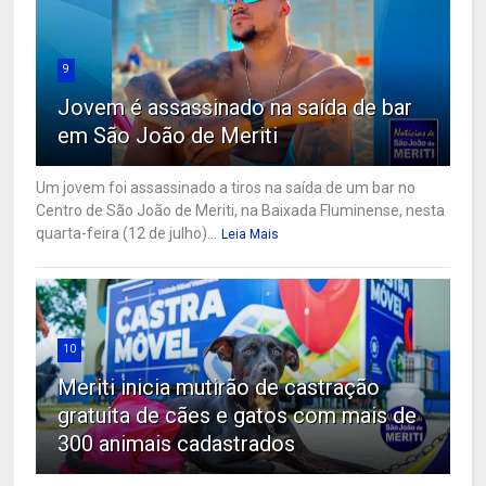
9
Jovem é assassinado na saída de bar
em São João de Meriti
Um jovem foi assassinado a tiros na saída de um bar no
Centro de São João de Meriti, na Baixada Fluminense, nesta
quarta-feira (12 de julho)...
Leia Mais
10
Meriti inicia mutirão de castração
gratuita de cães e gatos com mais de
300 animais cadastrados