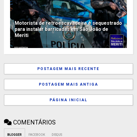
Motorista de retroescavadeira é sequestrado
para instalar barricadas em São João de
Meriti
POSTAGEM MAIS RECENTE
POSTAGEM MAIS ANTIGA
PÁGINA INICIAL
COMENTÁRIOS
BLOGGER
FACEBOOK
DISQUS