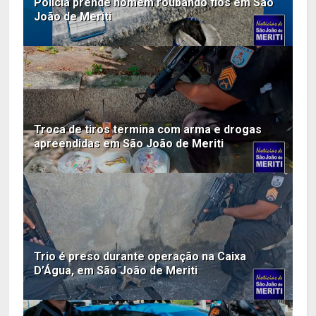
Polícia prende homem roubando fios em São
João de Meriti
Troca de tiros termina com arma e drogas
apreendidas em São João de Meriti
Trio é preso durante operação na Caixa
D’Água, em São João de Meriti