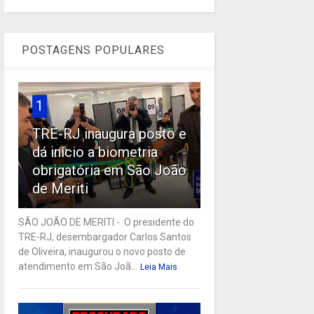
POSTAGENS POPULARES
1
TRE-RJ inaugura posto e
dá início a biometria
obrigatória em São João
de Meriti
SÃO JOÃO DE MERITI - O presidente do
TRE-RJ, desembargador Carlos Santos
de Oliveira, inaugurou o novo posto de
atendimento em São Joã...
Leia Mais