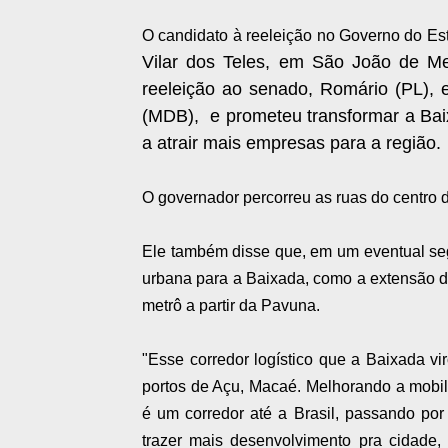
O candidato à reeleição no Governo do Es
Vilar dos Teles, em São João de Meri
reeleição ao senado, Romário (PL), 
(MDB), e prometeu transformar a Bai
a atrair mais empresas para a região.
O governador percorreu as ruas do centro d
Ele também disse que, em um eventual seg
urbana para a Baixada, como a extensão da
metrô a partir da Pavuna.
"Esse corredor logístico que a Baixada vi
portos de Açu, Macaé. Melhorando a mobil
é um corredor até a Brasil, passando po
trazer mais desenvolvimento pra cidade,