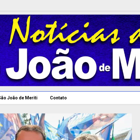
São João de Meriti
Contato