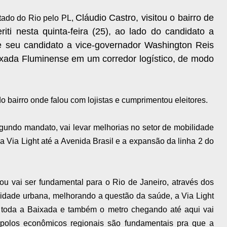
Cláudio Castro
,
visitou o bairro de
tado do Rio pelo PL,
ti nesta quinta-feira (25), ao lado do candidato a
e seu candidato a vice-governador Washington Reis
xada Fluminense em um corredor logístico, de modo
o bairro onde falou com lojistas e cumprimentou eleitores.
undo mandato, vai levar melhorias no setor de mobilidade
 Via Light até a Avenida Brasil e a expansão da linha 2 do
rou vai ser fundamental para o Rio de Janeiro, através dos
idade urbana, melhorando a questão da saúde, a Via Light
r toda a Baixada e também o metro chegando até aqui vai
 polos econômicos regionais são fundamentais pra que a