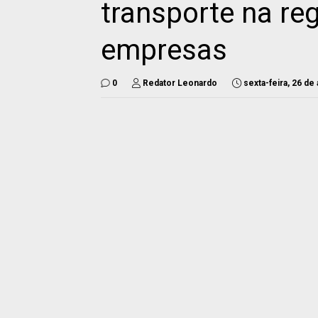
transporte na reg
empresas
0
Redator Leonardo
sexta-feira, 26 de