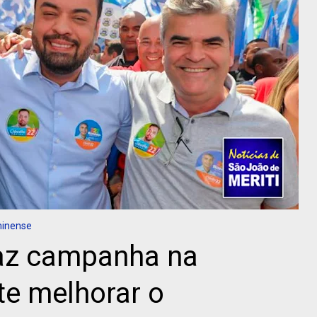
minense
faz campanha na
te melhorar o