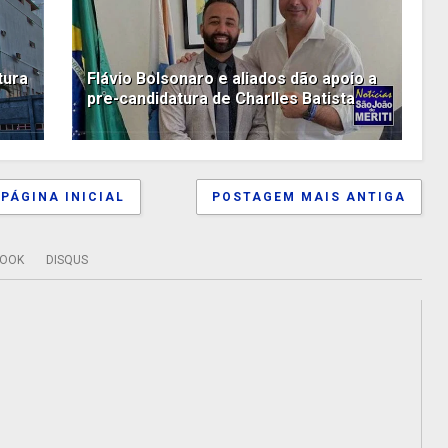
tura
Flávio Bolsonaro e aliados dão apoio a
pre-candidatura de Charlles Batista
PÁGINA INICIAL
POSTAGEM MAIS ANTIGA
BOOK
DISQUS