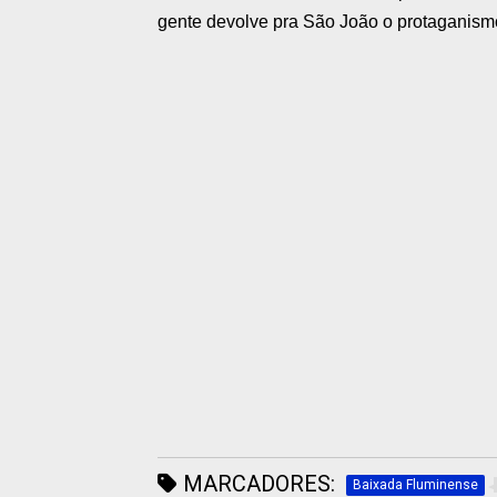
gente devolve pra São João o protaganismo
MARCADORES:
Baixada Fluminense