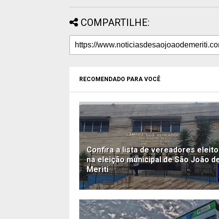
COMPARTILHE:
RECOMENDADO PARA VOCÊ
Confira a lista de vereadores eleit
na eleição municipal de São João d
Meriti