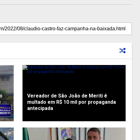
os
Vereador de São João de Meriti é
e
multado em R$ 10 mil por propaganda
antecipada