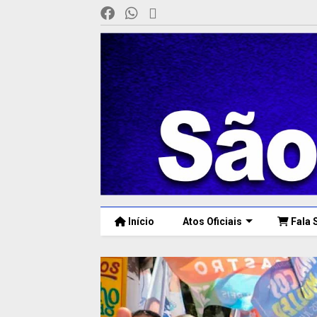
Início
Atos Oficiais
Fala 