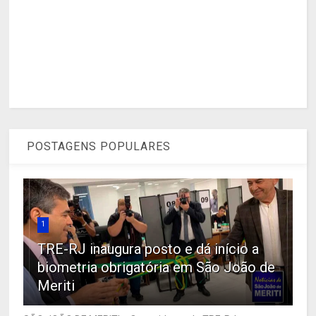
POSTAGENS POPULARES
1
TRE-RJ inaugura posto e dá início a
biometria obrigatória em São João de
Meriti