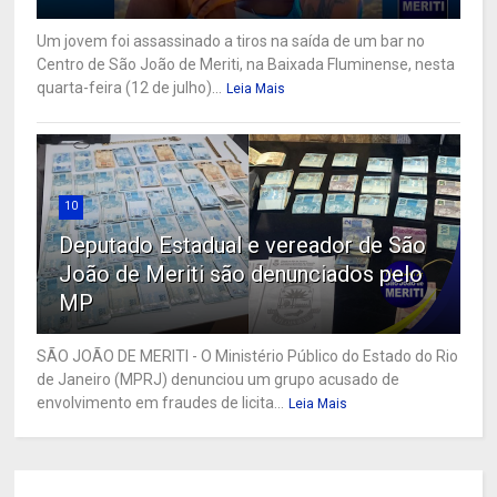
Um jovem foi assassinado a tiros na saída de um bar no
Centro de São João de Meriti, na Baixada Fluminense, nesta
quarta-feira (12 de julho)...
Leia Mais
10
Deputado Estadual e vereador de São
João de Meriti são denunciados pelo
MP
SÃO JOÃO DE MERITI - O Ministério Público do Estado do Rio
de Janeiro (MPRJ) denunciou um grupo acusado de
envolvimento em fraudes de licita...
Leia Mais