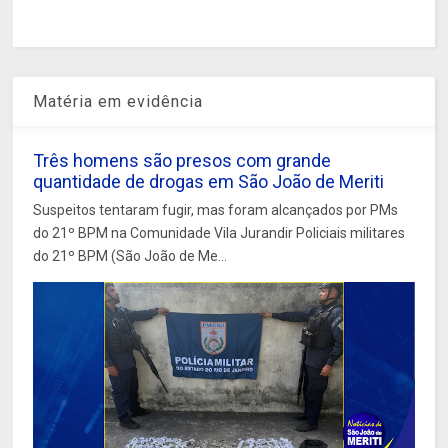
Matéria em evidência
Três homens são presos com grande
quantidade de drogas em São João de Meriti
Suspeitos tentaram fugir, mas foram alcançados por PMs
do 21º BPM na Comunidade Vila Jurandir Policiais militares
do 21º BPM (São João de Me...