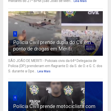
militares do 21º BPM (São João de Meri...
Leia Mais
5
Polícia Civil prende dupla do CV em
ponto de drogas em Meriti
SÃO JOÃO DE MERITI - Policiais civis da 64ª Delegacia de
Polícia (DP) prenderam em flagrante D. da S. de O. e G. C. dos
S. durante a Ope...
Leia Mais
6
Polícia Civil prende motociclista com