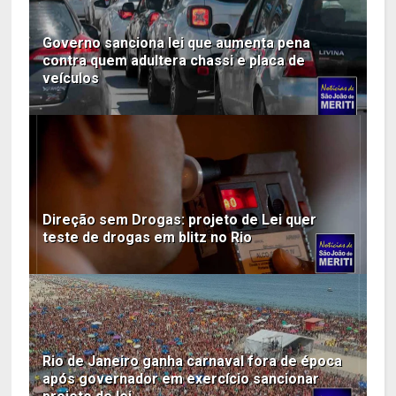
Governo sanciona lei que aumenta pena
contra quem adultera chassi e placa de
veículos
Direção sem Drogas: projeto de Lei quer
teste de drogas em blitz no Rio
Rio de Janeiro ganha carnaval fora de época
após governador em exercício sancionar