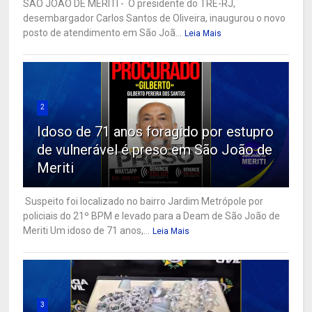
SÃO JOÃO DE MERITI - O presidente do TRE-RJ,
desembargador Carlos Santos de Oliveira, inaugurou o novo
posto de atendimento em São Joã...
Leia Mais
2
Idoso de 71 anos foragido por estupro
de vulnerável é preso em São João de
Meriti
Suspeito foi localizado no bairro Jardim Metrópole por
policiais do 21º BPM e levado para a Deam de São João de
Meriti Um idoso de 71 anos,...
Leia Mais
3