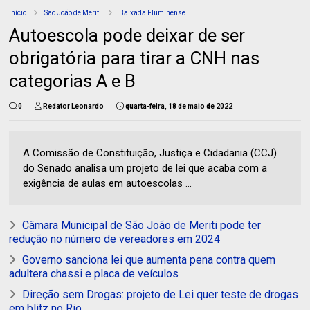
Início
São João de Meriti
Baixada Fluminense
Autoescola pode deixar de ser
obrigatória para tirar a CNH nas
categorias A e B
0
Redator Leonardo
quarta-feira, 18 de maio de 2022
A Comissão de Constituição, Justiça e Cidadania (CCJ)
do Senado analisa um projeto de lei que acaba com a
exigência de aulas em autoescolas ...
Câmara Municipal de São João de Meriti pode ter
redução no número de vereadores em 2024
Governo sanciona lei que aumenta pena contra quem
adultera chassi e placa de veículos
Direção sem Drogas: projeto de Lei quer teste de drogas
em blitz no Rio