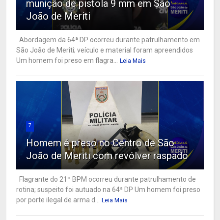
munição de pistola 9 mm em São
João de Meriti
Abordagem da 64ª DP ocorreu durante patrulhamento em
São João de Meriti; veículo e material foram apreendidos
Um homem foi preso em flagra...
Leia Mais
7
Homem é preso no Centro de São
João de Meriti com revólver raspado
Flagrante do 21º BPM ocorreu durante patrulhamento de
rotina; suspeito foi autuado na 64ª DP Um homem foi preso
por porte ilegal de arma d...
Leia Mais