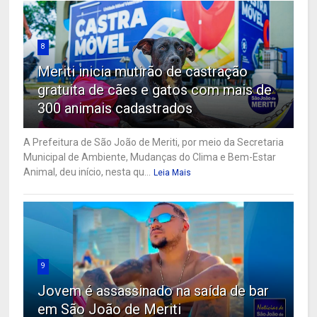
8
Meriti inicia mutirão de castração
gratuita de cães e gatos com mais de
300 animais cadastrados
A Prefeitura de São João de Meriti, por meio da Secretaria
Municipal de Ambiente, Mudanças do Clima e Bem-Estar
Animal, deu início, nesta qu...
Leia Mais
9
Jovem é assassinado na saída de bar
em São João de Meriti