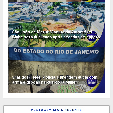
São João de Meriti: Viaduto da Automóvel
Clube será duplicado após décadas de espera
Vilar dos Teles: Policiais prendem dupla com
arma e drogas na Rua Rosa Muller
POSTAGEM MAIS RECENTE