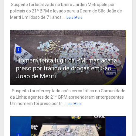
Suspeito foi localizado no bairro Jardim Metrópole por
policiais do 21º BPM e levado para a Deam de São João de
Meriti Um idoso de 71 anos,...
Leia Mais
3
Homem tenta fugir da PM, mas acaba
preso por tráfico de drogas em São
João de Meriti
Suspeito foi interceptado após cerco tático na Comunidade
da Linha; agentes do 21º BPM apreenderam entorpecentes
Um homem foi preso por tr...
Leia Mais
4