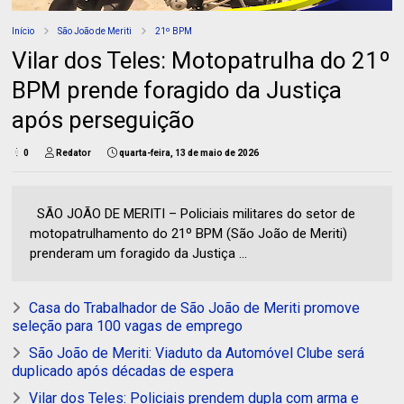
Início
São João de Meriti
21º BPM
Vilar dos Teles: Motopatrulha do 21º
BPM prende foragido da Justiça
após perseguição
0
Redator
quarta-feira, 13 de maio de 2026
SÃO JOÃO DE MERITI – Policiais militares do setor de
motopatrulhamento do 21º BPM (São João de Meriti)
prenderam um foragido da Justiça ...
Casa do Trabalhador de São João de Meriti promove
seleção para 100 vagas de emprego
São João de Meriti: Viaduto da Automóvel Clube será
duplicado após décadas de espera
Vilar dos Teles: Policiais prendem dupla com arma e