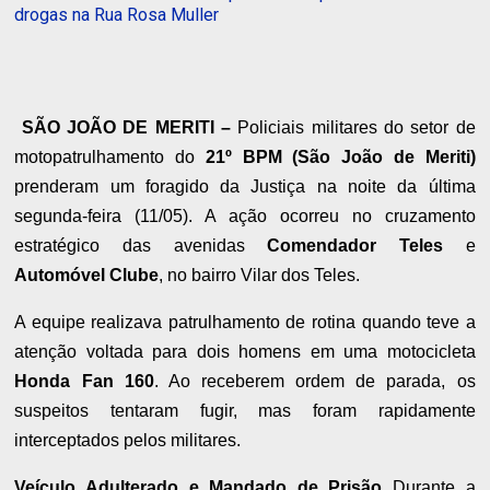
drogas na Rua Rosa Muller
SÃO JOÃO DE MERITI –
Policiais militares do setor de
motopatrulhamento do
21º BPM (São João de Meriti)
prenderam um foragido da Justiça na noite da última
segunda-feira (11/05). A ação ocorreu no cruzamento
estratégico das avenidas
Comendador Teles
e
Automóvel Clube
, no bairro Vilar dos Teles.
A equipe realizava patrulhamento de rotina quando teve a
atenção voltada para dois homens em uma motocicleta
Honda Fan 160
. Ao receberem ordem de parada, os
suspeitos tentaram fugir, mas foram rapidamente
interceptados pelos militares.
Veículo Adulterado e Mandado de Prisão
Durante a