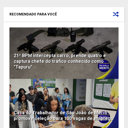
RECOMENDADO PARA VOCÊ
21º BPM intercepta carro, prende quatro e
captura chefe do tráfico conhecido como
"Tapuru"
Casa do Trabalhador de São João de Meriti
promove seleção para 100 vagas de emprego