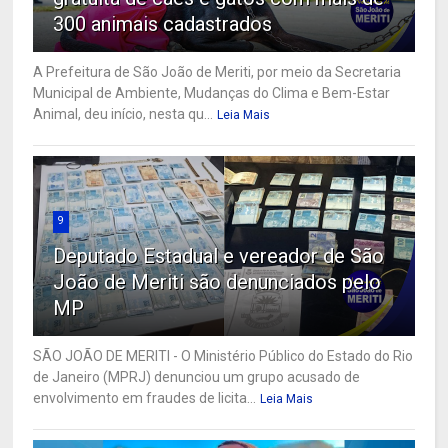
300 animais cadastrados
A Prefeitura de São João de Meriti, por meio da Secretaria
Municipal de Ambiente, Mudanças do Clima e Bem-Estar
Animal, deu início, nesta qu...
Leia Mais
9
Deputado Estadual e vereador de São
João de Meriti são denunciados pelo
MP
SÃO JOÃO DE MERITI - O Ministério Público do Estado do Rio
de Janeiro (MPRJ) denunciou um grupo acusado de
envolvimento em fraudes de licita...
Leia Mais