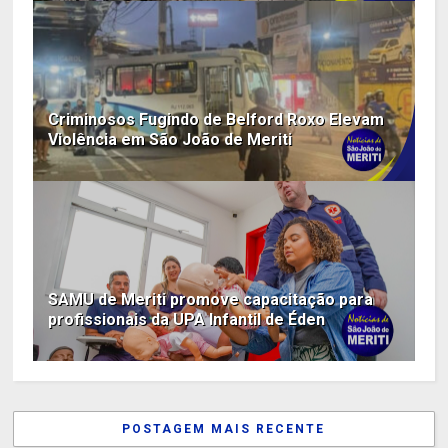
Criminosos Fugindo de Belford Roxo Elevam
Violência em São João de Meriti
SAMU de Meriti promove capacitação para
profissionais da UPA Infantil de Éden
POSTAGEM MAIS RECENTE