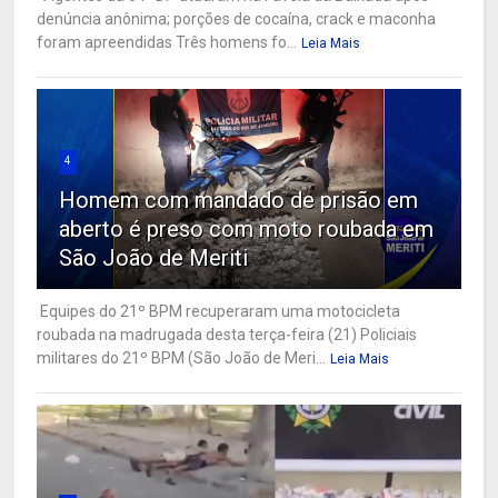
denúncia anônima; porções de cocaína, crack e maconha
foram apreendidas Três homens fo...
Leia Mais
4
Homem com mandado de prisão em
aberto é preso com moto roubada em
São João de Meriti
Equipes do 21º BPM recuperaram uma motocicleta
roubada na madrugada desta terça-feira (21) Policiais
militares do 21º BPM (São João de Meri...
Leia Mais