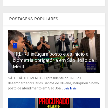
POSTAGENS POPULARES
1
TRE-RJ inaugura posto e dá início a
biometria obrigatória em São João de
Meriti
SÃO JOÃO DE MERITI - O presidente do TRE-RJ,
desembargador Carlos Santos de Oliveira, inaugurou o novo
posto de atendimento em São Joã...
Leia Mais