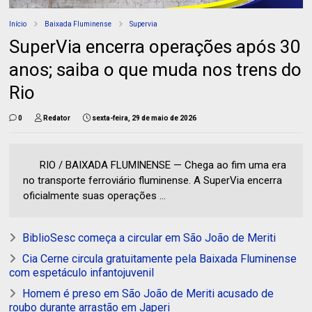
Início
Baixada Fluminense
Supervia
SuperVia encerra operações após 30
anos; saiba o que muda nos trens do
Rio
0
Redator
sexta-feira, 29 de maio de 2026
RIO / BAIXADA FLUMINENSE — Chega ao fim uma era
no transporte ferroviário fluminense. A SuperVia encerra
oficialmente suas operações ...
BiblioSesc começa a circular em São João de Meriti
Cia Cerne circula gratuitamente pela Baixada Fluminense
com espetáculo infantojuvenil
Homem é preso em São João de Meriti acusado de
roubo durante arrastão em Japeri