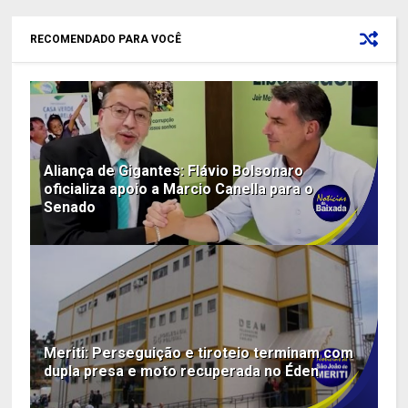
RECOMENDADO PARA VOCÊ
Aliança de Gigantes: Flávio Bolsonaro
oficializa apoio a Marcio Canella para o
Senado
Meriti: Perseguição e tiroteio terminam com
dupla presa e moto recuperada no Éden