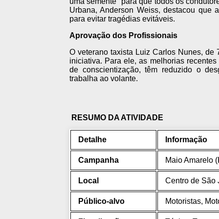
uma semente" para que todos os condutores 
Urbana, Anderson Weiss, destacou que a 
para evitar tragédias evitáveis.
Aprovação dos Profissionais
O veterano taxista Luiz Carlos Nunes, de
iniciativa. Para ele, as melhorias recent
de conscientização, têm reduzido o d
trabalha ao volante.
RESUMO DA ATIVIDADE
Detalhe
Informação
Campanha
Maio Amarelo (
Local
Centro de São 
Público-alvo
Motoristas, Mot