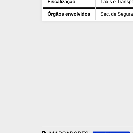
Fiscalização
Táxis e Transpo
Órgãos envolvidos
Sec. de Segura