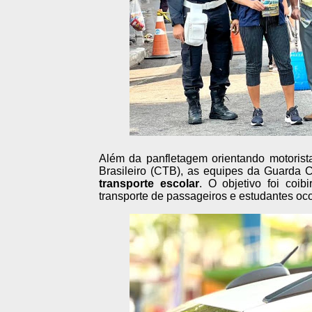
Além da panfletagem orientando motorista
Brasileiro (CTB), as equipes da Guarda C
transporte escolar
. O objetivo foi coib
transporte de passageiros e estudantes oc