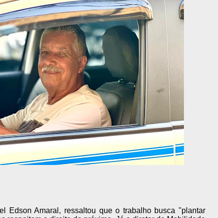
nel Edson Amaral, ressaltou que o trabalho busca "plantar