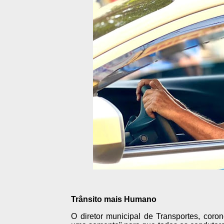
Trânsito mais Humano
O diretor municipal de Transportes, coro