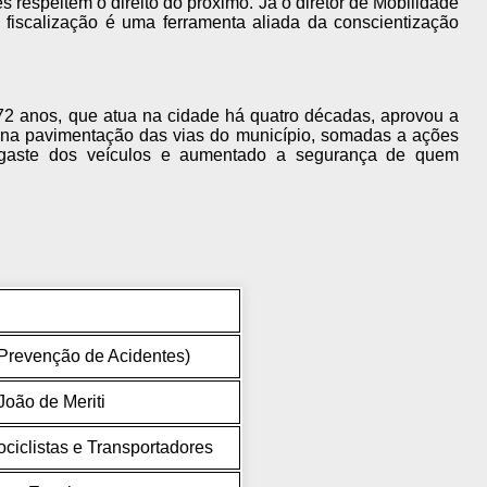
respeitem o direito do próximo. Já o diretor de Mobilidade
fiscalização é uma ferramenta aliada da conscientização
 72 anos, que atua na cidade há quatro décadas, aprovou a
es na pavimentação das vias do município, somadas a ações
esgaste dos veículos e aumentado a segurança de quem
Prevenção de Acidentes)
João de Meriti
ociclistas e Transportadores