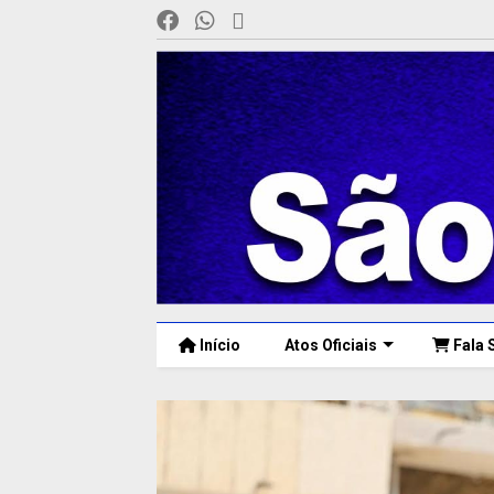
Início
Atos Oficiais
Fala 