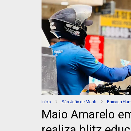
Início
São João de Meriti
Baixada Flu
Maio Amarelo em 
realiza blitz edu