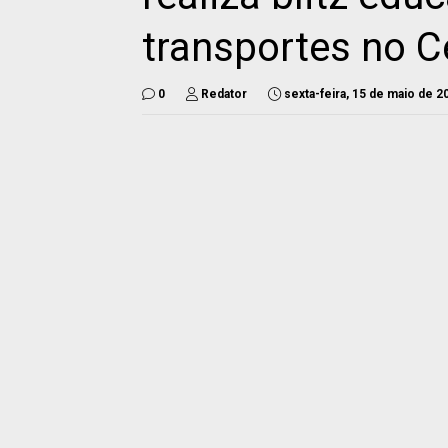
transportes no C
0
Redator
sexta-feira, 15 de maio de 2