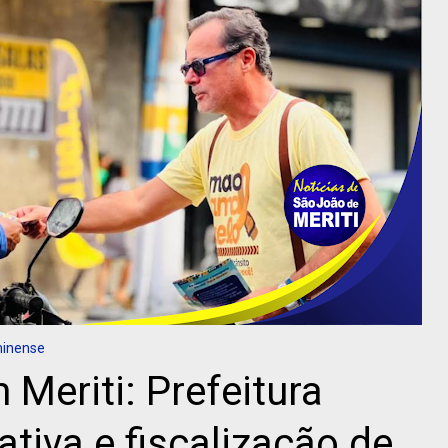
minense
Meriti: Prefeitura
cativa e fiscalização de