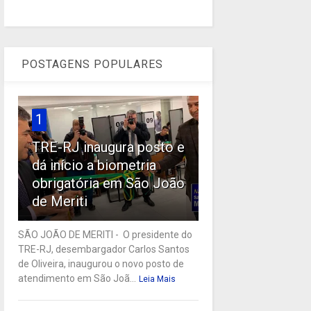
POSTAGENS POPULARES
1
TRE-RJ inaugura posto e
dá início a biometria
obrigatória em São João
de Meriti
SÃO JOÃO DE MERITI - O presidente do
TRE-RJ, desembargador Carlos Santos
de Oliveira, inaugurou o novo posto de
atendimento em São Joã...
Leia Mais