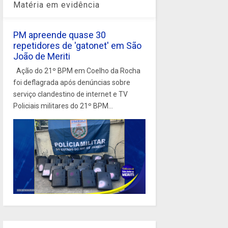
Matéria em evidência
PM apreende quase 30
repetidores de 'gatonet' em São
João de Meriti
Ação do 21º BPM em Coelho da Rocha
foi deflagrada após denúncias sobre
serviço clandestino de internet e TV
Policiais militares do 21º BPM...