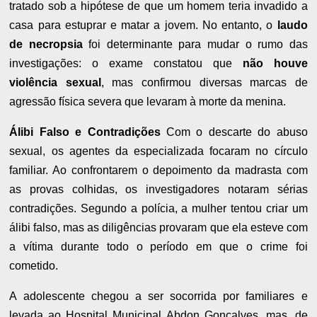
tratado sob a hipótese de que um homem teria invadido a
casa para estuprar e matar a jovem. No entanto, o
laudo
de necropsia
foi determinante para mudar o rumo das
investigações: o exame constatou que
não houve
violência sexual
, mas confirmou diversas marcas de
agressão física severa que levaram à morte da menina.
Álibi Falso e Contradições
Com o descarte do abuso
sexual, os agentes da especializada focaram no círculo
familiar. Ao confrontarem o depoimento da madrasta com
as provas colhidas, os investigadores notaram sérias
contradições. Segundo a polícia, a mulher tentou criar um
álibi falso, mas as diligências provaram que ela esteve com
a vítima durante todo o período em que o crime foi
cometido.
A adolescente chegou a ser socorrida por familiares e
levada ao Hospital Municipal Abdon Gonçalves, mas, de