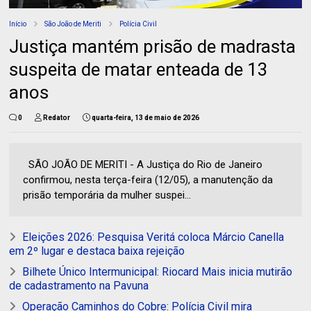
Início
São João de Meriti
Polícia Civil
Justiça mantém prisão de madrasta
suspeita de matar enteada de 13
anos
0
Redator
quarta-feira, 13 de maio de 2026
SÃO JOÃO DE MERITI - A Justiça do Rio de Janeiro
confirmou, nesta terça-feira (12/05), a manutenção da
prisão temporária da mulher suspei...
Eleições 2026: Pesquisa Veritá coloca Márcio Canella
em 2º lugar e destaca baixa rejeição
Bilhete Único Intermunicipal: Riocard Mais inicia mutirão
de cadastramento na Pavuna
Operação Caminhos do Cobre: Polícia Civil mira