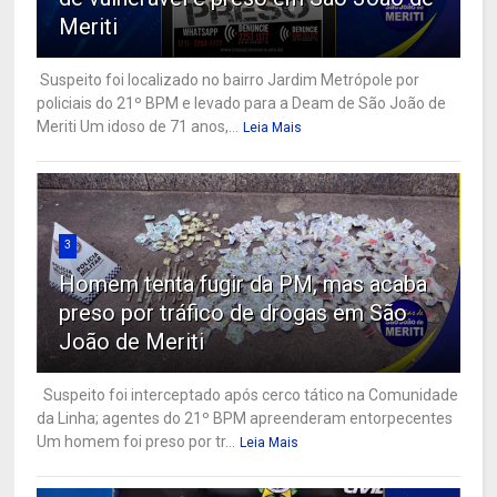
Meriti
Suspeito foi localizado no bairro Jardim Metrópole por
policiais do 21º BPM e levado para a Deam de São João de
Meriti Um idoso de 71 anos,...
Leia Mais
3
Homem tenta fugir da PM, mas acaba
preso por tráfico de drogas em São
João de Meriti
Suspeito foi interceptado após cerco tático na Comunidade
da Linha; agentes do 21º BPM apreenderam entorpecentes
Um homem foi preso por tr...
Leia Mais