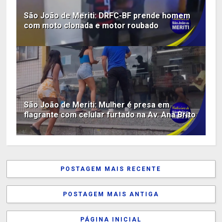
São João de Meriti: DRFC-BF prende homem
com moto clonada e motor roubado
São João de Meriti: Mulher é presa em
flagrante com celular furtado na Av. Ana Brito
POSTAGEM MAIS RECENTE
POSTAGEM MAIS ANTIGA
PÁGINA INICIAL