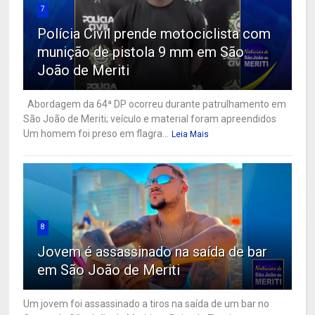
7
Polícia Civil prende motociclista com
munição de pistola 9 mm em São
João de Meriti
Abordagem da 64ª DP ocorreu durante patrulhamento em
São João de Meriti; veículo e material foram apreendidos
Um homem foi preso em flagra...
Leia Mais
8
Jovem é assassinado na saída de bar
em São João de Meriti
Um jovem foi assassinado a tiros na saída de um bar no