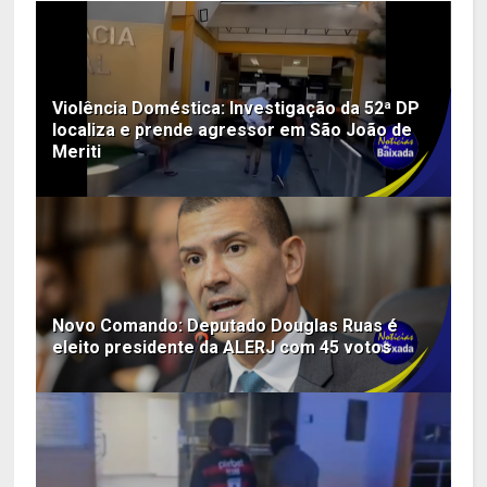
Violência Doméstica: Investigação da 52ª DP
localiza e prende agressor em São João de
Meriti
Novo Comando: Deputado Douglas Ruas é
eleito presidente da ALERJ com 45 votos