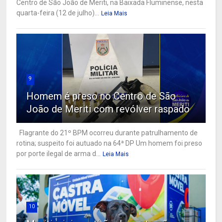
Centro de São João de Meriti, na Baixada Fluminense, nesta
quarta-feira (12 de julho)...
Leia Mais
9
Homem é preso no Centro de São
João de Meriti com revólver raspado
Flagrante do 21º BPM ocorreu durante patrulhamento de
rotina; suspeito foi autuado na 64ª DP Um homem foi preso
por porte ilegal de arma d...
Leia Mais
10