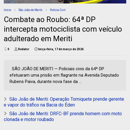
Início
São João de Meriti
Polícia Civil
Combate ao Roubo: 64ª DP
intercepta motociclista com veículo
adulterado em Meriti
0
Redator
terça-feira, 17 de março de 2026
SÃO JOÃO DE MERITI — Policiais civis da 64ª DP
efetuaram uma prisão em flagrante na Avenida Deputado
Rubens Paiva, durante nova fase da ...
São João de Meriti: Operação Torniquete prende gerente
e vapor do tráfico na Bacia do Éden
São João de Meriti: DRFC-BF prende homem com moto
clonada e motor roubado