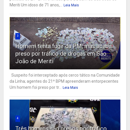
Meriti Um idoso de 71 anos,...
Leia Mais
3
Homem tenta fugir da PM, mas acaba
preso por tráfico de drogas em São
João de Meriti
Suspeito foi interceptado após cerco tático na Comunidade
da Linha; agentes do 21º BPM apreenderam entorpecentes
Um homem foi preso por tr...
Leia Mais
4
Três homens são presos por tráfico