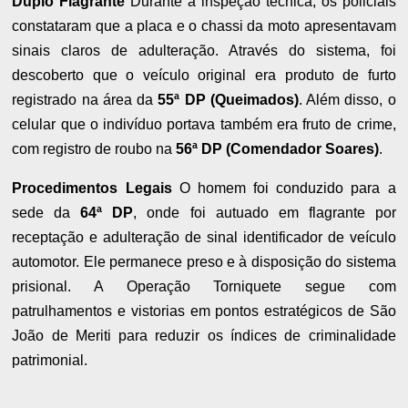
Duplo Flagrante
Durante a inspeção técnica, os policiais
constataram que a placa e o chassi da moto apresentavam
sinais claros de adulteração. Através do sistema, foi
descoberto que o veículo original era produto de furto
registrado na área da
55ª DP (Queimados)
. Além disso, o
celular que o indivíduo portava também era fruto de crime,
com registro de roubo na
56ª DP (Comendador Soares)
.
Procedimentos Legais
O homem foi conduzido para a
sede da
64ª DP
, onde foi autuado em flagrante por
receptação e adulteração de sinal identificador de veículo
automotor. Ele permanece preso e à disposição do sistema
prisional. A Operação Torniquete segue com
patrulhamentos e vistorias em pontos estratégicos de São
João de Meriti para reduzir os índices de criminalidade
patrimonial.