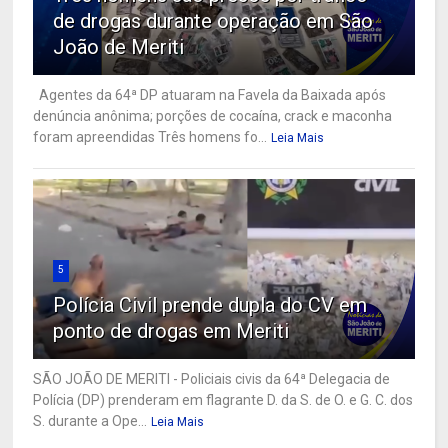
de drogas durante operação em São
João de Meriti
Agentes da 64ª DP atuaram na Favela da Baixada após
denúncia anônima; porções de cocaína, crack e maconha
foram apreendidas Três homens fo...
Leia Mais
5
Polícia Civil prende dupla do CV em
ponto de drogas em Meriti
SÃO JOÃO DE MERITI - Policiais civis da 64ª Delegacia de
Polícia (DP) prenderam em flagrante D. da S. de O. e G. C. dos
S. durante a Ope...
Leia Mais