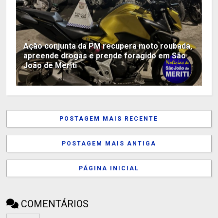
Ação conjunta da PM recupera moto roubada,
apreende drogas e prende foragido em São
João de Meriti
POSTAGEM MAIS RECENTE
POSTAGEM MAIS ANTIGA
PÁGINA INICIAL
COMENTÁRIOS