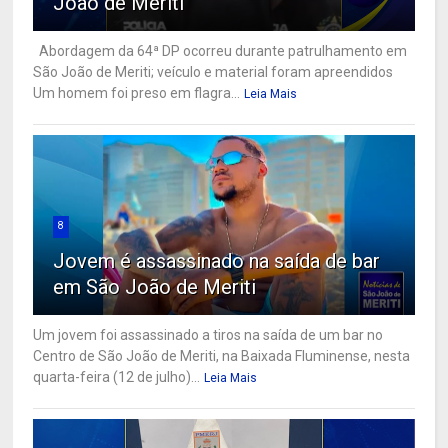
João de Meriti
Abordagem da 64ª DP ocorreu durante patrulhamento em
São João de Meriti; veículo e material foram apreendidos
Um homem foi preso em flagra...
Leia Mais
8
Jovem é assassinado na saída de bar
em São João de Meriti
Um jovem foi assassinado a tiros na saída de um bar no
Centro de São João de Meriti, na Baixada Fluminense, nesta
quarta-feira (12 de julho)...
Leia Mais