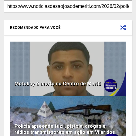
RECOMENDADO PARA VOCÊ
Motoboy é morto no Centro de Meriti
Polícia apreende fuzil, pistola, drogas e
rádios transmissores em ação em Vilar dos