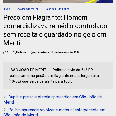
Início
São João de Meriti
Baixada Fluminense
Preso em Flagrante: Homem
comercializava remédio controlado
sem receita e guardado no gelo em
Meriti
0
Redator
quarta-feira, 11 de fevereiro de 2026
SÃO JOÃO DE MERITI — Policiais civis da 64ª DP
realizaram uma prisão em flagrante nesta terça-feira
(10/02) que serve de alerta para tod...
Dupla é presa e pistola apreendida em São João de
Meriti
Polícia apreende revólver e material entorpecente em
São João de Meriti