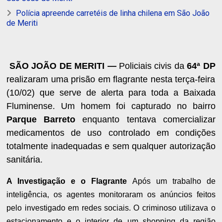
Polícia apreende carretéis de linha chilena em São João
de Meriti
SÃO JOÃO DE MERITI —
Policiais civis da
64ª DP
realizaram uma prisão em flagrante nesta terça-feira
(10/02) que serve de alerta para toda a Baixada
Fluminense. Um homem foi capturado no bairro
Parque Barreto
enquanto tentava comercializar
medicamentos de uso controlado em condições
totalmente inadequadas e sem qualquer autorização
sanitária.
A Investigação e o Flagrante
Após um trabalho de
inteligência, os agentes monitoraram os anúncios feitos
pelo investigado em redes sociais. O criminoso utilizava o
estacionamento e o interior de um shopping da região