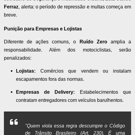
Ferraz
, alerta: o período de repressão e multas começa em
breve.
Punição para Empresas e Lojistas
Diferente de ações comuns, o
Ruído Zero
amplia a
responsabilidade. Além dos motociclistas, serão
penalizados:
Lojistas:
Comércios que vendem ou instalam
escapamentos fora das normas.
Empresas de Delivery:
Estabelecimentos que
contratam entregadores com veículos barulhentos.
"Quem viola essa regra descumpre o Código
de Trânsito Brasileiro (Art. 230). É uma