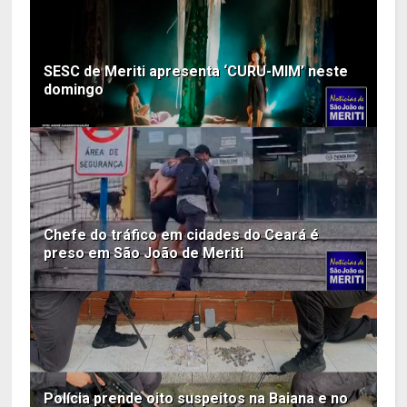
SESC de Meriti apresenta ‘CURU-MIM’ neste
domingo
Chefe do tráfico em cidades do Ceará é
preso em São João de Meriti
Polícia prende oito suspeitos na Baiana e no