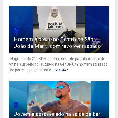
7
Homem é preso no Centro de São
João de Meriti com revólver raspado
Flagrante do 21º BPM ocorreu durante patrulhamento de
rotina; suspeito foi autuado na 64ª DP Um homem foi preso
por porte ilegal de arma d...
Leia Mais
8
Jovem é assassinado na saída de bar