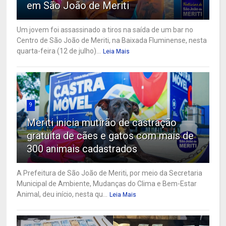
em São João de Meriti
Um jovem foi assassinado a tiros na saída de um bar no
Centro de São João de Meriti, na Baixada Fluminense, nesta
quarta-feira (12 de julho)...
Leia Mais
9
Meriti inicia mutirão de castração
gratuita de cães e gatos com mais de
300 animais cadastrados
A Prefeitura de São João de Meriti, por meio da Secretaria
Municipal de Ambiente, Mudanças do Clima e Bem-Estar
Animal, deu início, nesta qu...
Leia Mais