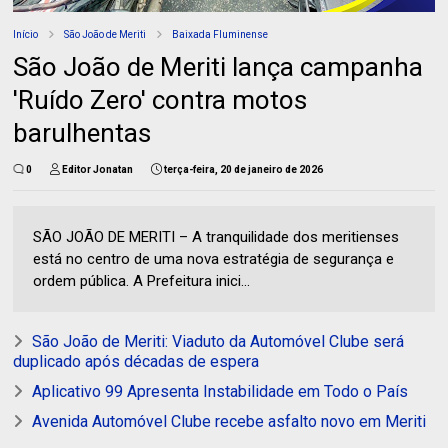
Início
São João de Meriti
Baixada Fluminense
São João de Meriti lança campanha
'Ruído Zero' contra motos
barulhentas
0
Editor Jonatan
terça-feira, 20 de janeiro de 2026
SÃO JOÃO DE MERITI – A tranquilidade dos meritienses
está no centro de uma nova estratégia de segurança e
ordem pública. A Prefeitura inici...
São João de Meriti: Viaduto da Automóvel Clube será
duplicado após décadas de espera
Aplicativo 99 Apresenta Instabilidade em Todo o País
Avenida Automóvel Clube recebe asfalto novo em Meriti