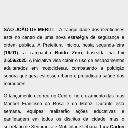
SÃO JOÃO DE MERITI
– A tranquilidade dos meritienses
está no centro de uma nova estratégia de segurança e
ordem pública. A Prefeitura iniciou, nesta segunda-feira
(
19/01
), a campanha
Ruído Zero
, baseada na
Lei
2.659/2025
. A iniciativa visa coibir o uso de escapamentos
adulterados em motocicletas, combatendo a poluição
sonora que gera estresse urbano e prejudica a saúde dos
moradores.
O lançamento ocorreu no Centro, no cruzamento das ruas
Manoel Francisco da Rosa e da Matriz. Durante esta
semana, equipes realizarão ações educativas e
panfletagem em todos os distritos da cidade, mas o
secretário de Segurança e Mobilidade Urbana,
Luiz Carlos