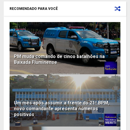
RECOMENDADO PARA VOCÊ
PM muda comando de cinco batalhões na
Baixada Fluminense
Um mês após assumir a frente do 21º BPM,
novo comandante apresenta números
positivos