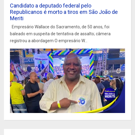
Candidato a deputado federal pelo
Republicanos é morto a tiros em São João de
Meriti
Empresário Wallace do Sacramento, de 50 anos, foi
baleado em suspeita de tentativa de assalto; câmera
registrou a abordagem O empresário W...