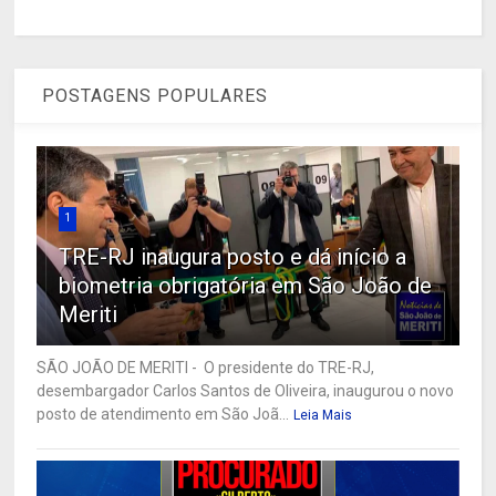
POSTAGENS POPULARES
1
TRE-RJ inaugura posto e dá início a
biometria obrigatória em São João de
Meriti
SÃO JOÃO DE MERITI - O presidente do TRE-RJ,
desembargador Carlos Santos de Oliveira, inaugurou o novo
posto de atendimento em São Joã...
Leia Mais