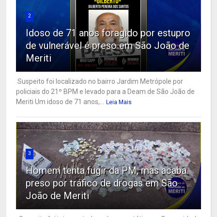
2
Idoso de 71 anos foragido por estupro
de vulnerável é preso em São João de
Meriti
Suspeito foi localizado no bairro Jardim Metrópole por
policiais do 21º BPM e levado para a Deam de São João de
Meriti Um idoso de 71 anos,...
Leia Mais
3
Homem tenta fugir da PM, mas acaba
preso por tráfico de drogas em São
João de Meriti