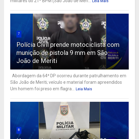
militares do 21º BPM (São João de Meri...
Leia Mais
7
Polícia Civil prende motociclista com
munição de pistola 9 mm em São
João de Meriti
Abordagem da 64ª DP ocorreu durante patrulhamento em
São João de Meriti; veículo e material foram apreendidos
Um homem foi preso em flagra...
Leia Mais
8