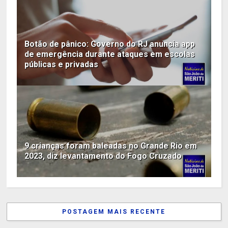
Botão de pânico: Governo do RJ anuncia app
de emergência durante ataques em escolas
públicas e privadas
9 crianças foram baleadas no Grande Rio em
2023, diz levantamento do Fogo Cruzado
POSTAGEM MAIS RECENTE