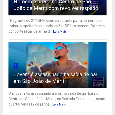
Homem é preso no Centro de São
João de Meriti com revólver raspado
Flagrante do 21º BPM ocorreu durante patrulhamento de
rotina; suspeito foi autuado na 64ª DP Um homem foi preso
por porte ilegal de arma d...
Leia Mais
9
Jovem é assassinado na saída de bar
em São João de Meriti
Um jovem foi assassinado a tiros na saída de um bar no
Centro de São João de Meriti, na Baixada Fluminense, nesta
quarta-feira (12 de julho)...
Leia Mais