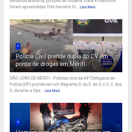
denúncia anônima; porções de cocaína, crack e maconha
foram apreendidas Três homens fo...
Leia Mais
5
Polícia Civil prende dupla do CV em
ponto de drogas em Meriti
SÃO JOÃO DE MERITI - Policiais civis da 64ª Delegacia de
Polícia (DP) prenderam em flagrante D. da S. de O. e G. C. dos
S. durante a Ope...
Leia Mais
6