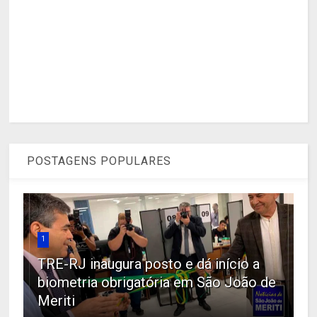
POSTAGENS POPULARES
1
TRE-RJ inaugura posto e dá início a
biometria obrigatória em São João de
Meriti