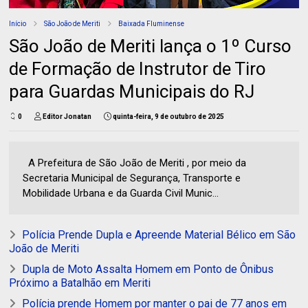
Início
São João de Meriti
Baixada Fluminense
São João de Meriti lança o 1º Curso
de Formação de Instrutor de Tiro
para Guardas Municipais do RJ
0
Editor Jonatan
quinta-feira, 9 de outubro de 2025
A Prefeitura de São João de Meriti , por meio da
Secretaria Municipal de Segurança, Transporte e
Mobilidade Urbana e da Guarda Civil Munic...
Polícia Prende Dupla e Apreende Material Bélico em São
João de Meriti
Dupla de Moto Assalta Homem em Ponto de Ônibus
Próximo a Batalhão em Meriti
Polícia prende Homem por manter o pai de 77 anos em