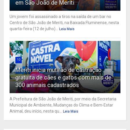
em São João de Meriti
Um jovem foi assassinado a tiros na saída de um bar no
Centro de São João de Meriti, na Baixada Fluminense, nesta
quarta-feira (12 de julho)...
Leia Mais
10
Meriti inicia mutirão de castração
gratuita de cães e gatos com mais de
300 animais cadastrados
A Prefeitura de São João de Meriti, por meio da Secretaria
Municipal de Ambiente, Mudanças do Clima e Bem-Estar
Animal, deu início, nesta qu...
Leia Mais