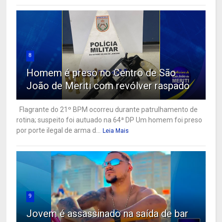
8
Homem é preso no Centro de São
João de Meriti com revólver raspado
Flagrante do 21º BPM ocorreu durante patrulhamento de
rotina; suspeito foi autuado na 64ª DP Um homem foi preso
por porte ilegal de arma d...
Leia Mais
9
Jovem é assassinado na saída de bar