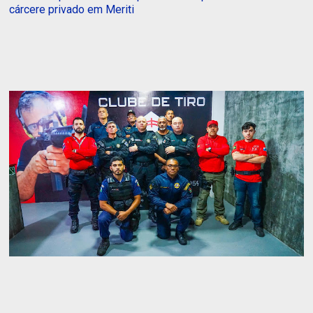
cárcere privado em Meriti