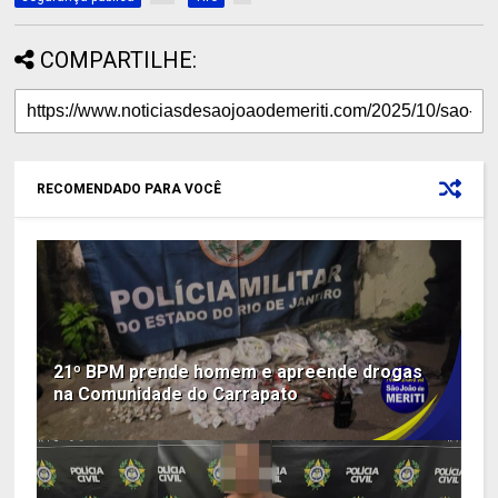
COMPARTILHE:
RECOMENDADO PARA VOCÊ
21º BPM prende homem e apreende drogas
na Comunidade do Carrapato