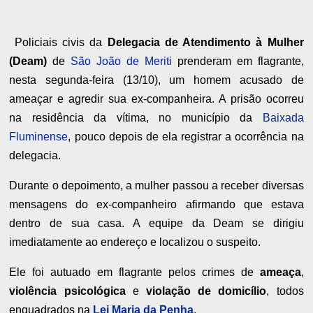
Policiais civis da
Delegacia de Atendimento à Mulher
(Deam)
de
São João de Meriti
prenderam em flagrante,
nesta segunda-feira (13/10), um homem acusado de
ameaçar e agredir sua ex-companheira. A prisão ocorreu
na residência da vítima, no município da
Baixada
Fluminense
, pouco depois de ela registrar a ocorrência na
delegacia.
Durante o depoimento, a mulher passou a receber diversas
mensagens do ex-companheiro afirmando que estava
dentro de sua casa. A equipe da Deam se dirigiu
imediatamente ao endereço e localizou o suspeito.
Ele foi autuado em flagrante pelos crimes de
ameaça
,
violência psicológica
e
violação de domicílio
, todos
enquadrados na
Lei Maria da Penha
.