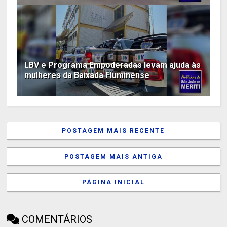
LBV e Programa Empoderadas levam ajuda às
mulheres da Baixada Fluminense
POSTAGEM MAIS RECENTE
POSTAGEM MAIS ANTIGA
PÁGINA INICIAL
COMENTÁRIOS