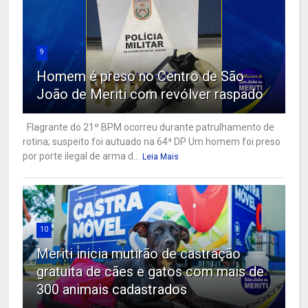
9
Homem é preso no Centro de São
João de Meriti com revólver raspado
Flagrante do 21º BPM ocorreu durante patrulhamento de
rotina; suspeito foi autuado na 64ª DP Um homem foi preso
por porte ilegal de arma d...
Leia Mais
10
Meriti inicia mutirão de castração
gratuita de cães e gatos com mais de
300 animais cadastrados