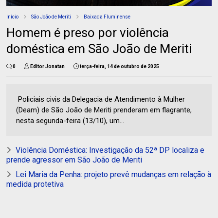
Início
São João de Meriti
Baixada Fluminense
Homem é preso por violência
doméstica em São João de Meriti
0
Editor Jonatan
terça-feira, 14 de outubro de 2025
Policiais civis da Delegacia de Atendimento à Mulher
(Deam) de São João de Meriti prenderam em flagrante,
nesta segunda-feira (13/10), um...
Violência Doméstica: Investigação da 52ª DP localiza e
prende agressor em São João de Meriti
Lei Maria da Penha: projeto prevê mudanças em relação à
medida protetiva