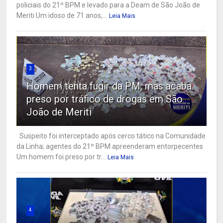
policiais do 21º BPM e levado para a Deam de São João de
Meriti Um idoso de 71 anos,...
Leia Mais
3
Homem tenta fugir da PM, mas acaba
preso por tráfico de drogas em São
João de Meriti
Suspeito foi interceptado após cerco tático na Comunidade
da Linha; agentes do 21º BPM apreenderam entorpecentes
Um homem foi preso por tr...
Leia Mais
4