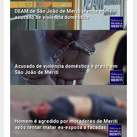
DEAM de São João de Meriti prende homem
acusado de violência doméstica
Acusado de violência doméstica é preso em
São João de Meriti
Homem é agredido por moradores de Meriti
após tentar matar ex-esposa a facadas