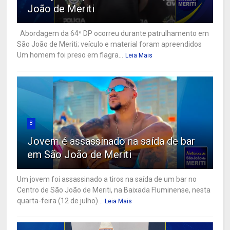
João de Meriti
Abordagem da 64ª DP ocorreu durante patrulhamento em
São João de Meriti; veículo e material foram apreendidos
Um homem foi preso em flagra...
Leia Mais
8
Jovem é assassinado na saída de bar
em São João de Meriti
Um jovem foi assassinado a tiros na saída de um bar no
Centro de São João de Meriti, na Baixada Fluminense, nesta
quarta-feira (12 de julho)...
Leia Mais