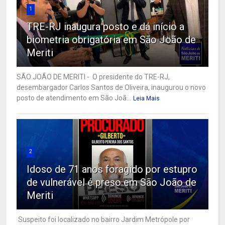
1
TRE-RJ inaugura posto e dá início a
biometria obrigatória em São João de
Meriti
SÃO JOÃO DE MERITI - O presidente do TRE-RJ,
desembargador Carlos Santos de Oliveira, inaugurou o novo
posto de atendimento em São Joã...
Leia Mais
2
Idoso de 71 anos foragido por estupro
de vulnerável é preso em São João de
Meriti
Suspeito foi localizado no bairro Jardim Metrópole por