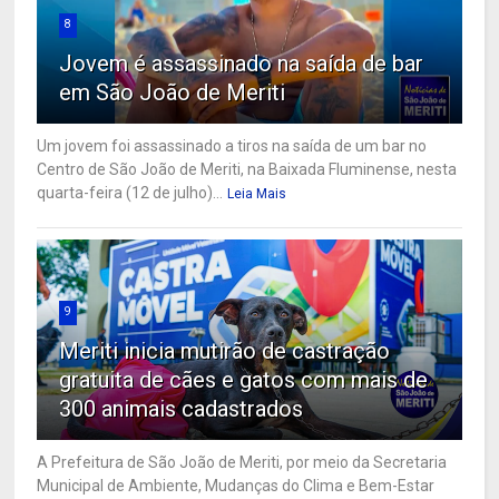
8
Jovem é assassinado na saída de bar
em São João de Meriti
Um jovem foi assassinado a tiros na saída de um bar no
Centro de São João de Meriti, na Baixada Fluminense, nesta
quarta-feira (12 de julho)...
Leia Mais
9
Meriti inicia mutirão de castração
gratuita de cães e gatos com mais de
300 animais cadastrados
A Prefeitura de São João de Meriti, por meio da Secretaria
Municipal de Ambiente, Mudanças do Clima e Bem-Estar