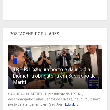
POSTAGENS POPULARES
1
TRE-RJ inaugura posto e dá início a
biometria obrigatória em São João de
Meriti
SÃO JOÃO DE MERITI - O presidente do TRE-RJ,
desembargador Carlos Santos de Oliveira, inaugurou o novo
posto de atendimento em São Joã...
Leia Mais