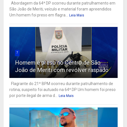
Abordagem da 64ª DP ocorreu durante patrulhamento em
São João de Meriti; veículo e material foram apreendidos
Um homem foi preso em flagra...
Leia Mais
7
Homem é preso no Centro de São
João de Meriti com revólver raspado
Flagrante do 21º BPM ocorreu durante patrulhamento de
rotina; suspeito foi autuado na 64ª DP Um homem foi preso
por porte ilegal de arma d...
Leia Mais