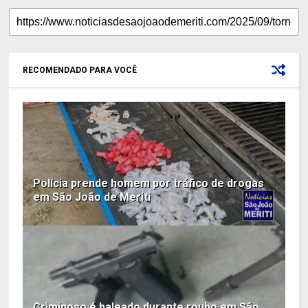
RECOMENDADO PARA VOCÊ
Polícia prende homem por tráfico de drogas
em São João de Meriti
Criminoso é baleado durante roubo em São