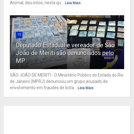
Animal, deu início, nesta qu...
Leia Mais
10
Deputado Estadual e vereador de São
João de Meriti são denunciados pelo
MP
SÃO JOÃO DE MERITI - O Ministério Público do Estado do Rio
de Janeiro (MPRJ) denunciou um grupo acusado de
envolvimento em fraudes de licita...
Leia Mais