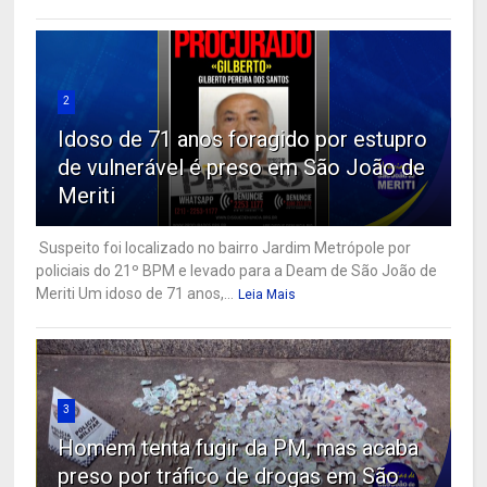
2
Idoso de 71 anos foragido por estupro
de vulnerável é preso em São João de
Meriti
Suspeito foi localizado no bairro Jardim Metrópole por
policiais do 21º BPM e levado para a Deam de São João de
Meriti Um idoso de 71 anos,...
Leia Mais
3
Homem tenta fugir da PM, mas acaba
preso por tráfico de drogas em São