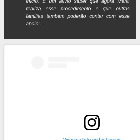
início. É um alívio saber que agora Meriti
realiza esse procedimento e que outras
famílias também poderão contar com esse
apoio”.
Ver essa foto no Instagram