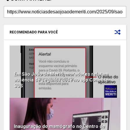
RECOMENDADO PARA VOCÊ
Em São João de Meriti, moradores relatam
ausência de segunda dose no app Conecte
SUS
Inauguração do mamógrafo no Centro de