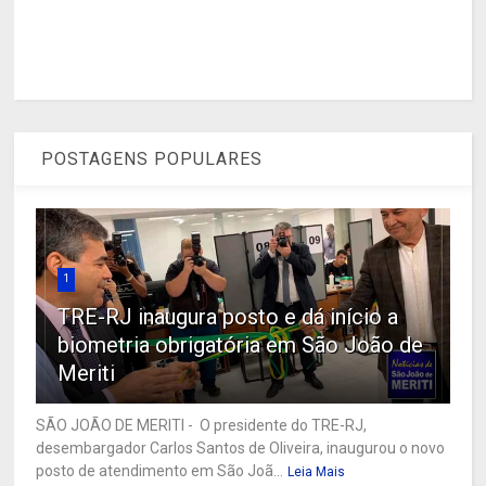
POSTAGENS POPULARES
1
TRE-RJ inaugura posto e dá início a
biometria obrigatória em São João de
Meriti
SÃO JOÃO DE MERITI - O presidente do TRE-RJ,
desembargador Carlos Santos de Oliveira, inaugurou o novo
posto de atendimento em São Joã...
Leia Mais