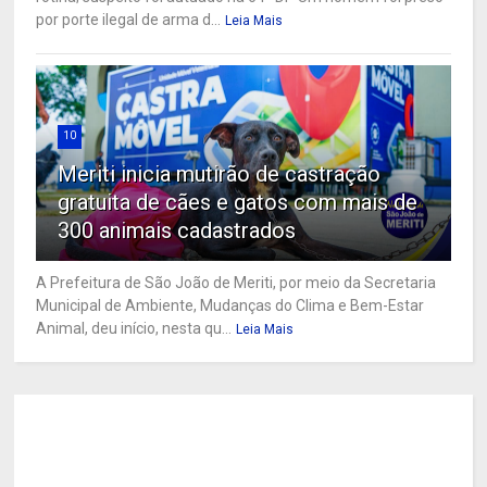
por porte ilegal de arma d...
Leia Mais
10
Meriti inicia mutirão de castração
gratuita de cães e gatos com mais de
300 animais cadastrados
A Prefeitura de São João de Meriti, por meio da Secretaria
Municipal de Ambiente, Mudanças do Clima e Bem-Estar
Animal, deu início, nesta qu...
Leia Mais