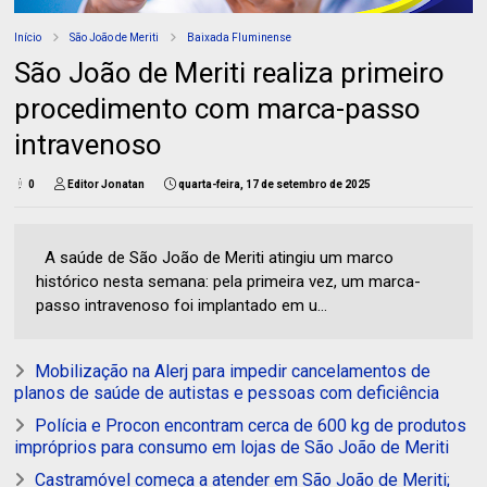
Início
São João de Meriti
Baixada Fluminense
São João de Meriti realiza primeiro
procedimento com marca-passo
intravenoso
0
Editor Jonatan
quarta-feira, 17 de setembro de 2025
A saúde de São João de Meriti atingiu um marco
histórico nesta semana: pela primeira vez, um marca-
passo intravenoso foi implantado em u...
Mobilização na Alerj para impedir cancelamentos de
planos de saúde de autistas e pessoas com deficiência
Polícia e Procon encontram cerca de 600 kg de produtos
impróprios para consumo em lojas de São João de Meriti
Castramóvel começa a atender em São João de Meriti;