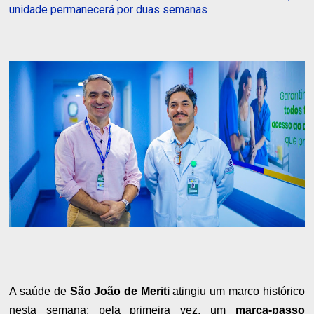
unidade permanecerá por duas semanas
A saúde de
São João de Meriti
atingiu um marco histórico
nesta semana: pela primeira vez, um
marca-passo