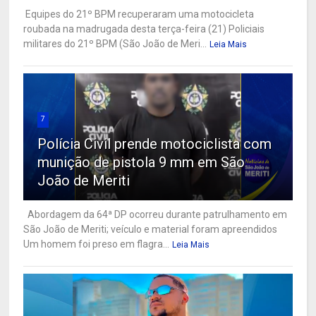
Equipes do 21º BPM recuperaram uma motocicleta
roubada na madrugada desta terça-feira (21) Policiais
militares do 21º BPM (São João de Meri...
Leia Mais
7
Polícia Civil prende motociclista com
munição de pistola 9 mm em São
João de Meriti
Abordagem da 64ª DP ocorreu durante patrulhamento em
São João de Meriti; veículo e material foram apreendidos
Um homem foi preso em flagra...
Leia Mais