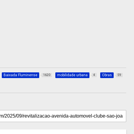
Baixada Fluminense
mobilidade urbana
Obras
1620
4
59