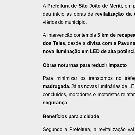
A
Prefeitura de São João de Meriti
, em 
deu início às obras de
revitalização da
viários do município.
A intervenção contempla
5 km de recapea
dos Teles
, desde a
divisa com a Pavuna
nova iluminação em LED de alta potênci
Obras noturnas para reduzir impacto
Para minimizar os transtornos no trá
madrugada
. Já as novas luminárias de LE
concluídos, moradores e motoristas relat
segurança
.
Benefícios para a cidade
Segundo a Prefeitura, a revitalização va