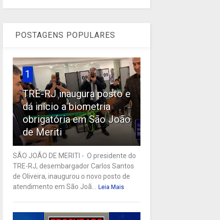
POSTAGENS POPULARES
1
TRE-RJ inaugura posto e
dá início a biometria
obrigatória em São João
de Meriti
SÃO JOÃO DE MERITI - O presidente do
TRE-RJ, desembargador Carlos Santos
de Oliveira, inaugurou o novo posto de
atendimento em São Joã...
Leia Mais