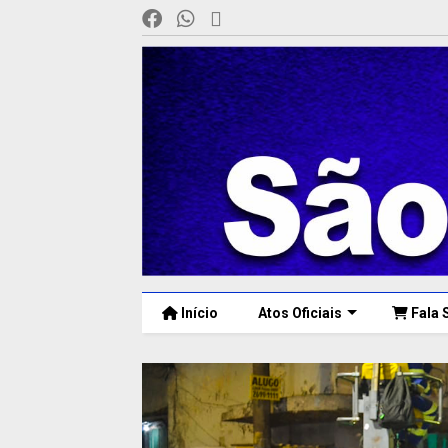
Início
Atos Oficiais
Fala 