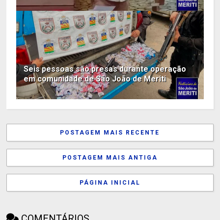
Seis pessoas são presas durante operação
em comunidade de São João de Meriti
POSTAGEM MAIS RECENTE
POSTAGEM MAIS ANTIGA
PÁGINA INICIAL
COMENTÁRIOS