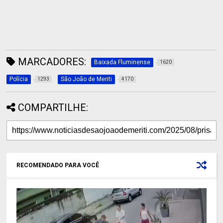
MARCADORES:
Baixada Fluminense
1620
Polícia
São João de Meriti
1293
4170
COMPARTILHE:
RECOMENDADO PARA VOCÊ