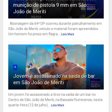
munição de pistola 9 mm em São
João de Meriti
Abordagem da 64ª DP ocorreu durante patrulhamento em
São João de Meriti; veículo e material foram apreendidos
Um homem foi preso em flagra...
Leia Mais
8
Jovem é assassinado na saída de bar
em São João de Meriti
Um jovem foi assassinado a tiros na saída de um bar no
Centro de São João de Meriti, na Baixada Fluminense, nesta
quarta-feira (12 de julho)...
Leia Mais