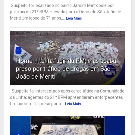
Suspeito foi localizado no bairro Jardim Metrópole por
policiais do 21º BPM e levado para a Deam de São João de
Meriti Um idoso de 71 anos,...
Leia Mais
3
Homem tenta fugir da PM, mas acaba
preso por tráfico de drogas em São
João de Meriti
Suspeito foi interceptado após cerco tático na Comunidade
da Linha; agentes do 21º BPM apreenderam entorpecentes
Um homem foi preso por tr...
Leia Mais