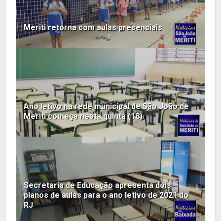
Meriti retorna com aulas presenciais
Ano letivo na rede municipal de São João de
Meriti começa nesta quinta (18)
Secretaria de Educação apresenta dois
planos de aulas para o ano letivo de 2021 do
RJ