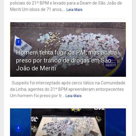
policiais do 21º BPM e levado para a Deam de São João de
Meriti Um idoso de 71 anos,...
Leia Mais
3
Homem tenta fugir da PM, mas acaba
preso por tráfico de drogas em São
João de Meriti
Suspeito foi interceptado após cerco tático na Comunidade
da Linha; agentes do 21º BPM apreenderam entorpecentes
Um homem foi preso por tr...
Leia Mais
4