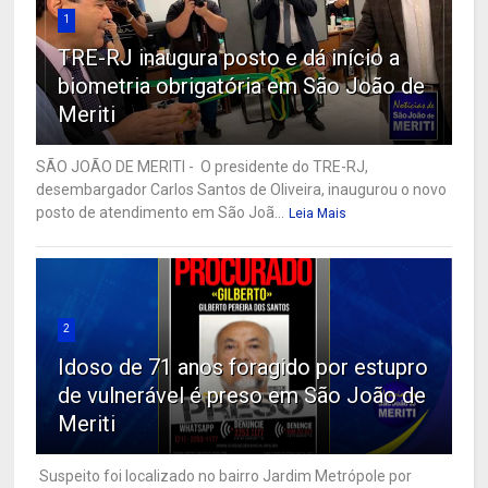
1
TRE-RJ inaugura posto e dá início a
biometria obrigatória em São João de
Meriti
SÃO JOÃO DE MERITI - O presidente do TRE-RJ,
desembargador Carlos Santos de Oliveira, inaugurou o novo
posto de atendimento em São Joã...
Leia Mais
2
Idoso de 71 anos foragido por estupro
de vulnerável é preso em São João de
Meriti
Suspeito foi localizado no bairro Jardim Metrópole por