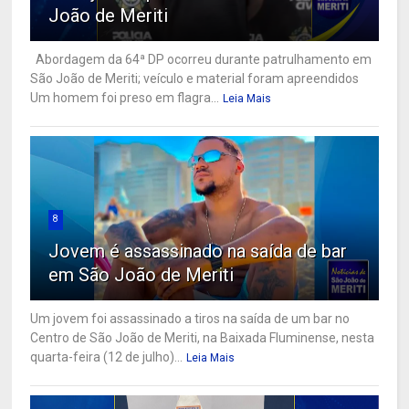
João de Meriti
Abordagem da 64ª DP ocorreu durante patrulhamento em
São João de Meriti; veículo e material foram apreendidos
Um homem foi preso em flagra...
Leia Mais
8
Jovem é assassinado na saída de bar
em São João de Meriti
Um jovem foi assassinado a tiros na saída de um bar no
Centro de São João de Meriti, na Baixada Fluminense, nesta
quarta-feira (12 de julho)...
Leia Mais