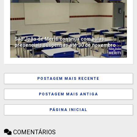
São João de Meriti continua com aulas
presenciais suspensas até 30 de novembro
POSTAGEM MAIS RECENTE
POSTAGEM MAIS ANTIGA
PÁGINA INICIAL
COMENTÁRIOS