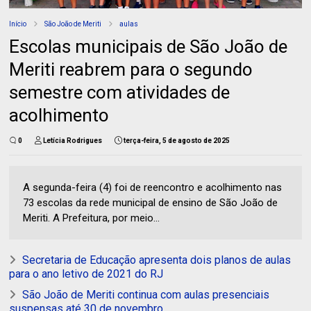
Início
São João de Meriti
aulas
Escolas municipais de São João de
Meriti reabrem para o segundo
semestre com atividades de
acolhimento
0
Letícia Rodrigues
terça-feira, 5 de agosto de 2025
A segunda-feira (4) foi de reencontro e acolhimento nas
73 escolas da rede municipal de ensino de São João de
Meriti. A Prefeitura, por meio...
Secretaria de Educação apresenta dois planos de aulas
para o ano letivo de 2021 do RJ
São João de Meriti continua com aulas presenciais
suspensas até 30 de novembro