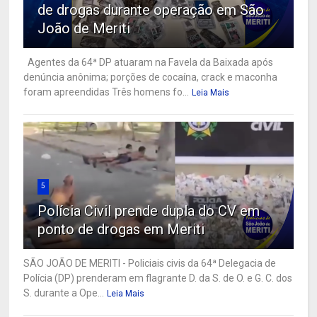
de drogas durante operação em São
João de Meriti
Agentes da 64ª DP atuaram na Favela da Baixada após
denúncia anônima; porções de cocaína, crack e maconha
foram apreendidas Três homens fo...
Leia Mais
5
Polícia Civil prende dupla do CV em
ponto de drogas em Meriti
SÃO JOÃO DE MERITI - Policiais civis da 64ª Delegacia de
Polícia (DP) prenderam em flagrante D. da S. de O. e G. C. dos
S. durante a Ope...
Leia Mais