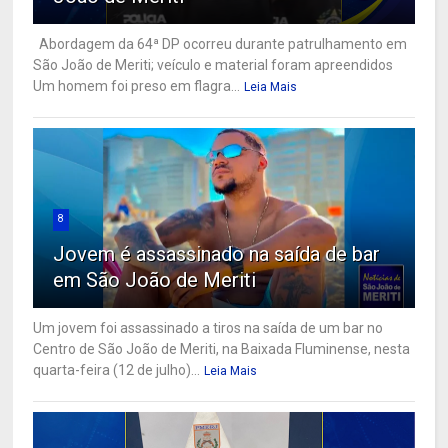
Abordagem da 64ª DP ocorreu durante patrulhamento em
São João de Meriti; veículo e material foram apreendidos
Um homem foi preso em flagra...
Leia Mais
8
Jovem é assassinado na saída de bar
em São João de Meriti
Um jovem foi assassinado a tiros na saída de um bar no
Centro de São João de Meriti, na Baixada Fluminense, nesta
quarta-feira (12 de julho)...
Leia Mais