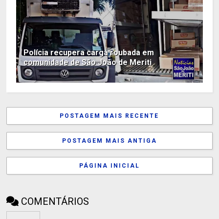
Polícia recupera carga roubada em
comunidade de São João de Meriti
POSTAGEM MAIS RECENTE
POSTAGEM MAIS ANTIGA
PÁGINA INICIAL
COMENTÁRIOS