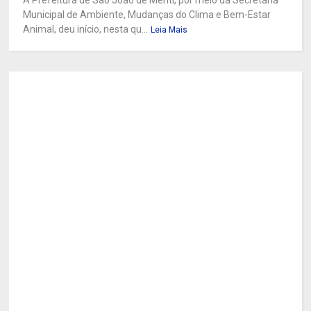
A Prefeitura de São João de Meriti, por meio da Secretaria
Municipal de Ambiente, Mudanças do Clima e Bem-Estar
Animal, deu início, nesta qu...
Leia Mais