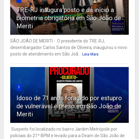
TRE-RJ inaugura posto e dá início a
biometria obrigatória em São João de
Meriti
SÃO JOÃO DE MERITI - O presidente do TRE-RJ,
desembargador Carlos Santos de Oliveira, inaugurou o novo
posto de atendimento em São Joã...
Leia Mais
2
Idoso de 71 anos foragido por estupro
de vulnerável é preso em São João de
Meriti
Suspeito foi localizado no bairro Jardim Metrópole por
policiais do 21º BPM e levado para a Deam de São João de