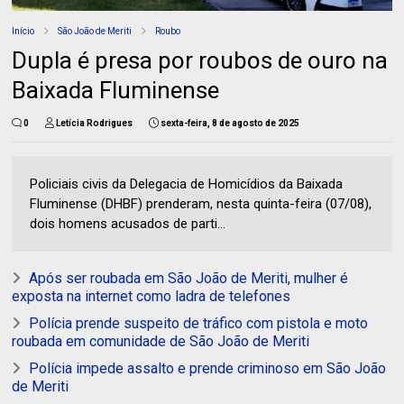
Início
São João de Meriti
Roubo
Dupla é presa por roubos de ouro na
Baixada Fluminense
0
Letícia Rodrigues
sexta-feira, 8 de agosto de 2025
Policiais civis da Delegacia de Homicídios da Baixada
Fluminense (DHBF) prenderam, nesta quinta-feira (07/08),
dois homens acusados de parti...
Após ser roubada em São João de Meriti, mulher é
exposta na internet como ladra de telefones
Polícia prende suspeito de tráfico com pistola e moto
roubada em comunidade de São João de Meriti
Polícia impede assalto e prende criminoso em São João
de Meriti