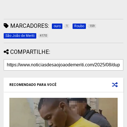
MARCADORES:
ouro
Roubo
1
159
São João de Meriti
4170
COMPARTILHE:
RECOMENDADO PARA VOCÊ