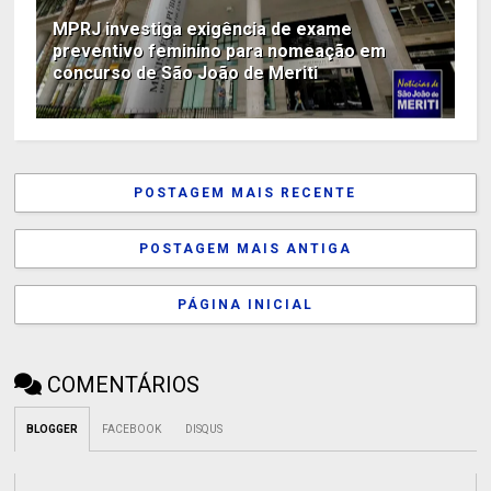
MPRJ investiga exigência de exame
preventivo feminino para nomeação em
concurso de São João de Meriti
POSTAGEM MAIS RECENTE
POSTAGEM MAIS ANTIGA
PÁGINA INICIAL
COMENTÁRIOS
BLOGGER
FACEBOOK
DISQUS