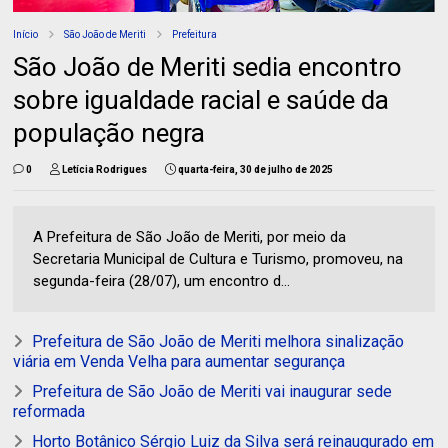
Início
São João de Meriti
Prefeitura
São João de Meriti sedia encontro
sobre igualdade racial e saúde da
população negra
0
Letícia Rodrigues
quarta-feira, 30 de julho de 2025
A Prefeitura de São João de Meriti, por meio da
Secretaria Municipal de Cultura e Turismo, promoveu, na
segunda-feira (28/07), um encontro d...
Prefeitura de São João de Meriti melhora sinalização
viária em Venda Velha para aumentar segurança
Prefeitura de São João de Meriti vai inaugurar sede
reformada
Horto Botânico Sérgio Luiz da Silva será reinaugurado em