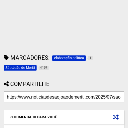
MARCADORES:
elaboração política
1
São João de Meriti
4169
COMPARTILHE:
RECOMENDADO PARA VOCÊ