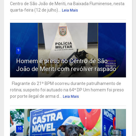
Centro de São João de Meriti, na Baixada Fluminense, nesta
quarta-feira (12 de julho)...
Leia Mais
9
Homem é preso no Centro de São
João de Meriti com revólver raspado
Flagrante do 21º BPM ocorreu durante patrulhamento de
rotina; suspeito foi autuado na 64ª DP Um homem foi preso
por porte ilegal de arma d...
Leia Mais
10