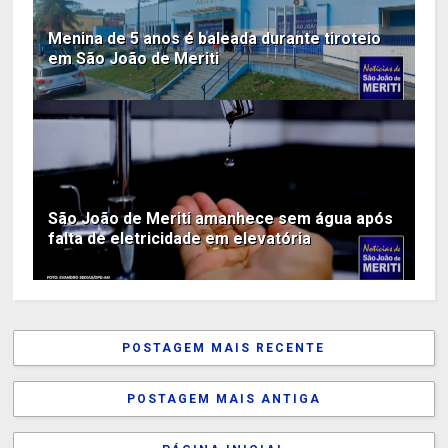
Menina de 5 anos é baleada durante tiroteio
em São João de Meriti
São João de Meriti amanhece sem água após
falta de eletricidade em elevatória
POSTAGEM MAIS RECENTE
POSTAGEM MAIS ANTIGA