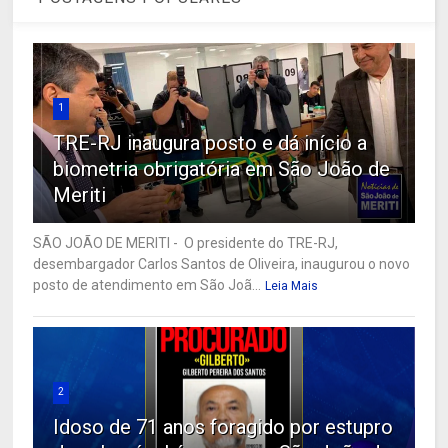
1
TRE-RJ inaugura posto e dá início a
biometria obrigatória em São João de
Meriti
SÃO JOÃO DE MERITI - O presidente do TRE-RJ,
desembargador Carlos Santos de Oliveira, inaugurou o novo
posto de atendimento em São Joã...
Leia Mais
2
Idoso de 71 anos foragido por estupro