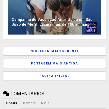
Campanha de Vacinação Antirrábica em São
João de Meriti vacina mais de 100 animais
POSTAGEM MAIS RECENTE
POSTAGEM MAIS ANTIGA
PÁGINA INICIAL
COMENTÁRIOS
BLOGGER
FACEBOOK
DISQUS