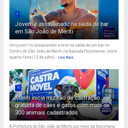
9
Jovem é assassinado na saída de bar
em São João de Meriti
Um jovem foi assassinado a tiros na saída de um bar no
Centro de São João de Meriti, na Baixada Fluminense, nesta
quarta-feira (12 de julho)...
Leia Mais
10
Meriti inicia mutirão de castração
gratuita de cães e gatos com mais de
300 animais cadastrados
A Prefeitura de São João de Meriti, por meio da Secretaria