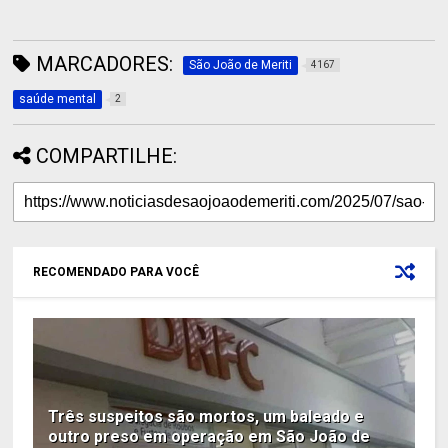
MARCADORES:
São João de Meriti
4167
saúde mental
2
COMPARTILHE:
RECOMENDADO PARA VOCÊ
Três suspeitos são mortos, um baleado e
outro preso em operação em São João de