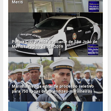
Meriti
Polícia Civil prende traficante de São João de
Meriti foragido desde 2019
Marinha divulga edital de processo seletivo
para 750 vagas de aprendizes-marinheiros