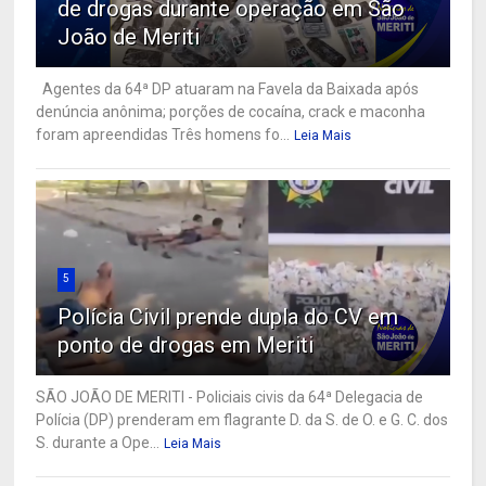
de drogas durante operação em São
João de Meriti
Agentes da 64ª DP atuaram na Favela da Baixada após
denúncia anônima; porções de cocaína, crack e maconha
foram apreendidas Três homens fo...
Leia Mais
5
Polícia Civil prende dupla do CV em
ponto de drogas em Meriti
SÃO JOÃO DE MERITI - Policiais civis da 64ª Delegacia de
Polícia (DP) prenderam em flagrante D. da S. de O. e G. C. dos
S. durante a Ope...
Leia Mais