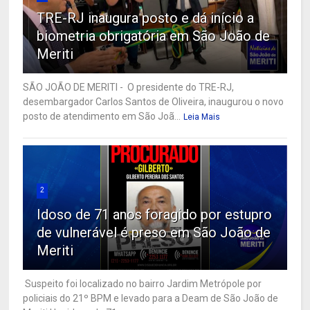
TRE-RJ inaugura posto e dá início a
biometria obrigatória em São João de
Meriti
SÃO JOÃO DE MERITI - O presidente do TRE-RJ,
desembargador Carlos Santos de Oliveira, inaugurou o novo
posto de atendimento em São Joã...
Leia Mais
2
Idoso de 71 anos foragido por estupro
de vulnerável é preso em São João de
Meriti
Suspeito foi localizado no bairro Jardim Metrópole por
policiais do 21º BPM e levado para a Deam de São João de