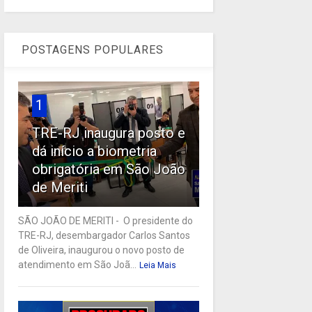
POSTAGENS POPULARES
1
TRE-RJ inaugura posto e
dá início a biometria
obrigatória em São João
de Meriti
SÃO JOÃO DE MERITI - O presidente do
TRE-RJ, desembargador Carlos Santos
de Oliveira, inaugurou o novo posto de
atendimento em São Joã...
Leia Mais