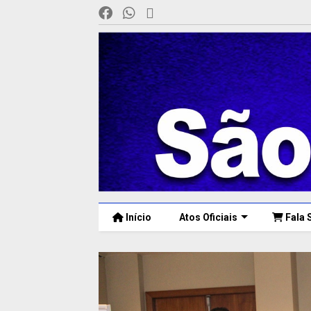
Início
Atos Oficiais
Fala 