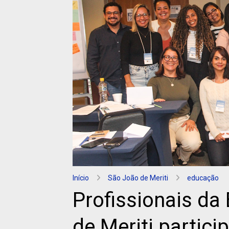
Início
São João de Meriti
educação
Profissionais d
de Meriti partic