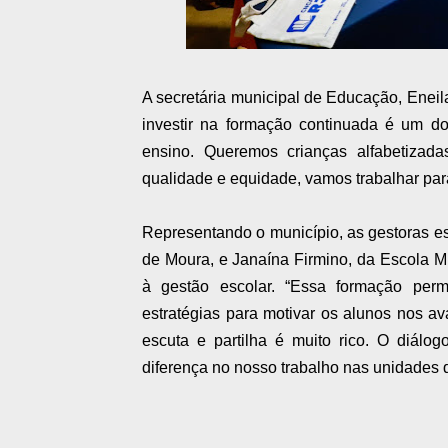
A secretária municipal de Educação, Eneila
investir na formação continuada é um d
ensino. Queremos crianças alfabetizad
qualidade e equidade, vamos trabalhar para
Representando o município, as gestoras e
de Moura, e Janaína Firmino, da Escola Mun
à gestão escolar. “Essa formação per
estratégias para motivar os alunos nos ava
escuta e partilha é muito rico. O diálog
diferença no nosso trabalho nas unidades 