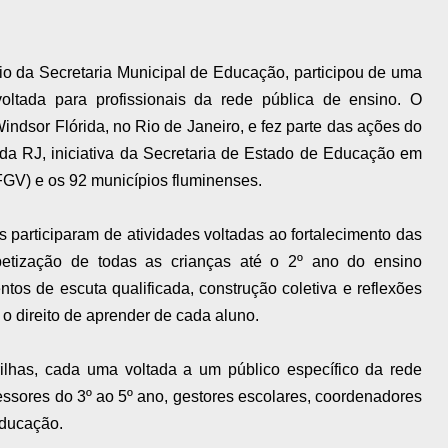
eio da Secretaria Municipal de Educação, participou de uma
voltada para profissionais da rede pública de ensino. O
indsor Flórida, no Rio de Janeiro, e fez parte das ações do
da RJ, iniciativa da Secretaria de Estado de Educação em
FGV) e os 92 municípios fluminenses.
 participaram de atividades voltadas ao fortalecimento das
betização de todas as crianças até o 2º ano do ensino
os de escuta qualificada, construção coletiva e reflexões
 o direito de aprender de cada aluno.
rilhas, cada uma voltada a um público específico da rede
fessores do 3º ao 5º ano, gestores escolares, coordenadores
Educação.