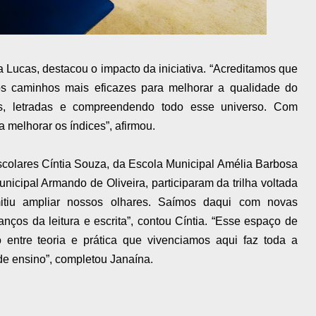
 Lucas, destacou o impacto da iniciativa. “Acreditamos que
os caminhos mais eficazes para melhorar a qualidade do
as, letradas e compreendendo todo esse universo. Com
 melhorar os índices”, afirmou.
scolares Cíntia Souza, da Escola Municipal Amélia Barbosa
icipal Armando de Oliveira, participaram da trilha voltada
mitiu ampliar nossos olhares. Saímos daqui com novas
nços da leitura e escrita”, contou Cíntia. “Esse espaço de
o entre teoria e prática que vivenciamos aqui faz toda a
de ensino”, completou Janaína.