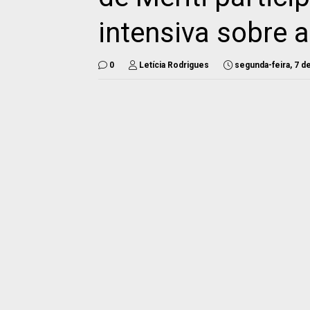
intensiva sobre 
0
Letícia Rodrigues
segunda-feira, 7 d