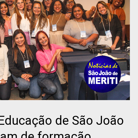
a Educação de São João
ipam de formação