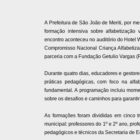
A Prefeitura de São João de Meriti, por m
formação intensiva sobre alfabetização 
encontro aconteceu no auditório do Hotel W
Compromisso Nacional Criança Alfabetiza
parceria com a Fundação Getulio Vargas (
Durante quatro dias, educadores e gestores
práticas pedagógicas, com foco na alfa
fundamental. A programação incluiu moment
sobre os desafios e caminhos para garantir
As formações foram divididas em cinco t
municipal: professores do 1º e 2º ano, pro
pedagógicos e técnicos da Secretaria de 