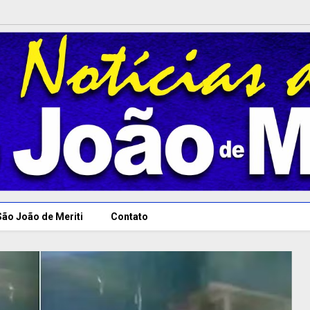
São João de Meriti
Contato