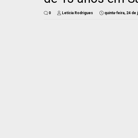
0
Letícia Rodrigues
quinta-feira, 24 de