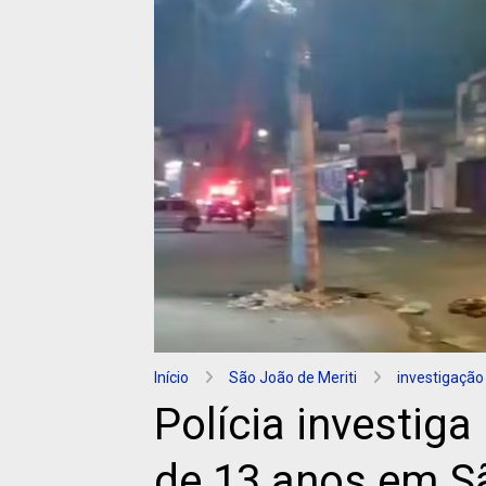
Início
São João de Meriti
investigação
Polícia investig
de 13 anos em Sã