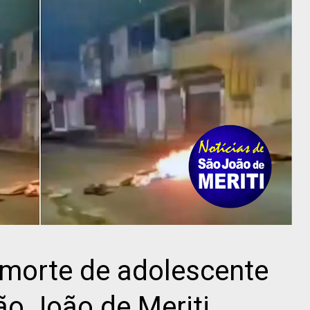
a morte de adolescente
o João de Meriti