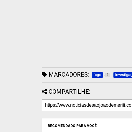
MARCADORES:
fogo
investiga
4
COMPARTILHE:
RECOMENDADO PARA VOCÊ