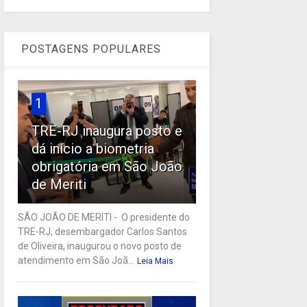
POSTAGENS POPULARES
1
TRE-RJ inaugura posto e
dá início a biometria
obrigatória em São João
de Meriti
SÃO JOÃO DE MERITI - O presidente do
TRE-RJ, desembargador Carlos Santos
de Oliveira, inaugurou o novo posto de
atendimento em São Joã...
Leia Mais