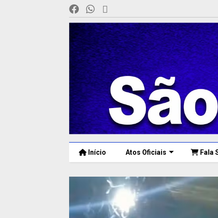
Início
Atos Oficiais
Fala 