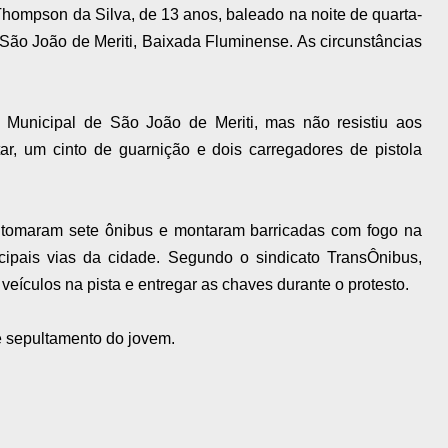
 Thompson da Silva, de 13 anos, baleado na noite de quarta-
m São João de Meriti, Baixada Fluminense. As circunstâncias
l Municipal de São João de Meriti, mas não resistiu aos
tar, um cinto de guarnição e dois carregadores de pistola
 tomaram sete ônibus e montaram barricadas com fogo na
ipais vias da cidade. Segundo o sindicato TransÔnibus,
veículos na pista e entregar as chaves durante o protesto.
e sepultamento do jovem.