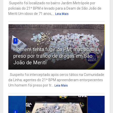
Suspeito foi localizado no bairro Jardim Metrópole por
policiais do 21º BPM e levado para a Deam de São João de
Meriti Um idoso de 71 anos,...
Leia Mais
3
Homem tenta fugir da PM, mas acaba
preso por tráfico de drogas em São
João de Meriti
Suspeito foi interceptado após cerco tático na Comunidade
da Linha; agentes do 21º BPM apreenderam entorpecentes
Um homem foi preso por tr...
Leia Mais
4