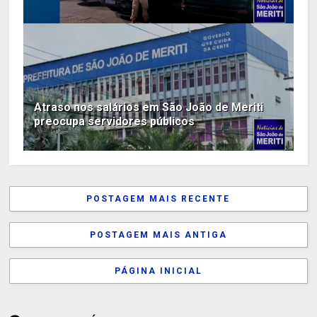
Atraso nos salários em São João de Meriti
preocupa servidores públicos
POSTAGEM MAIS RECENTE
POSTAGEM MAIS ANTIGA
PÁGINA INICIAL