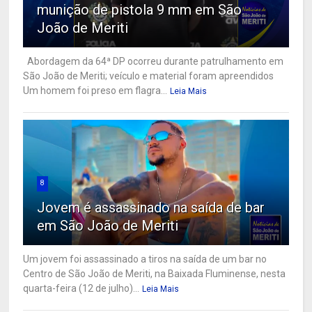
munição de pistola 9 mm em São
João de Meriti
Abordagem da 64ª DP ocorreu durante patrulhamento em
São João de Meriti; veículo e material foram apreendidos
Um homem foi preso em flagra...
Leia Mais
8
Jovem é assassinado na saída de bar
em São João de Meriti
Um jovem foi assassinado a tiros na saída de um bar no
Centro de São João de Meriti, na Baixada Fluminense, nesta
quarta-feira (12 de julho)...
Leia Mais