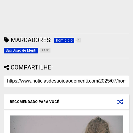
MARCADORES:
homicidio
1
São João de Meriti
4170
COMPARTILHE:
RECOMENDADO PARA VOCÊ