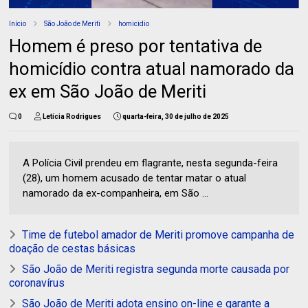
Início
São João de Meriti
homicidio
Homem é preso por tentativa de
homicídio contra atual namorado da
ex em São João de Meriti
0
Letícia Rodrigues
quarta-feira, 30 de julho de 2025
A Polícia Civil prendeu em flagrante, nesta segunda-feira
(28), um homem acusado de tentar matar o atual
namorado da ex-companheira, em São ...
Time de futebol amador de Meriti promove campanha de
doação de cestas básicas
São João de Meriti registra segunda morte causada por
coronavírus
São João de Meriti adota ensino on-line e garante a