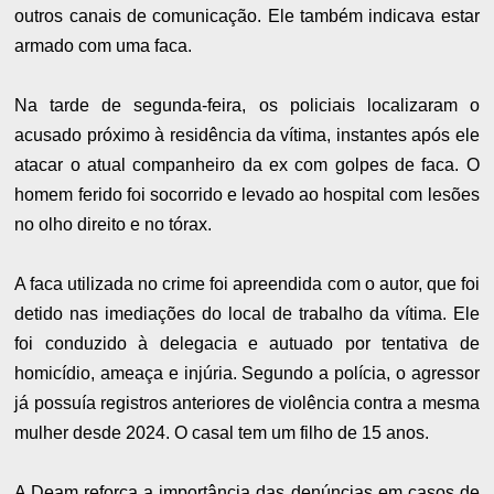
outros canais de comunicação. Ele também indicava estar
armado com uma faca.
Na tarde de segunda-feira, os policiais localizaram o
acusado próximo à residência da vítima, instantes após ele
atacar o atual companheiro da ex com golpes de faca. O
homem ferido foi socorrido e levado ao hospital com lesões
no olho direito e no tórax.
A faca utilizada no crime foi apreendida com o autor, que foi
detido nas imediações do local de trabalho da vítima. Ele
foi conduzido à delegacia e autuado por tentativa de
homicídio, ameaça e injúria. Segundo a polícia, o agressor
já possuía registros anteriores de violência contra a mesma
mulher desde 2024. O casal tem um filho de 15 anos.
A Deam reforça a importância das denúncias em casos de