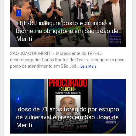
1
TRE-RJ inaugura posto e dá início a
biometria obrigatória em São João de
Meriti
SÃO JOÃO DE MERITI - O presidente do TRE-RJ,
desembargador Carlos Santos de Oliveira, inaugurou o novo
posto de atendimento em São Joã...
Leia Mais
2
Idoso de 71 anos foragido por estupro
de vulnerável é preso em São João de
Meriti