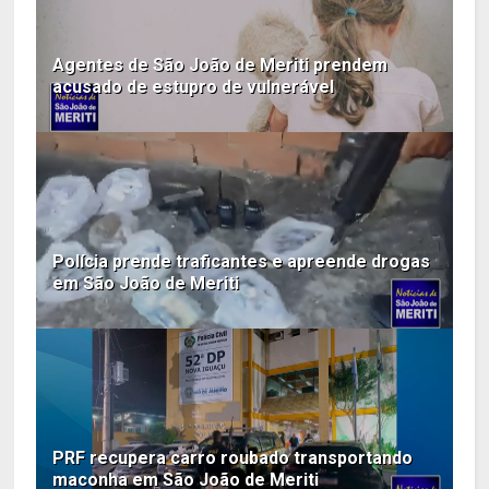
Agentes de São João de Meriti prendem
acusado de estupro de vulnerável
Polícia prende traficantes e apreende drogas
em São João de Meriti
PRF recupera carro roubado transportando
maconha em São João de Meriti