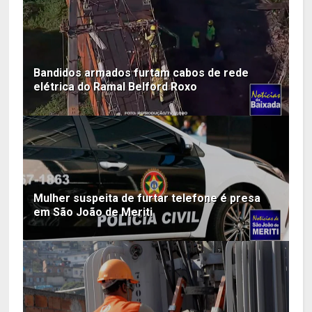
Bandidos armados furtam cabos de rede
elétrica do Ramal Belford Roxo
Mulher suspeita de furtar telefone é presa
em São João de Meriti