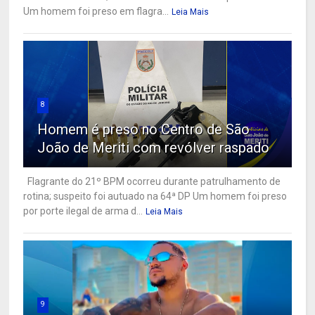
Um homem foi preso em flagra...
Leia Mais
8
Homem é preso no Centro de São
João de Meriti com revólver raspado
Flagrante do 21º BPM ocorreu durante patrulhamento de
rotina; suspeito foi autuado na 64ª DP Um homem foi preso
por porte ilegal de arma d...
Leia Mais
9