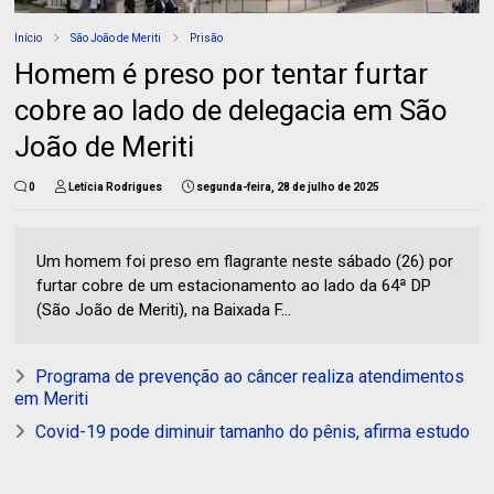
Início
São João de Meriti
Prisão
Homem é preso por tentar furtar
cobre ao lado de delegacia em São
João de Meriti
0
Letícia Rodrigues
segunda-feira, 28 de julho de 2025
Um homem foi preso em flagrante neste sábado (26) por
furtar cobre de um estacionamento ao lado da 64ª DP
(São João de Meriti), na Baixada F...
Programa de prevenção ao câncer realiza atendimentos
em Meriti
Covid-19 pode diminuir tamanho do pênis, afirma estudo