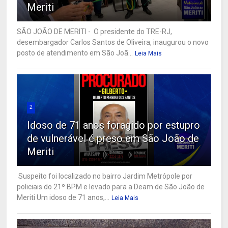
Meriti
SÃO JOÃO DE MERITI - O presidente do TRE-RJ,
desembargador Carlos Santos de Oliveira, inaugurou o novo
posto de atendimento em São Joã...
Leia Mais
2
Idoso de 71 anos foragido por estupro
de vulnerável é preso em São João de
Meriti
Suspeito foi localizado no bairro Jardim Metrópole por
policiais do 21º BPM e levado para a Deam de São João de
Meriti Um idoso de 71 anos,...
Leia Mais