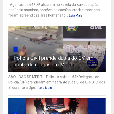
Agentes da 64ª DP atuaram na Favela da Baixada após
denúncia anônima; porções de cocaína, crack e maconha
foram apreendidas Três homens fo...
Leia Mais
5
Polícia Civil prende dupla do CV em
ponto de drogas em Meriti
SÃO JOÃO DE MERITI - Policiais civis da 64ª Delegacia de
Polícia (DP) prenderam em flagrante D. da S. de O. e G. C. dos
S. durante a Ope...
Leia Mais