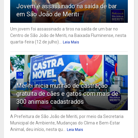
Jovem é assassinado na saída de bar
em São João de Meriti
Um jovem foi assassinado a tiros na saída de um bar no
Centro de São João de Meriti, na Baixada Fluminense, nesta
quarta-feira (12 de julho)...
Leia Mais
10
Meriti inicia mutirão de castração
gratuita de cães e gatos com mais de
300 animais cadastrados
A Prefeitura de São João de Meriti, por meio da Secretaria
Municipal de Ambiente, Mudanças do Clima e Bem-Estar
Animal, deu início, nesta qu...
Leia Mais