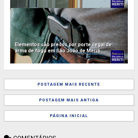
Elementos são presos por porte ilegal de
arma de fogo em São João de Meriti
POSTAGEM MAIS RECENTE
POSTAGEM MAIS ANTIGA
PÁGINA INICIAL