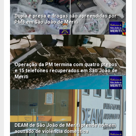
Dupla é presa e drogas são apreendidas por
PMs em São João de Meriti
Operação da PM termina com quatro presos
e 15 telefones recuperados em São João de
Meriti
DEAM de São João de Meriti prende homem
acusado de violência doméstica