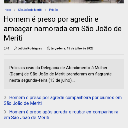
Início
São João de Meriti
Prisão
Homem é preso por agredir e
ameaçar namorada em São João de
Meriti
0
Letícia Rodrigues
terça-feira, 15 de julho de 2025
Policiais civis da Delegacia de Atendimento à Mulher
(Deam) de São João de Meriti prenderam em flagrante,
nesta segunda-feira (13 de julho),...
Homem é preso por agredir companheira por ciúmes em
São João de Meriti
Homem é preso após agredir e roubar ex-companheira
em São João de Meriti