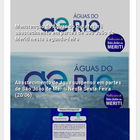
Manutenção da Águas do Rio afetará
abastecimento em partes de São João de
Meriti nesta segunda-feira
Abastecimento de água suspenso em partes
de São João de Meriti Nesta Sexta-Feira
(20/06)