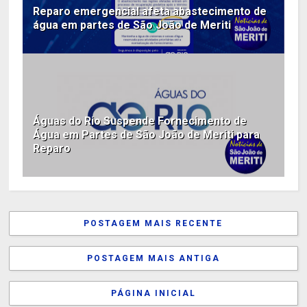
Reparo emergencial afeta abastecimento de
água em partes de São João de Meriti
Águas do Rio Suspende Fornecimento de
Água em Partes de São João de Meriti para
Reparo
POSTAGEM MAIS RECENTE
POSTAGEM MAIS ANTIGA
PÁGINA INICIAL