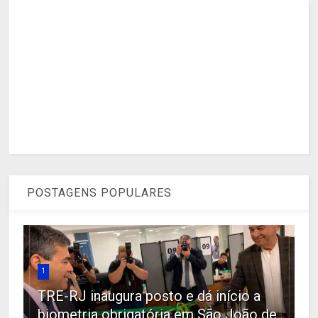
POSTAGENS POPULARES
1
TRE-RJ inaugura posto e dá início a
biometria obrigatória em São João de