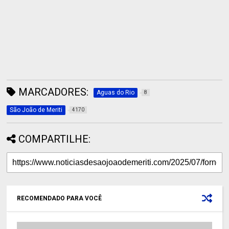
MARCADORES:
Aguas do Rio
8
São João de Meriti
4170
COMPARTILHE:
RECOMENDADO PARA VOCÊ