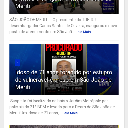
Meriti
SÃO JOÃO DE MERITI - O presidente do TRE-RJ,
desembargador Carlos Santos de Oliveira, inaugurou o novo
posto de atendimento em São Joã...
Leia Mais
2
Idoso de 71 anos foragido por estupro
de vulnerável é preso em São João de
Meriti
Suspeito foi localizado no bairro Jardim Metrópole por
policiais do 21º BPM e levado para a Deam de São João de
Meriti Um idoso de 71 anos,...
Leia Mais