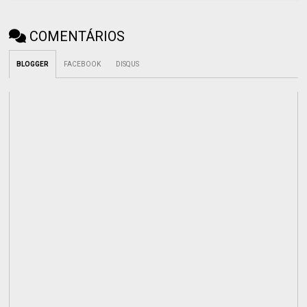
COMENTÁRIOS
BLOGGER
FACEBOOK
DISQUS