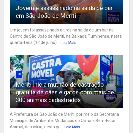
Jovem é assassinado na saída de bar
em São João de Meriti
Um jovem foi assassinado a tiros na saída de um bar no
Centro de São João de Meriti, na Baixada Fluminense, nesta
quarta-feira (12 de julho)...
Leia Mais
10
Meriti inicia mutirão de castração
gratuita de cães e gatos com mais de
300 animais cadastrados
A Prefeitura de São João de Meriti, por meio da Secretaria
Municipal de Ambiente, Mudanças do Clima e Bem-Estar
Animal, deu início, nesta qu...
Leia Mais