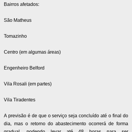
Bairros afetados:
São Matheus
Tomazinho
Centro (em algumas áreas)
Engenheiro Belford
Vila Rosali (em partes)
Vila Tiradentes
A previsão é de que o serviço seja concluído até o final do
dia, mas o retorno do abastecimento ocorrerá de forma
gradual, podendo levar até 48 horas para ser