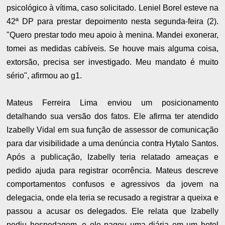
psicológico à vítima, caso solicitado. Leniel Borel esteve na
42ª DP para prestar depoimento nesta segunda-feira (2).
"Quero prestar todo meu apoio à menina. Mandei exonerar,
tomei as medidas cabíveis. Se houve mais alguma coisa,
extorsão, precisa ser investigado. Meu mandato é muito
sério", afirmou ao g1.
Mateus Ferreira Lima enviou um posicionamento
detalhando sua versão dos fatos. Ele afirma ter atendido
Izabelly Vidal em sua função de assessor de comunicação
para dar visibilidade a uma denúncia contra Hytalo Santos.
Após a publicação, Izabelly teria relatado ameaças e
pedido ajuda para registrar ocorrência. Mateus descreve
comportamentos confusos e agressivos da jovem na
delegacia, onde ela teria se recusado a registrar a queixa e
passou a acusar os delegados. Ele relata que Izabelly
pediu hospedagem, e ele pagou uma diária em um hotel