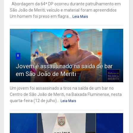
Abordagem da 64ª DP ocorreu durante patrulhamento em
São João de Meriti; veículo e material foram apreendidos
Um homem foi preso em flagra...
Leia Mais
8
Jovem é assassinado na saída de bar
em São João de Meriti
Um jovem foi assassinado a tiros na saída de um bar no
Centro de São João de Meriti, na Baixada Fluminense, nesta
quarta-feira (12 de julho)...
Leia Mais