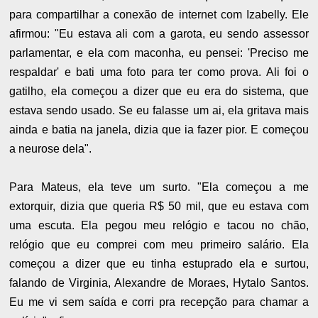
para compartilhar a conexão de internet com Izabelly. Ele
afirmou: "Eu estava ali com a garota, eu sendo assessor
parlamentar, e ela com maconha, eu pensei: 'Preciso me
respaldar' e bati uma foto para ter como prova. Ali foi o
gatilho, ela começou a dizer que eu era do sistema, que
estava sendo usado. Se eu falasse um ai, ela gritava mais
ainda e batia na janela, dizia que ia fazer pior. E começou
a neurose dela".
Para Mateus, ela teve um surto. "Ela começou a me
extorquir, dizia que queria R$ 50 mil, que eu estava com
uma escuta. Ela pegou meu relógio e tacou no chão,
relógio que eu comprei com meu primeiro salário. Ela
começou a dizer que eu tinha estuprado ela e surtou,
falando de Virginia, Alexandre de Moraes, Hytalo Santos.
Eu me vi sem saída e corri pra recepção para chamar a