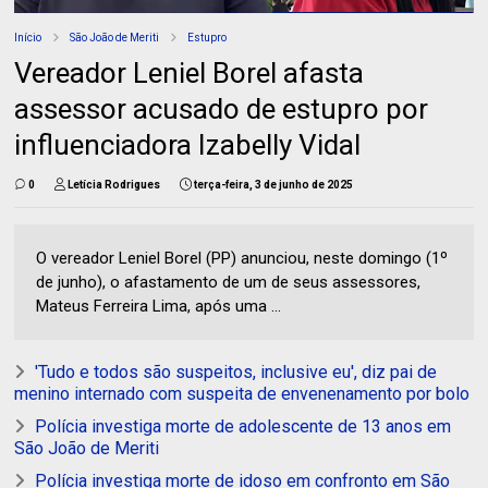
Início
São João de Meriti
Estupro
Vereador Leniel Borel afasta
assessor acusado de estupro por
influenciadora Izabelly Vidal
0
Letícia Rodrigues
terça-feira, 3 de junho de 2025
O vereador Leniel Borel (PP) anunciou, neste domingo (1º
de junho), o afastamento de um de seus assessores,
Mateus Ferreira Lima, após uma ...
'Tudo e todos são suspeitos, inclusive eu', diz pai de
menino internado com suspeita de envenenamento por bolo
Polícia investiga morte de adolescente de 13 anos em
São João de Meriti
Polícia investiga morte de idoso em confronto em São