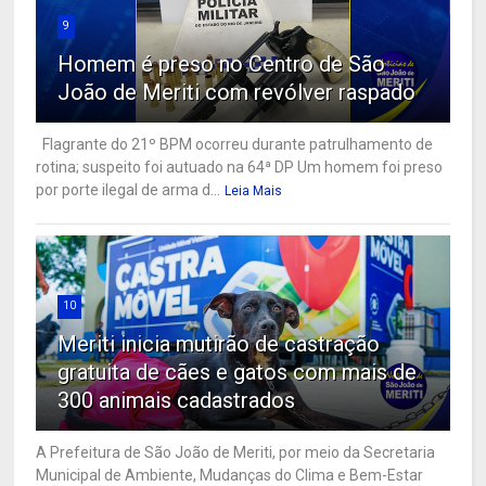
9
Homem é preso no Centro de São
João de Meriti com revólver raspado
Flagrante do 21º BPM ocorreu durante patrulhamento de
rotina; suspeito foi autuado na 64ª DP Um homem foi preso
por porte ilegal de arma d...
Leia Mais
10
Meriti inicia mutirão de castração
gratuita de cães e gatos com mais de
300 animais cadastrados
A Prefeitura de São João de Meriti, por meio da Secretaria
Municipal de Ambiente, Mudanças do Clima e Bem-Estar