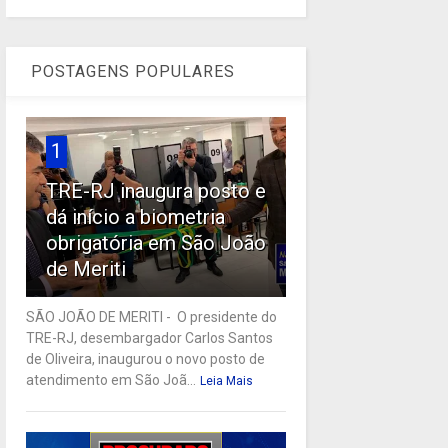
POSTAGENS POPULARES
1
TRE-RJ inaugura posto e
dá início a biometria
obrigatória em São João
de Meriti
SÃO JOÃO DE MERITI - O presidente do
TRE-RJ, desembargador Carlos Santos
de Oliveira, inaugurou o novo posto de
atendimento em São Joã...
Leia Mais