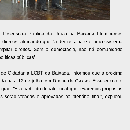
da Defensoria Pública da União na Baixada Fluminense,
r direitos, afirmando que "a democracia é o único sistema
 ampliar direitos. Sem a democracia, não há comunidade
íticas públicas”.
o de Cidadania LGBT da Baixada, informou que a próxima
ada para 12 de julho, em Duque de Caxias. Esse encontro
gião. “É a partir do debate local que levaremos propostas
s serão votadas e aprovadas na plenária final”, explicou