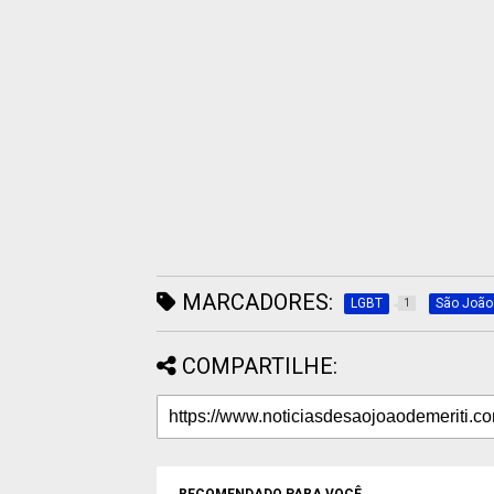
MARCADORES:
LGBT
São João 
1
COMPARTILHE: