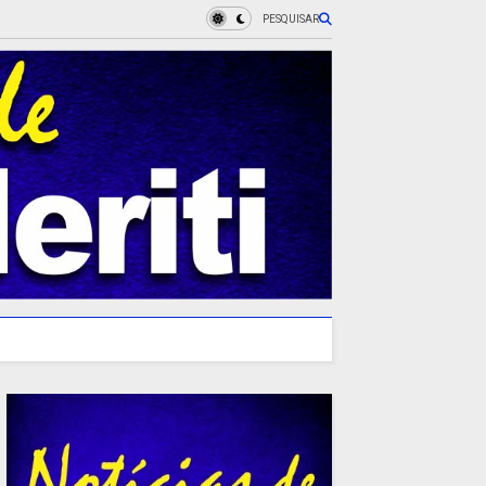
PESQUISAR