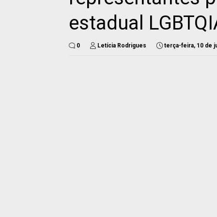
estadual LGBTQ
0
Letícia Rodrigues
terça-feira, 10 de 