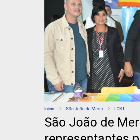
Início
São João de Meriti
LGBT
São João de Meri
representantes p