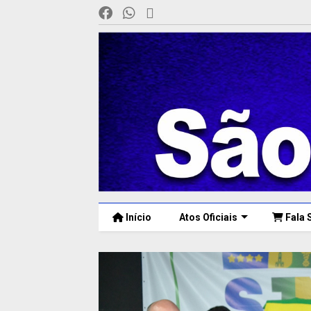
Início
Atos Oficiais
Fala 