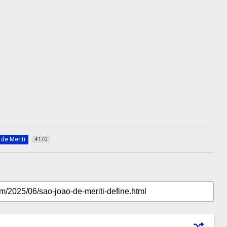
de Meriti
4170