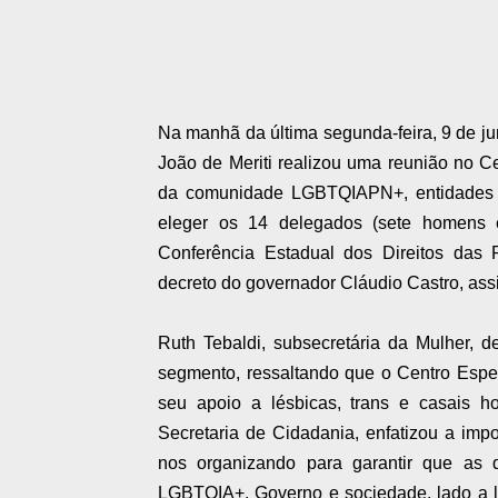
Na manhã da última segunda-feira, 9 de j
João de Meriti realizou uma reunião no Ce
da comunidade LGBTQIAPN+, entidades lo
eleger os 14 delegados (sete homens 
Conferência Estadual dos Direitos das
decreto do governador Cláudio Castro, as
Ruth Tebaldi, subsecretária da Mulher, de
segmento, ressaltando que o Centro Espe
seu apoio a lésbicas, trans e casais h
Secretaria de Cidadania, enfatizou a impo
nos organizando para garantir que as 
LGBTQIA+. Governo e sociedade, lado a l