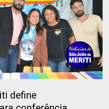
ti define
ara conferência