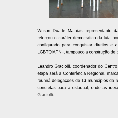
Wilson Duarte Mathias, representante 
reforçou o caráter democrático da luta po
configurado para conquistar direitos e
LGBTQIAPN+, tampouco a construção de pol
Leandro Graciolli, coordenador do Centr
etapa será a Conferência Regional, marc
reunirá delegações de 13 municípios da re
concretas para a estadual, onde as ideia
Graciolli.