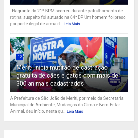
Flagrante do 21º BPM ocorreu durante patrulhamento de
rotina; suspeito foi autuado na 64ª DP Um homem foi preso
por porte ilegal de arma d...
Leia Mais
10
Meriti inicia mutirão de castração
gratuita de cães e gatos com mais de
300 animais cadastrados
A Prefeitura de São João de Meriti, por meio da Secretaria
Municipal de Ambiente, Mudanças do Clima e Bem-Estar
Animal, deu início, nesta qu...
Leia Mais