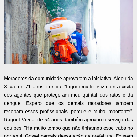
Moradores da comunidade aprovaram a iniciativa. Aldeir da
Silva, de 71 anos, contou: "Fiquei muito feliz com a visita
dos agentes que protegeram meu quintal dos ratos e da
dengue. Espero que os demais moradores também
recebam esses profissionais, porque é muito importante”.
Raquel Vieira, de 54 anos, também aprovou o serviço das
equipes: "Há muito tempo que não tínhamos esse trabalho
por aqui. Gostei demais dessa ação da prefeitura. Existem