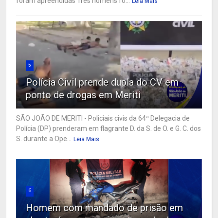
foram apreendidas Três homens fo...
Leia Mais
5
Polícia Civil prende dupla do CV em
ponto de drogas em Meriti
SÃO JOÃO DE MERITI - Policiais civis da 64ª Delegacia de
Polícia (DP) prenderam em flagrante D. da S. de O. e G. C. dos
S. durante a Ope...
Leia Mais
6
Homem com mandado de prisão em