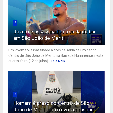
8
Jovem é assassinado na saída de bar
em São João de Meriti
Um jovem foi assassinado a tiros na saída de um bar no
Centro de São João de Meriti, na Baixada Fluminense, nesta
quarta-feira (12 de julho)...
Leia Mais
9
Homem é preso no Centro de São
João de Meriti com revólver raspado