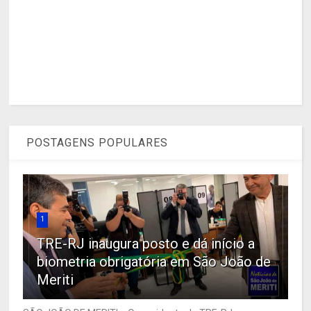
POSTAGENS POPULARES
1
TRE-RJ inaugura posto e dá início a
biometria obrigatória em São João de
Meriti