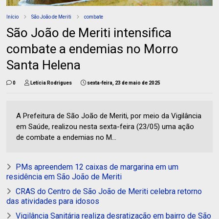
Início
São João de Meriti
combate
São João de Meriti intensifica
combate a endemias no Morro
Santa Helena
0
Letícia Rodrigues
sexta-feira, 23 de maio de 2025
A Prefeitura de São João de Meriti, por meio da Vigilância
em Saúde, realizou nesta sexta-feira (23/05) uma ação
de combate a endemias no M...
PMs apreendem 12 caixas de margarina em um
residência em São João de Meriti
CRAS do Centro de São João de Meriti celebra retorno
das atividades para idosos
Vigilância Sanitária realiza desratização em bairro de São