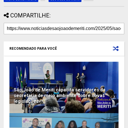
COMPARTILHE:
RECOMENDADO PARA VOCÊ
São João de Meriti capacita servidores da
secretaria de meio ambiente sobre novas
legislações