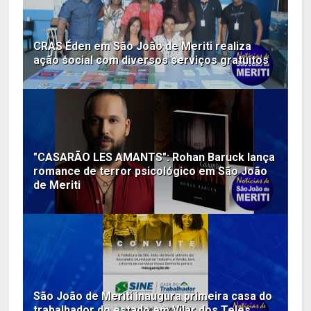
CRAS Éden em São João de Meriti realiza
ação social com diversos serviços gratuitos
"CASARÃO LES AMANTS": Rohan Baruck lança
romance de terror psicológico em São João
de Meriti
São João de Meriti inaugura primeira casa do
trabalhador do estado em Vilar dos Teles