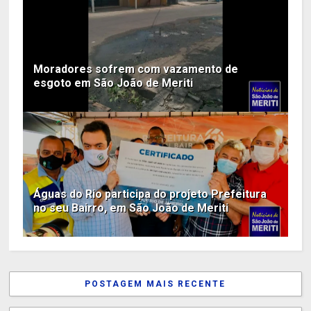
Moradores sofrem com vazamento de
esgoto em São João de Meriti
Águas do Rio participa do projeto Prefeitura
no seu Bairro, em São João de Meriti
POSTAGEM MAIS RECENTE