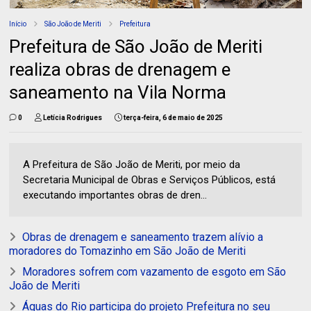
Início
São João de Meriti
Prefeitura
Prefeitura de São João de Meriti
realiza obras de drenagem e
saneamento na Vila Norma
0
Letícia Rodrigues
terça-feira, 6 de maio de 2025
A Prefeitura de São João de Meriti, por meio da
Secretaria Municipal de Obras e Serviços Públicos, está
executando importantes obras de dren...
Obras de drenagem e saneamento trazem alívio a
moradores do Tomazinho em São João de Meriti
Moradores sofrem com vazamento de esgoto em São
João de Meriti
Águas do Rio participa do projeto Prefeitura no seu