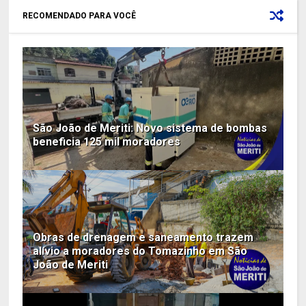
RECOMENDADO PARA VOCÊ
São João de Meriti: Novo sistema de bombas
beneficia 125 mil moradores
Obras de drenagem e saneamento trazem
alívio a moradores do Tomazinho em São
João de Meriti