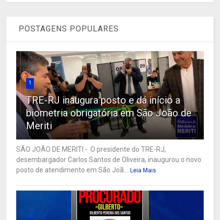
POSTAGENS POPULARES
1
TRE-RJ inaugura posto e dá início a
biometria obrigatória em São João de
Meriti
SÃO JOÃO DE MERITI - O presidente do TRE-RJ,
desembargador Carlos Santos de Oliveira, inaugurou o novo
posto de atendimento em São Joã...
Leia Mais