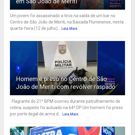
em São João de Meriti
Um jovem foi assassinado a tiros na saída de um bar no
Centro de São João de Meriti, na Baixada Fluminense, nesta
quarta-feira (12 de julho)...
Leia Mais
9
Homem é preso no Centro de São
João de Meriti com revólver raspado
Flagrante do 21º BPM ocorreu durante patrulhamento de
rotina; suspeito foi autuado na 64ª DP Um homem foi preso
por porte ilegal de arma d...
Leia Mais