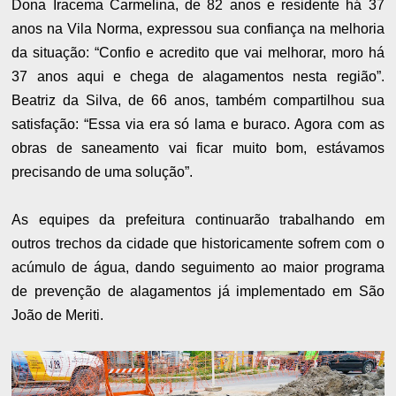
Dona Iracema Carmelina, de 82 anos e residente há 37
anos na Vila Norma, expressou sua confiança na melhoria
da situação: “Confio e acredito que vai melhorar, moro há
37 anos aqui e chega de alagamentos nesta região”.
Beatriz da Silva, de 66 anos, também compartilhou sua
satisfação: “Essa via era só lama e buraco. Agora com as
obras de saneamento vai ficar muito bom, estávamos
precisando de uma solução”.
As equipes da prefeitura continuarão trabalhando em
outros trechos da cidade que historicamente sofrem com o
acúmulo de água, dando seguimento ao maior programa
de prevenção de alagamentos já implementado em São
João de Meriti.