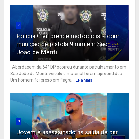
7
Polícia Civil prende motociclista com
munição de pistola 9 mm em São
João de Meriti
Abordagem da 64ª DP ocorreu durante patrulhamento em
São João de Meriti; veículo e material foram apreendidos
Um homem foi preso em flagra...
Leia Mais
8
Jovem é assassinado na saída de bar