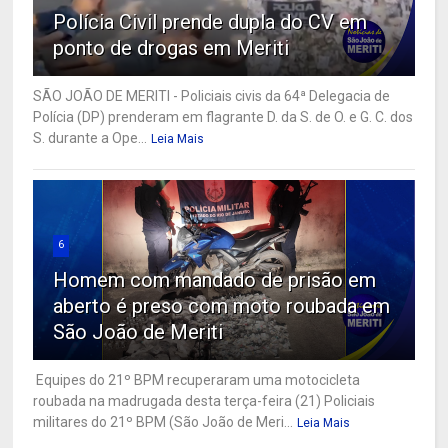
Polícia Civil prende dupla do CV em
ponto de drogas em Meriti
SÃO JOÃO DE MERITI - Policiais civis da 64ª Delegacia de
Polícia (DP) prenderam em flagrante D. da S. de O. e G. C. dos
S. durante a Ope...
Leia Mais
6
Homem com mandado de prisão em
aberto é preso com moto roubada em
São João de Meriti
Equipes do 21º BPM recuperaram uma motocicleta
roubada na madrugada desta terça-feira (21) Policiais
militares do 21º BPM (São João de Meri...
Leia Mais