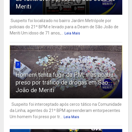
Meriti
Suspeito foi localizado no bairro Jardim Metrópole por
policiais do 21º BPM e levado para a Deam de São João de
Meriti Um idoso de 71 anos,...
Leia Mais
3
Homem tenta fugir da PM, mas acaba
preso por tráfico de drogas em São
João de Meriti
Suspeito foi interceptado após cerco tático na Comunidade
da Linha; agentes do 21º BPM apreenderam entorpecentes
Um homem foi preso por tr...
Leia Mais