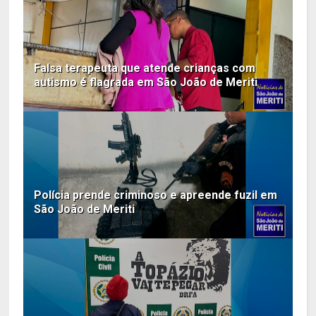
Falsa terapeuta que atende crianças com
autismo é flagrada em São João de Meriti
Polícia prende criminoso e apreende fuzil em
São João de Meriti