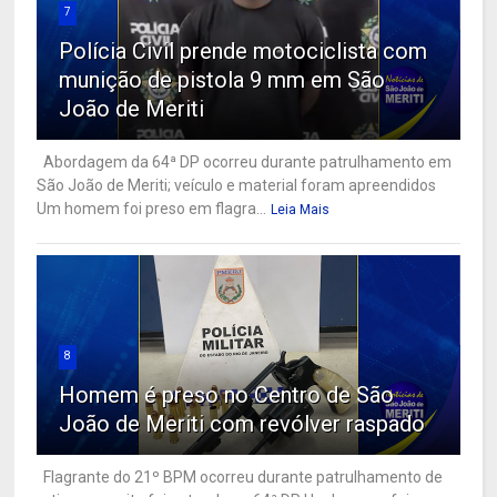
7
Polícia Civil prende motociclista com
munição de pistola 9 mm em São
João de Meriti
Abordagem da 64ª DP ocorreu durante patrulhamento em
São João de Meriti; veículo e material foram apreendidos
Um homem foi preso em flagra...
Leia Mais
8
Homem é preso no Centro de São
João de Meriti com revólver raspado
Flagrante do 21º BPM ocorreu durante patrulhamento de