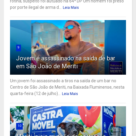
rotina; suspeito foi autuado na 64ª DP Um homem foi preso
por porte ilegal de arma d...
Leia Mais
9
Jovem é assassinado na saída de bar
em São João de Meriti
Um jovem foi assassinado a tiros na saída de um bar no
Centro de São João de Meriti, na Baixada Fluminense, nesta
quarta-feira (12 de julho)...
Leia Mais
10