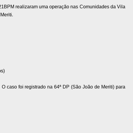
o #21BPM realizaram uma operação nas Comunidades da Vila
Meriti.
os)
 O caso foi registrado na 64ª DP (São João de Meriti) para