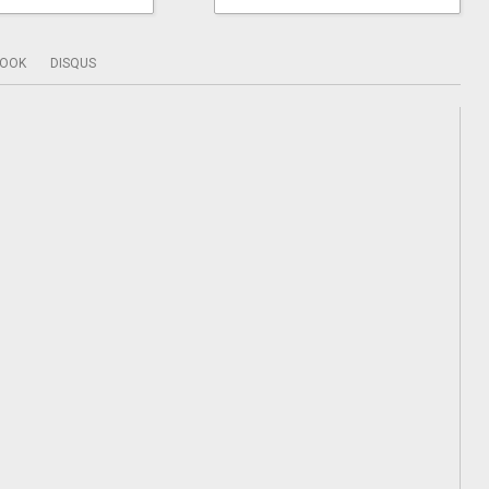
BOOK
DISQUS