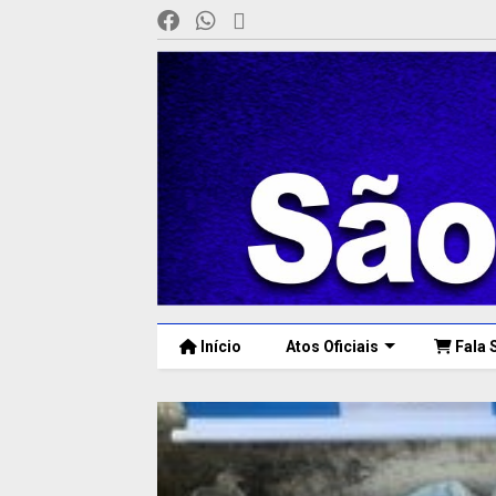
Início
Atos Oficiais
Fala 