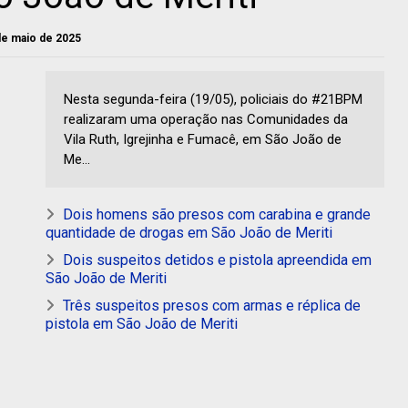
de maio de 2025
Nesta segunda-feira (19/05), policiais do #21BPM
realizaram uma operação nas Comunidades da
Vila Ruth, Igrejinha e Fumacê, em São João de
Me...
Dois homens são presos com carabina e grande
quantidade de drogas em São João de Meriti
Dois suspeitos detidos e pistola apreendida em
São João de Meriti
Três suspeitos presos com armas e réplica de
pistola em São João de Meriti