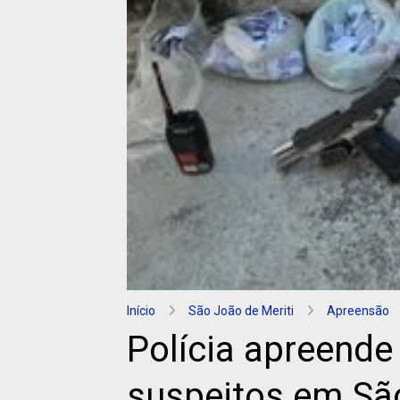
Início
São João de Meriti
Apreensão
Polícia apreende
suspeitos em São