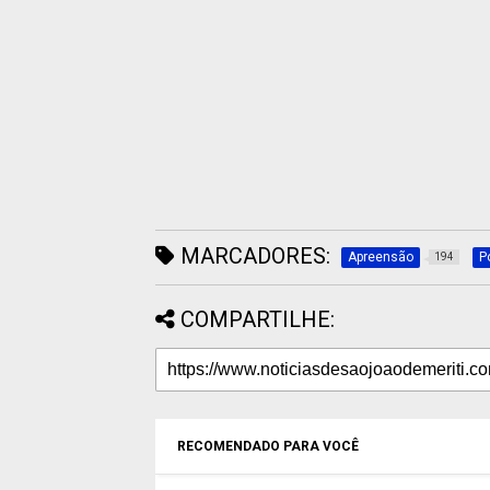
MARCADORES:
Apreensão
P
194
COMPARTILHE:
RECOMENDADO PARA VOCÊ