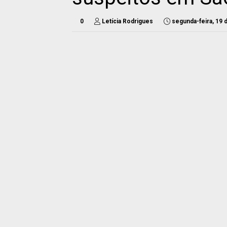
0
Letícia Rodrigues
segunda-feira, 19 